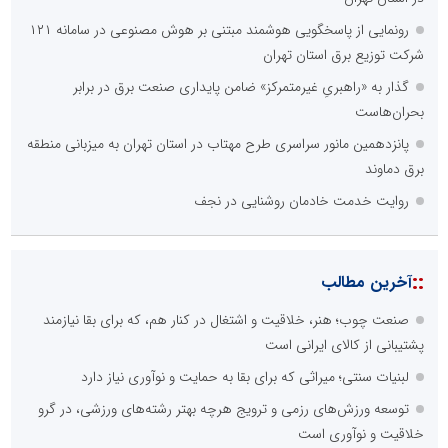
رونمایی از پاسخگویی هوشمند مبتنی بر هوش مصنوعی در سامانه ۱۲۱
شرکت توزیع برق استان تهران
گذار به «راهبریِ غیرمتمرکز» ضامن پایداری صنعت برق در برابر
بحران‌هاست
پانزدهمین مانور سراسری طرح مهتاب در استان تهران به میزبانی منطقه
برق دماوند
روایت خدمت خادمان روشنایی در نجف
::
آخرین مطالب
صنعت چوب؛ هنر، خلاقیت و اشتغال در کنار هم، که برای بقا نیازمند
پشتیبانی از کالای ایرانی است
لبنیات سنتی؛ میراثی که برای بقا به حمایت و نوآوری نیاز دارد
توسعه ورزش‌های رزمی و ترویج هرچه بهتر رشته‌های ورزشی، در گرو
خلاقیت و نوآوری است