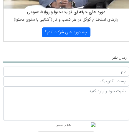
دوره های حرفه ای تولیدمحتوا و روابط عمومی
رازهای استخدام گوگل در هر كسب و كار (آشنایی با سئوی محتوا)
چه دوره های شركت كنم؟
ارسال نظر