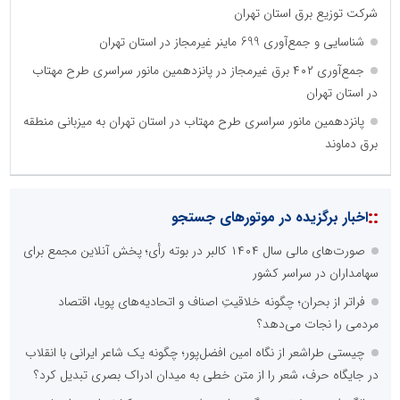
شرکت توزیع برق استان تهران
شناسایی و جمع‌آوری 699 ماینر غیرمجاز در استان تهران
جمع‌آوری ۴۰۲ برق غیرمجاز در پانزدهمین مانور سراسری طرح مهتاب
در استان تهران
پانزدهمین مانور سراسری طرح مهتاب در استان تهران به میزبانی منطقه
برق دماوند
::
اخبار برگزیده در موتورهای جستجو
صورت‌های مالی سال ۱۴۰۴ کالبر در بوته رأی؛ پخش آنلاین مجمع برای
سهامداران در سراسر کشور
فراتر از بحران؛ چگونه خلاقیتِ اصناف و اتحادیه‌های پویا، اقتصاد
مردمی را نجات می‌دهد؟
چیستی طراشعر از نگاه امین افضل‌پور؛ چگونه یک شاعر ایرانی با انقلاب
در جایگاه حرف، شعر را از متن خطی به میدان ادراک بصری تبدیل کرد؟