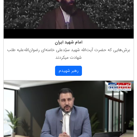
امام شهید ایران
برش‌هایی كه حضرت آیت‌الله شهید سیّدعلی خامنه‌ای رضوان‌الله‌علیه طلب
شهادت میكردند
رهبر شهیدم