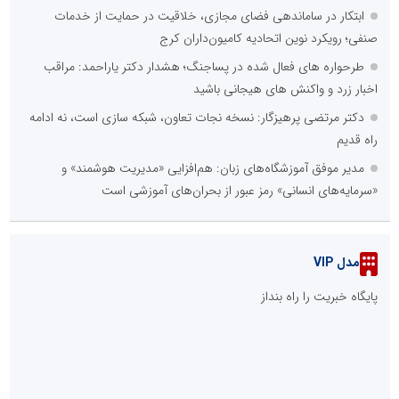
ابتکار در ساماندهی فضای مجازی، خلاقیت در حمایت از خدمات
صنفی؛ رویکرد نوین اتحادیه کامیون‌داران کرج
طرحواره های فعال شده در پساجنگ؛ هشدار دکتر یاراحمد: مراقب
اخبار زرد و واکنش های هیجانی باشید
دکتر مرتضی پرهیزگار: نسخه نجات تعاون، شبکه سازی است، نه ادامه
راه قدیم
مدیر موفق آموزشگاه‌های زبان: هم‌افزایی «مدیریت هوشمند» و
«سرمایه‌های انسانی» رمز عبور از بحران‌های آموزشی است
مدل VIP
پایگاه خبریت را راه بنداز