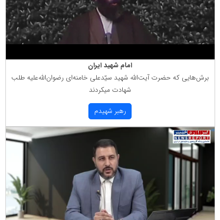
امام شهید ایران
برش‌هایی كه حضرت آیت‌الله شهید سیّدعلی خامنه‌ای رضوان‌الله‌علیه طلب
شهادت میكردند
رهبر شهیدم