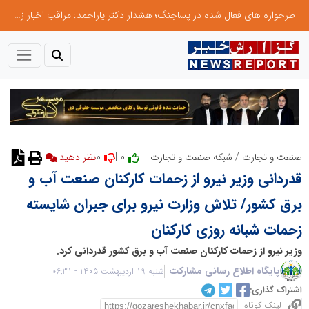
طرحواره های فعال شده در پساجنگ؛ هشدار دکتر یاراحمد: مراقب اخبار زرد و واکنش های هیجانی باشید
0
0 |
صنعت و تجارت
/
شبکه صنعت و تجارت
نظر دهید
قدردانی وزیر نیرو از زحمات کارکنان صنعت آب و
برق کشور/ تلاش وزارت نیرو برای جبران شایسته
زحمات شبانه روزی کارکنان
وزیر نیرو از زحمات کارکنان صنعت آب و برق کشور قدردانی کرد.
پایگاه اطلاع رسانی مشارکت
شنبه 19 اردیبهشت 1405 - 06:31
اشتراک گذاری:
لینک کوتاه