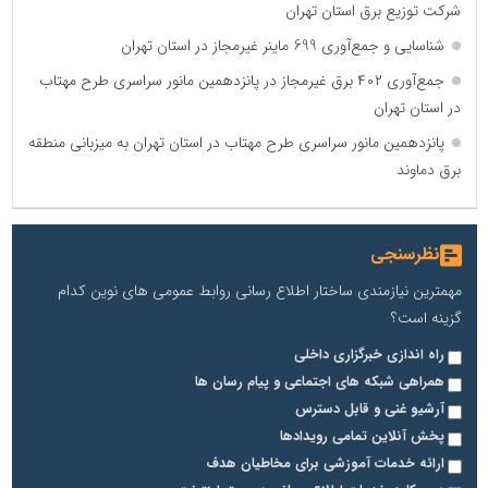
شرکت توزیع برق استان تهران
شناسایی و جمع‌آوری 699 ماینر غیرمجاز در استان تهران
جمع‌آوری ۴۰۲ برق غیرمجاز در پانزدهمین مانور سراسری طرح مهتاب
در استان تهران
پانزدهمین مانور سراسری طرح مهتاب در استان تهران به میزبانی منطقه
برق دماوند
نظرسنجی
مهمترین نیازمندی ساختار اطلاع رسانی روابط عمومی های نوین کدام
گزینه است؟
راه اندازی خبرگزاری داخلی
همراهی شبکه های اجتماعی و پیام رسان ها
آرشیو غنی و قابل دسترس
پخش آنلاین تمامی رویدادها
ارائه خدمات آموزشی برای مخاطیان هدف