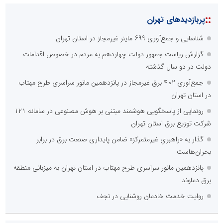
::
پربازدیدهای تهران
شناسایی و جمع‌آوری 699 ماینر غیرمجاز در استان تهران
گزارش ریاست جمهور دولت چهاردهم به مردم در خصوص اقدامات
دولت در دو سال گذشته
جمع‌آوری ۴۰۲ برق غیرمجاز در پانزدهمین مانور سراسری طرح مهتاب
در استان تهران
رونمایی از پاسخگویی هوشمند مبتنی بر هوش مصنوعی در سامانه ۱۲۱
شرکت توزیع برق استان تهران
گذار به «راهبریِ غیرمتمرکز» ضامن پایداری صنعت برق در برابر
بحران‌هاست
پانزدهمین مانور سراسری طرح مهتاب در استان تهران به میزبانی منطقه
برق دماوند
روایت خدمت خادمان روشنایی در نجف