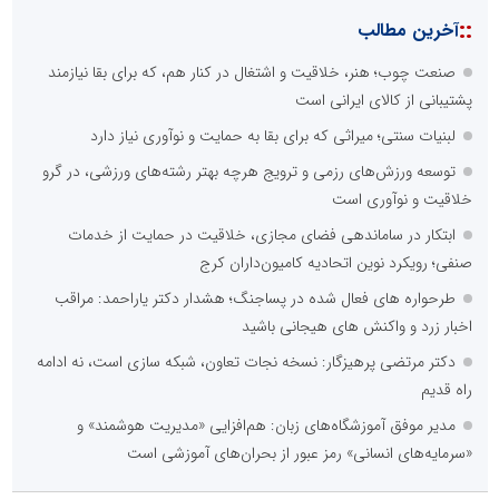
::
آخرین مطالب
صنعت چوب؛ هنر، خلاقیت و اشتغال در کنار هم، که برای بقا نیازمند
پشتیبانی از کالای ایرانی است
لبنیات سنتی؛ میراثی که برای بقا به حمایت و نوآوری نیاز دارد
توسعه ورزش‌های رزمی و ترویج هرچه بهتر رشته‌های ورزشی، در گرو
خلاقیت و نوآوری است
ابتکار در ساماندهی فضای مجازی، خلاقیت در حمایت از خدمات
صنفی؛ رویکرد نوین اتحادیه کامیون‌داران کرج
طرحواره های فعال شده در پساجنگ؛ هشدار دکتر یاراحمد: مراقب
اخبار زرد و واکنش های هیجانی باشید
دکتر مرتضی پرهیزگار: نسخه نجات تعاون، شبکه سازی است، نه ادامه
راه قدیم
مدیر موفق آموزشگاه‌های زبان: هم‌افزایی «مدیریت هوشمند» و
«سرمایه‌های انسانی» رمز عبور از بحران‌های آموزشی است