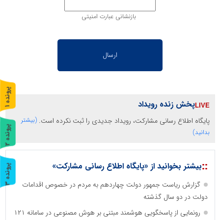
بازنشانی عبارت امنیتی
پ
1
پخش زنده رویداد
ر
و
ن
د
ه
پایگاه اطلاع رسانی مشارکت، رویداد جدیدی را ثبت نکرده است.
(بیشتر
پ
2
بدانید)
ر
و
ن
د
ه
::
بیشتر بخوانید از «پایگاه اطلاع رسانی مشارکت»
پ
3
گزارش ریاست جمهور دولت چهاردهم به مردم در خصوص اقدامات
ر
و
ن
د
ه
دولت در دو سال گذشته
رونمایی از پاسخگویی هوشمند مبتنی بر هوش مصنوعی در سامانه ۱۲۱