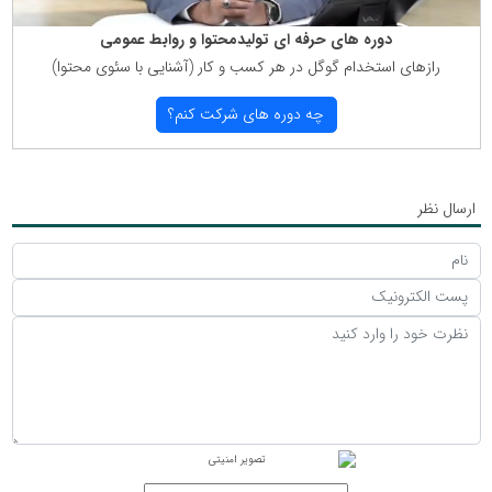
دوره های حرفه ای تولیدمحتوا و روابط عمومی
رازهای استخدام گوگل در هر كسب و كار (آشنایی با سئوی محتوا)
چه دوره های شركت كنم؟
ارسال نظر