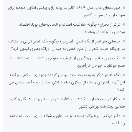
صورت‌های مالی سال ۱۴۰۴ کالبر در بوته رأی؛ پخش آنلاین مجمع برای
سهامداران در سراسر کشور
فراتر از بحران؛ چگونه خلاقیتِ اصناف و اتحادیه‌های پویا، اقتصاد
مردمی را نجات می‌دهد؟
چیستی طراشعر از نگاه امین افضل‌پور؛ چگونه یک شاعر ایرانی با انقلاب
در جایگاه حرف، شعر را از متن خطی به میدان ادراک بصری تبدیل کرد؟
الگوپذیری خلاق، بهره‌گیری از هوش مصنوعی و کشف استعدادها، سه
ضلع موفقیت جوانان کارآفرین
تنگه هرمز دیگر به وضعیت سابق برنمی گردد؛ جمهوری اسلامی چگونه
این آبراه راهبردی را به دال مرکزی نظم امنیتی جدید غرب آسیا تبدیل می
کند؟
ابتکار در حمایت از باشگاه‌ها و خلاقیت در توسعه ورزش همگانی؛ کلید
طلایی پیشرفت ورزش کشور
دکتر مرتضی پرهیزگار: نسخه نجات تعاون، شبکه سازی است، نه ادامه
راه قدیم