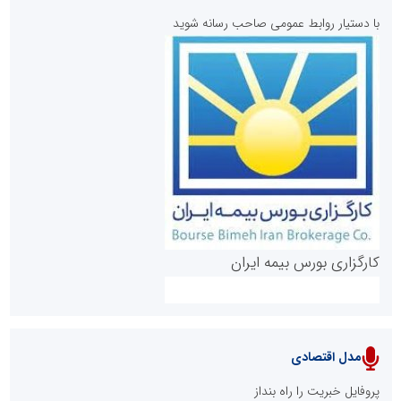
با دستیار روابط عمومی صاحب رسانه شوید
روابط عمومی خبرگزاری گزارش خبر
کارگزاری بورس بیمه ایران
مدل اقتصادی
پایگاه خبری نهضت ملی مسکن
پروفایل خبریت را راه بنداز