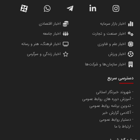
دانشگاه سئوی ایران
مریم حاج نوروز نظری
اخبار بازار سرمایه
اخبار اقتصادی
اخبار صنعت و تجارت
اخبار جامعه
اخبار علم و فناوری
اخبار فرهنگ، هنر و رسانه
اخبار ورزش
اخبار زندگی و سرگرمی
اخبار سازمان‌ها و شرکت‌ها
آهن و فولاد غدیر ایرانیان
دسترسی سریع
تامین آهن اسفنجی تولیدکنندگان فولاد در کشور
شهروند خبرنگار استانی
آموزش دوره های روابط عمومی
پایگاه اطلاع رسانی اعتلای نهادهای مردمی
تدوین برنامه روابط عمومی
مسعودصادقی
آکادمی گزارش خبر
دستیار روابط عمومی
ارتباط با ما