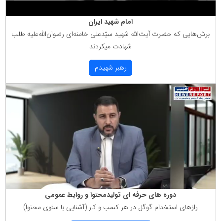
امام شهید ایران
برش‌هایی كه حضرت آیت‌الله شهید سیّدعلی خامنه‌ای رضوان‌الله‌علیه طلب
شهادت میكردند
رهبر شهیدم
دوره های حرفه ای تولیدمحتوا و روابط عمومی
رازهای استخدام گوگل در هر كسب و كار (آشنایی با سئوی محتوا)