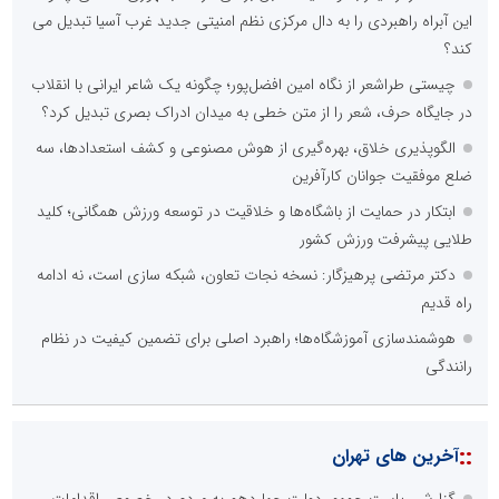
این آبراه راهبردی را به دال مرکزی نظم امنیتی جدید غرب آسیا تبدیل می
کند؟
چیستی طراشعر از نگاه امین افضل‌پور؛ چگونه یک شاعر ایرانی با انقلاب
در جایگاه حرف، شعر را از متن خطی به میدان ادراک بصری تبدیل کرد؟
الگوپذیری خلاق، بهره‌گیری از هوش مصنوعی و کشف استعدادها، سه
ضلع موفقیت جوانان کارآفرین
ابتکار در حمایت از باشگاه‌ها و خلاقیت در توسعه ورزش همگانی؛ کلید
طلایی پیشرفت ورزش کشور
دکتر مرتضی پرهیزگار: نسخه نجات تعاون، شبکه سازی است، نه ادامه
راه قدیم
هوشمندسازی آموزشگاه‌ها؛ راهبرد اصلی برای تضمین کیفیت در نظام
رانندگی
::
آخرین های تهران
گزارش ریاست جمهور دولت چهاردهم به مردم در خصوص اقدامات