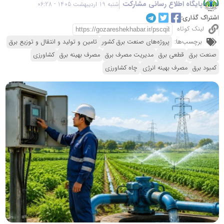
پایگاه اطلاع رسانی مشارکت
شنبه 19 اردیبهشت 1405 - 06:28
اشتراک گذاری:
لینک کوتاه
برچسب‌ها:
پروژه‌های صنعت برق کشور
تامین و تولید و انتقال و توزیع برق
صنعت برق
قطعی برق
مدیریت مصرف برق
مصرف بهینه برق
کشاورزی
کمبود برق
مصرف بهینه انرژی
چاه کشاورزی