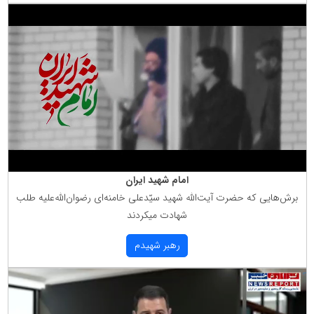
امام شهید ایران
برش‌هایی كه حضرت آیت‌الله شهید سیّدعلی خامنه‌ای رضوان‌الله‌علیه طلب
شهادت میكردند
رهبر شهیدم