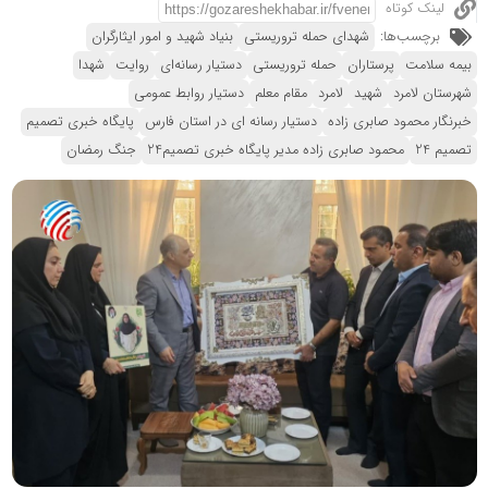
لینک کوتاه
برچسب‌ها:
شهدای حمله تروریستی
بنیاد شهید و امور ایثارگران
بیمه سلامت
پرستاران
حمله تروریستی
دستیار رسانه‌ای
روایت
شهدا
شهرستان لامرد
شهید
لامرد
مقام معلم
دستیار روابط عمومی
خبرنگار محمود صابری زاده
دستیار رسانه ای در استان فارس
پایگاه خبری تصمیم
تصمیم 24
محمود صابری زاده مدیر پایگاه خبری تصمیم24
جنگ رمضان