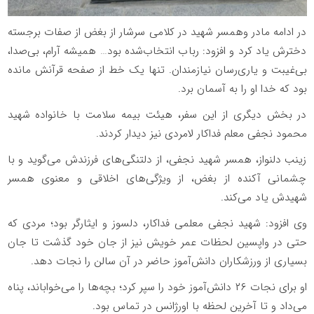
در ادامه مادر و‌همسر شهید در کلامی سرشار از بغض از صفات برجسته
دخترش یاد کرد و افزود: رباب انتخاب‌شده بود… همیشه آرام، بی‌صدا،
بی‌غیبت و یاری‌رسان نیازمندان. تنها یک خط از صفحه قرآنش مانده
بود که خدا او را به آسمان برد.
در بخش دیگری از این سفر، هیئت بیمه سلامت با خانواده شهید
محمود نجفی معلم فداکار لامردی نیز دیدار کردند.
زینب دلنواز، همسر شهید نجفی، از دلتنگی‌های فرزندش می‌گوید و با
چشمانی آکنده از بغض، از ویژگی‌های اخلاقی و معنوی همسر
شهیدش یاد می‌کند.
وی افزود: شهید نجفی معلمی فداکار، دلسوز و ایثارگر بود؛ مردی که
حتی در واپسین لحظات عمر خویش نیز از جان خود گذشت تا جان
بسیاری از ورزشکاران دانش‌آموز حاضر در آن سالن را نجات دهد.
او برای نجات ۲۶ دانش‌آموز خود را سپر کرد؛ بچه‌ها را می‌خواباند، پناه
می‌داد و تا آخرین لحظه با اورژانس در تماس بود.