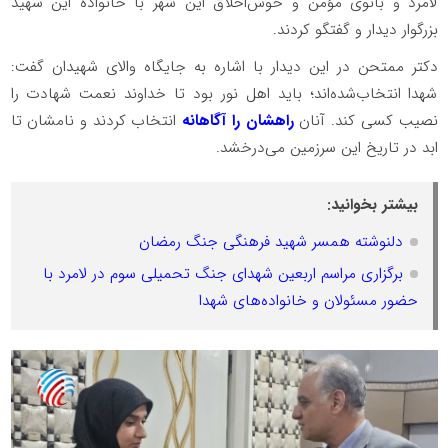
لامرد و بانوی مؤمن و خوش‌اخلاق این شهر با خانواده این شهید
بزرگوار دیدار و گفتگو کردند.
دکتر ممتحن در این دیدار با اشاره به جایگاه والای شهیدان گفت:
شهدا انتخاب‌شده‌اند؛ باید اهل نور بود تا خداوند نعمت شهادت را
نصیب کسی کند. آنان
راهشان را آگاهانه
انتخاب کردند و نامشان تا
ابد در تاریخ این سرزمین می‌درخشد.
بیشتر بخوانید:
دلنوشته همسر شهید فرهنگی جنگ رمضان
برگزاری مراسم اربعین شهدای جنگ تحمیلی سوم در لامرد با
حضور مسئولان و خانواده‌های شهدا