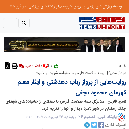
توسعه ورزش‌های رزمی و ترویج هرچه بهتر رشته‌های ورزشی، در گرو خلاقیت و نوآوری است
0
0 |
خانه
نظر دهید
دیدار مدیرکل بیمه سلامت فارس با خانواده شهیدان لامرد؛
روایت‌هایی از پرواز رباب دهدشتی و ایثار معلم
قهرمان محمود نجفی
لامرد فارس_ مدیرکل بیمه سلامت فارس با تعدادی از خانواده‌های شهدای
جنگ رمضان در شهر لامرد دیدار و آنها را تکریم کرد.
پایگاه خبری تصمیم 24
چهارشنبه 23 اردیبهشت 1405 - 16:16
اشتراک گذاری: