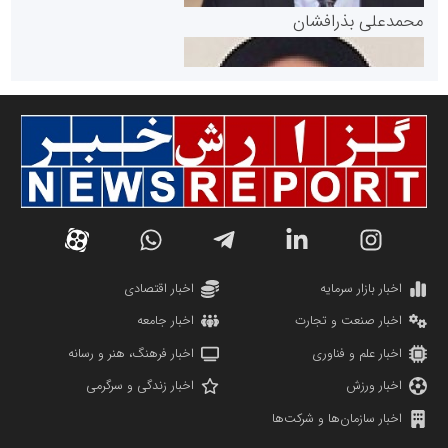
پایگاه خبری گفتمان یزد
محمدعلی بذرافشان
سازمان صنعت،معدن و تجارت
دانشگاه سئوی ایران
مریم حاج نوروز نظری
اخبار بازار سرمایه
اخبار اقتصادی
اخبار صنعت و تجارت
اخبار جامعه
اخبار علم و فناوری
اخبار فرهنگ، هنر و رسانه
اخبار ورزش
اخبار زندگی و سرگرمی
اخبار سازمان‌ها و شرکت‌ها
آهن و فولاد غدیر ایرانیان