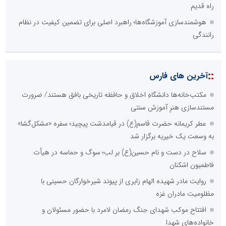
راه قدیم
هوشمندسازی آموزشگاه‌ها؛ راهبرد اصلی برای تضمین کیفیت در نظام
رانندگی
::
آخرین های فارس
مکتب‌خانه‌ها دانشگاهِ اخلاق و حافظه تاریخی بافق هستند/ ضرورت
مستندسازی هنرِ آموزش سنتی
عطر کریمانه حضرت قاسم(ع) در قیامدشت پیچید؛ سفره «مشکل‌گشا»
به وسعت یک خیریه برگزار شد
سلاح در دست و نام حسین(ع) بر لب؛ سوگ و حماسه در هیأت
فاطمیون اشکنان
روایت مادر شهیده الهام زایری از پیوند شیرخوارگان حسینی با
مظلومیت مادران غزه
افتتاح موکب شهدای جنگ رمضان لامرد با حضور مسئولان و
خانواده‌های شهدا