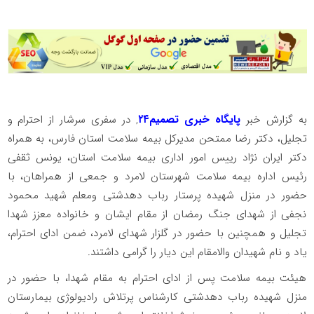
به گزارش خبر
پایگاه خبری تصمیم۲۴
, در سفری سرشار از احترام و
تجلیل، دکتر رضا ممتحن مدیرکل بیمه سلامت استان فارس، به همراه
دکتر ایران‌ نژاد رییس امور اداری بیمه سلامت استان، یونس ثقفی
رئیس اداره بیمه سلامت شهرستان لامرد و جمعی از همراهان، با
حضور در منزل شهیده پرستار رباب دهدشتی ومعلم شهید محمود
نجفی از شهدای جنگ رمضان از مقام ایشان و خانواده معزز شهدا
تجلیل و همچنین با حضور در گلزار شهدای لامرد، ضمن ادای احترام،
یاد و نام شهیدان والامقام این دیار را گرامی داشتند.
هیئت بیمه سلامت پس از ادای احترام به مقام شهدا، با حضور در
منزل شهیده رباب دهدشتی کارشناس پرتلاش رادیولوژی بیمارستان