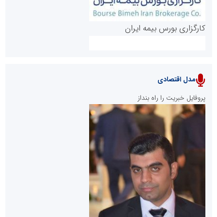
کارگزاری بورس بیمه ایران
مدل اقتصادی
پایگاه خبری نهضت ملی مسکن
پروفایل خبریت را راه بنداز
سازمان بورس و اوراق بهادار
مرجع اخبار موثق در بازارسرمایه