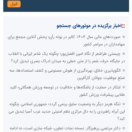
::
اخبار برگزیده در موتورهای جستجو
صورت‌های مالی سال ۱۴۰۴ کالبر در بوته رأی؛ پخش آنلاین مجمع برای
سهامداران در سراسر کشور
چیستی طراشعر از نگاه امین افضل‌پور؛ چگونه یک شاعر ایرانی با انقلاب
در جایگاه حرف، شعر را از متن خطی به میدان ادراک بصری تبدیل کرد؟
الگوپذیری خلاق، بهره‌گیری از هوش مصنوعی و کشف استعدادها، سه
ضلع موفقیت جوانان کارآفرین
ابتکار در حمایت از باشگاه‌ها و خلاقیت در توسعه ورزش همگانی؛ کلید
طلایی پیشرفت ورزش کشور
تنگه هرمز دیگر به وضعیت سابق برنمی گردد؛ جمهوری اسلامی چگونه
این آبراه راهبردی را به دال مرکزی نظم امنیتی جدید غرب آسیا تبدیل می
کند؟
دکتر مرتضی پرهیزگار: نسخه نجات تعاون، شبکه سازی است، نه ادامه