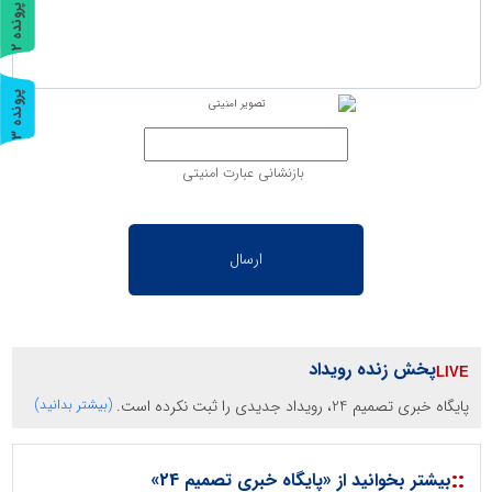
پ
2
ر
و
ن
د
ه
پ
3
ر
و
ن
د
ه
بازنشانی عبارت امنیتی
پخش زنده رویداد
پایگاه خبری تصمیم 24، رویداد جدیدی را ثبت نکرده است.
(بیشتر بدانید)
::
بیشتر بخوانید از «پایگاه خبری تصمیم 24»