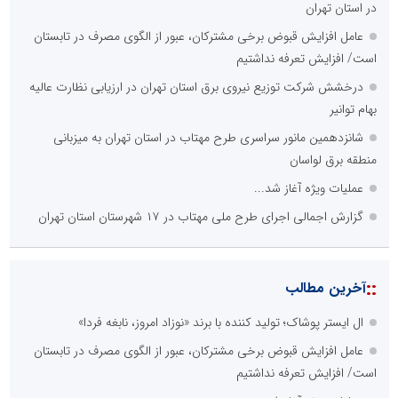
در استان تهران
عامل افزایش قبوض برخی مشترکان، عبور از الگوی مصرف در تابستان
است/ افزایش تعرفه نداشتیم
درخشش شرکت توزیع نیروی برق استان تهران در ارزیابی نظارت عالیه
بهام توانیر
شانزدهمین مانور سراسری طرح مهتاب در استان تهران به میزبانی
منطقه برق لواسان
عملیات ویژه آغاز شد...
گزارش اجمالی اجرای طرح ملی مهتاب در ۱۷ شهرستان استان تهران
::
آخرین مطالب
ال ایستر پوشاک؛ تولید کننده با برند «نوزاد امروز، نابغه فردا»
عامل افزایش قبوض برخی مشترکان، عبور از الگوی مصرف در تابستان
است/ افزایش تعرفه نداشتیم