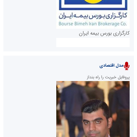
کارگزاری بورس بیمه ایران
مدل اقتصادی
پایگاه خبری نهضت ملی مسکن
پروفایل خبریت را راه بنداز
سازمان بورس و اوراق بهادار
مرجع اخبار موثق در بازارسرمایه