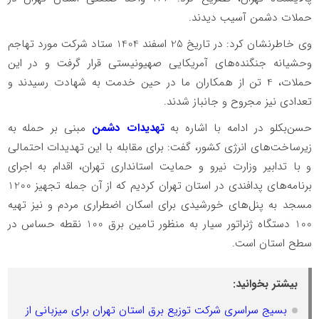
حملات دشمن آسیب دیدند.
️وی خاطرنشان کرد: در تاریخ 25 اسفند 1404 ستاد شرکت مورد تهاجم
وحشیانه جنگنده‌های آمریکایی صهیونیستی قرار گرفت و در این
حملات، 4 تن از همکاران ما در حین خدمت به شهادت رسیدند و
تعدادی نیز مجروح و جانباز شدند.
️حسن‌بکلو در ادامه با اشاره به
تهدیدات دشمن
مبنی بر حمله به
زیرساخت‌های انرژی کشور، گفت: برای مقابله با این تهدیدات احتمالی
و با تدابیر وزارت نیرو و حمایت استانداری تهران، اقدام به اجرای
برنامه‌های پدافندی در استان تهران کردیم که از آن جمله تجهیز 1200
مسجد به پنل‌های خورشیدی برای اسکان اضطراری مردم و نیز تهیه
100 دستگاه ژنراتور سیار به منظور تامین برق 100 نقطه حساس در
سطح استان است.
بیشتر بخوانید:
بسیج سراسری شرکت توزیع برق استان تهران برای میزبانی از