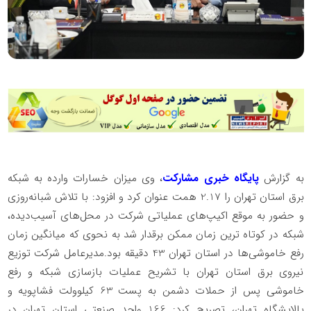
به گزارش
پایگاه خبری مشارکت
، وی میزان خسارات وارده به شبکه
برق استان تهران را 2.17 همت عنوان کرد و افزود: با تلاش شبانه‌روزی
و حضور به موقع اکیپ‌های عملیاتی شرکت در محل‌های آسیب‌دیده،
شبکه در کوتاه ترین زمان ممکن برقدار شد به نحوی که میانگین زمان
رفع خاموشی‌ها در استان تهران 43 دقیقه بود.مدیرعامل شرکت توزیع
نیروی برق استان تهران با تشریح عملیات بازسازی شبکه و رفع
خاموشی پس از حملات دشمن به پست 63 کیلوولت فشاپویه و
پالایشگاه تهران، تصریح کرد: 166 واحد صنعتی استان تهران در