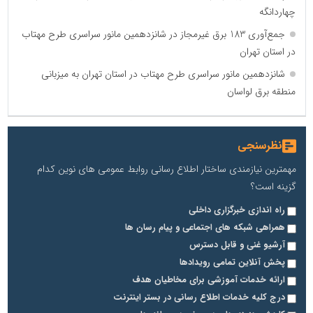
چهاردانگه
جمع‌آوری 183 برق غیرمجاز در شانزدهمین مانور سراسری طرح مهتاب
در استان تهران
شانزدهمین مانور سراسری طرح مهتاب در استان تهران به میزبانی
منطقه برق لواسان
نظرسنجی
مهمترین نیازمندی ساختار اطلاع رسانی روابط عمومی های نوین کدام
گزینه است؟
راه اندازی خبرگزاری داخلی
همراهی شبکه های اجتماعی و پیام رسان ها
آرشیو غنی و قابل دسترس
پخش آنلاین تمامی رویدادها
ارائه خدمات آموزشی برای مخاطیان هدف
درج کلیه خدمات اطلاع رسانی در بستر اینترنت