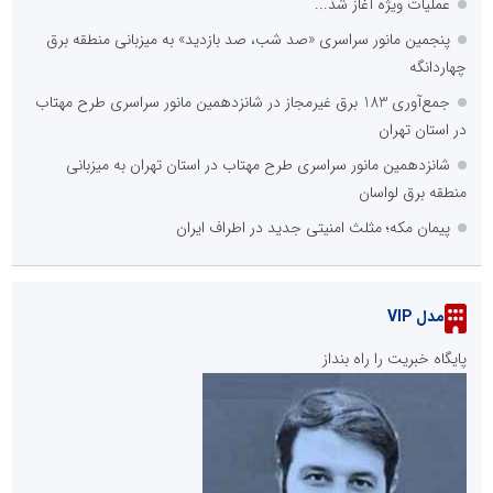
عملیات ویژه آغاز شد...
پنجمین مانور سراسری «صد شب، صد بازدید» به میزبانی منطقه برق
چهاردانگه
جمع‌آوری 183 برق غیرمجاز در شانزدهمین مانور سراسری طرح مهتاب
در استان تهران
شانزدهمین مانور سراسری طرح مهتاب در استان تهران به میزبانی
منطقه برق لواسان
پیمان مکه؛ مثلث امنیتی جدید در اطراف ایران
مدل VIP
پایگاه خبریت را راه بنداز