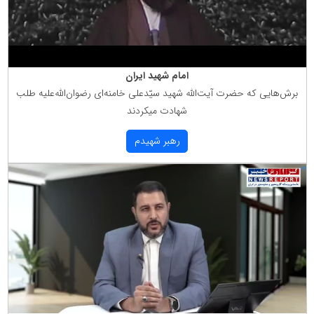
امام شهید ایران
برش‌هایی كه حضرت آیت‌الله شهید سیّدعلی خامنه‌ای رضوان‌الله‌علیه طلب
شهادت میكردند
رهبر شهیدم