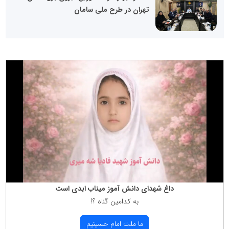
تهران در طرح ملی سامان
داغ شهدای دانش آموز میناب ابدی است
به كدامین گناه ؟!
ما ملت امام حسینیم