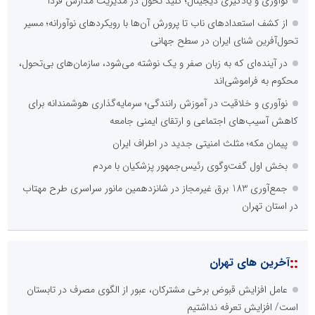
نوآوری و یادگیری دیجیتال؛ کلید تحول در مدیریت مدارس فردا
از کشف استعدادهای ناب تا پرورش آن‌ها با رویکردهای نوآورانه؛ مسیر
تحول‌آفرین شنای ایران در سطح جهانی
در آینده‌ای که به زبان صفر و یک نوشته می‌شود، سازمان‌های بی‌تحول،
محکوم به فراموشی‌اند
نوآوری و خلاقیت در آموزش رانندگی؛ سرمایه‌گذاری هوشمندانه برای
کاهش آسیب‌های اجتماعی و ارتقای ایمنی جامعه
پیمان مکه؛ مثلث امنیتی جدید در اطراف ایران
بخش اول گفت‌وگوی رئیس‌جمهور پزشکیان با مردم
جمع‌آوری 183 برق غیرمجاز در شانزدهمین مانور سراسری طرح مهتاب
در استان تهران
::
آخرین های تهران
عامل افزایش قبوض برخی مشترکان، عبور از الگوی مصرف در تابستان
است/ افزایش تعرفه نداشتیم