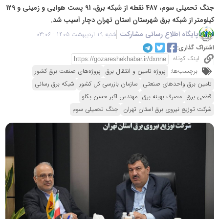
جنگ تحمیلی سوم، 487 نقطه از شبکه برق، 91 پست هوایی و زمینی و 129
کیلومتر از شبکه برق شهرستان استان تهران دچار آسیب شد.
پایگاه اطلاع رسانی مشارکت
شنبه 19 اردیبهشت 1405 - 03:06
اشتراک گذاری:
لینک کوتاه
برچسب‌ها:
پروژه تامین و انتقال برق
پروژه‌های صنعت برق کشور
تامین برق واحدهای صنعتی
سازمان بازرسی کل کشور
شبکه برق رسانی
قطعی برق
مصرف بهینه برق
مهندس اکبر حسن بکلو
شرکت توزیع نیروی برق استان تهران
جنگ تحمیلی سوم