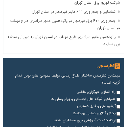
شرکت توزیع برق استان تهران
شناسایی و جمع‌آوری 699 ماینر غیرمجاز در استان تهران
جمع‌آوری ۴۰۲ برق غیرمجاز در پانزدهمین مانور سراسری طرح مهتاب
در استان تهران
پانزدهمین مانور سراسری طرح مهتاب در استان تهران به میزبانی منطقه
برق دماوند
نظرسنجی
مهمترین نیازمندی ساختار اطلاع رسانی روابط عمومی های نوین کدام
گزینه است؟
راه اندازی خبرگزاری داخلی
همراهی شبکه های اجتماعی و پیام رسان ها
آرشیو غنی و قابل دسترس
پخش آنلاین تمامی رویدادها
ارائه خدمات آموزشی برای مخاطیان هدف