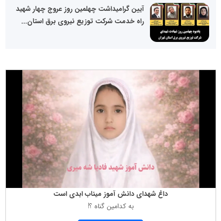
آیین گرامیداشت چهلمین روز عروج چهار شهید
راه خدمت شرکت توزیع نیروی برق استان...
داغ شهدای دانش آموز میناب ابدی است
به كدامین گناه ؟!