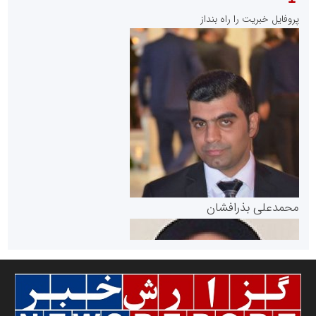
پایگاه خبری نهضت ملی مسکن
پروفایل خبریت را راه بنداز
سازمان بورس و اوراق بهادار
مرجع اخبار موثق در بازارسرمایه
پایگاه خبری گفتمان یزد
محمدعلی بذرافشان