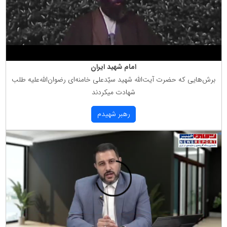
امام شهید ایران
برش‌هایی كه حضرت آیت‌الله شهید سیّدعلی خامنه‌ای رضوان‌الله‌علیه طلب
شهادت میكردند
رهبر شهیدم