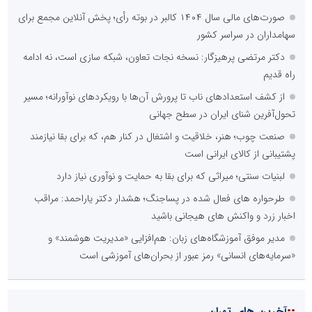
صورت‌های مالی سال ۱۴۰۴ کالبر در بوته رأی؛ پخش آنلاین مجمع برای
سهامداران در سراسر کشور
دکتر مرتضی پرهیزگار: نسخه نجات تعاون، شبکه سازی است، نه ادامه
راه قدیم
از کشف استعدادهای ناب تا پرورش آن‌ها با رویکردهای نوآورانه؛ مسیر
تحول‌آفرین شنای ایران در سطح جهانی
صنعت چوب؛ هنر، خلاقیت و اشتغال در کنار هم، که برای بقا نیازمند
پشتیبانی از کالای ایرانی است
لبنیات سنتی؛ میراثی که برای بقا به حمایت و نوآوری نیاز دارد
طرحواره های فعال شده در پساجنگ؛ هشدار دکتر یاراحمد: مراقب
اخبار زرد و واکنش های هیجانی باشید
مدیر موفق آموزشگاه‌های زبان: هم‌افزایی «مدیریت هوشمند» و
«سرمایه‌های انسانی» رمز عبور از بحران‌های آموزشی است
آخرین های تهران