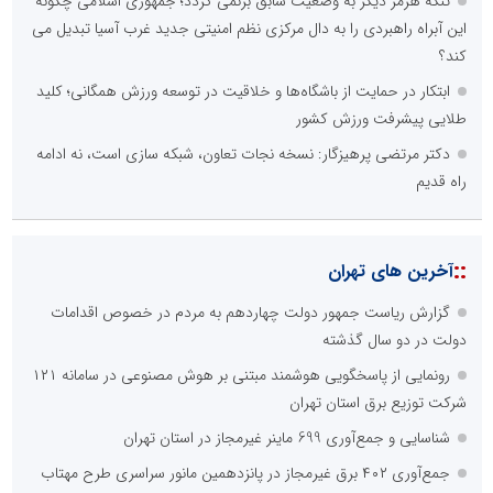
تنگه هرمز دیگر به وضعیت سابق برنمی گردد؛ جمهوری اسلامی چگونه
این آبراه راهبردی را به دال مرکزی نظم امنیتی جدید غرب آسیا تبدیل می
کند؟
ابتکار در حمایت از باشگاه‌ها و خلاقیت در توسعه ورزش همگانی؛ کلید
طلایی پیشرفت ورزش کشور
دکتر مرتضی پرهیزگار: نسخه نجات تعاون، شبکه سازی است، نه ادامه
راه قدیم
::
آخرین های تهران
گزارش ریاست جمهور دولت چهاردهم به مردم در خصوص اقدامات
دولت در دو سال گذشته
رونمایی از پاسخگویی هوشمند مبتنی بر هوش مصنوعی در سامانه ۱۲۱
شرکت توزیع برق استان تهران
شناسایی و جمع‌آوری 699 ماینر غیرمجاز در استان تهران
جمع‌آوری ۴۰۲ برق غیرمجاز در پانزدهمین مانور سراسری طرح مهتاب