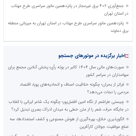
جمع‌آوری ۴۰۲ برق غیرمجاز در پانزدهمین مانور سراسری طرح مهتاب
در استان تهران
پانزدهمین مانور سراسری طرح مهتاب در استان تهران به میزبانی منطقه
برق دماوند
::
اخبار برگزیده در موتورهای جستجو
صورت‌های مالی سال ۱۴۰۴ کالبر در بوته رأی؛ پخش آنلاین مجمع برای
سهامداران در سراسر کشور
فراتر از بحران؛ چگونه خلاقیتِ اصناف و اتحادیه‌های پویا، اقتصاد
مردمی را نجات می‌دهد؟
چیستی طراشعر از نگاه امین افضل‌پور؛ چگونه یک شاعر ایرانی با انقلاب
در جایگاه حرف، شعر را از متن خطی به میدان ادراک بصری تبدیل کرد؟
الگوپذیری خلاق، بهره‌گیری از هوش مصنوعی و کشف استعدادها، سه
ضلع موفقیت جوانان کارآفرین