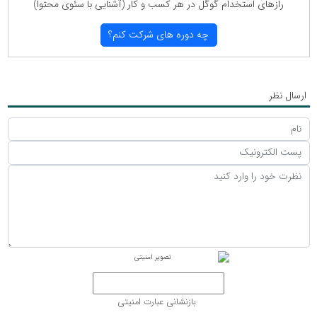
رازهای استخدام گوگل در هر كسب و كار (آشنایی با سئوی محتوا)
چه دوره های شركت كنم؟
ارسال نظر
بازنشانی عبارت امنیتی