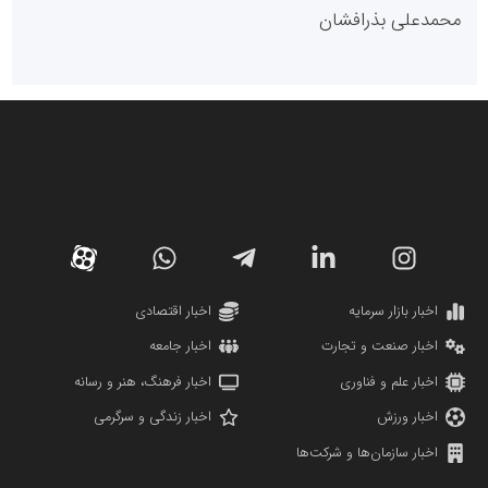
پایگاه خبری گفتمان یزد
محمدعلی بذرافشان
سازمان صنعت،معدن و تجارت
دانشگاه سئوی ایران
مریم حاج نوروز نظری
اخبار بازار سرمایه
اخبار اقتصادی
اخبار صنعت و تجارت
اخبار جامعه
اخبار علم و فناوری
اخبار فرهنگ، هنر و رسانه
اخبار ورزش
اخبار زندگی و سرگرمی
اخبار سازمان‌ها و شرکت‌ها
آهن و فولاد غدیر ایرانیان