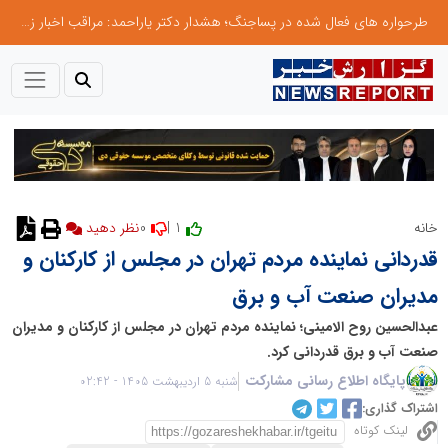
طرحواره های فعال شده در پساجنگ؛ هشدار دکتر یاراحمد: مراقب اخبار زرد و واکنش های هیجانی باشید
0
1 |
خانه
نظر دهید
قدردانی نماینده مردم تهران در مجلس از کارکنان و
مدیران صنعت آب و برق
عبدالحسین روح الامینی؛ نماینده مردم تهران در مجلس از کارکنان و مدیران
صنعت آب و برق قدردانی کرد.
پایگاه اطلاع رسانی مشارکت
شنبه 5 اردیبهشت 1405 - 02:42
اشتراک گذاری:
لینک کوتاه