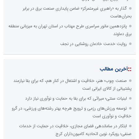
گذار به «راهبریِ غیرمتمرکز» ضامن پایداری صنعت برق در برابر
بحران‌هاست
پانزدهمین مانور سراسری طرح مهتاب در استان تهران به میزبانی منطقه
برق دماوند
روایت خدمت خادمان روشنایی در نجف
::
آخرین مطالب
صنعت چوب؛ هنر، خلاقیت و اشتغال در کنار هم، که برای بقا نیازمند
پشتیبانی از کالای ایرانی است
لبنیات سنتی؛ میراثی که برای بقا به حمایت و نوآوری نیاز دارد
توسعه ورزش‌های رزمی و ترویج هرچه بهتر رشته‌های ورزشی، در گرو
خلاقیت و نوآوری است
ابتکار در ساماندهی فضای مجازی، خلاقیت در حمایت از خدمات
صنفی؛ رویکرد نوین اتحادیه کامیون‌داران کرج