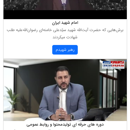
امام شهید ایران
برش‌هایی كه حضرت آیت‌الله شهید سیّدعلی خامنه‌ای رضوان‌الله‌علیه طلب
شهادت میكردند
رهبر شهیدم
دوره های حرفه ای تولیدمحتوا و روابط عمومی