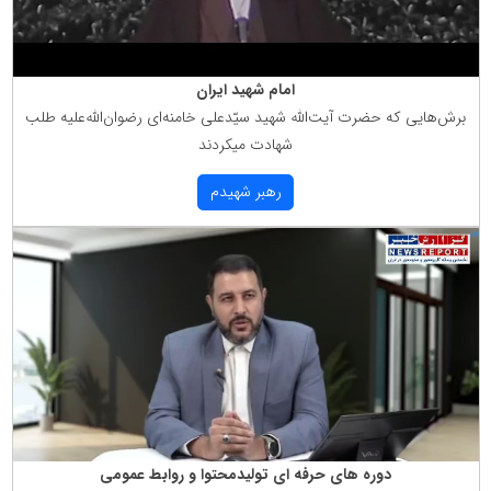
امام شهید ایران
برش‌هایی كه حضرت آیت‌الله شهید سیّدعلی خامنه‌ای رضوان‌الله‌علیه طلب
شهادت میكردند
رهبر شهیدم
دوره های حرفه ای تولیدمحتوا و روابط عمومی