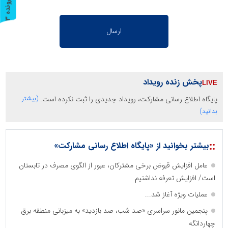
پ
3
ر
و
ن
د
ه
پخش زنده رویداد
پایگاه اطلاع رسانی مشارکت، رویداد جدیدی را ثبت نکرده است.
(بیشتر
بدانید)
::
بیشتر بخوانید از «پایگاه اطلاع رسانی مشارکت»
عامل افزایش قبوض برخی مشترکان، عبور از الگوی مصرف در تابستان
است/ افزایش تعرفه نداشتیم
عملیات ویژه آغاز شد...
پنجمین مانور سراسری «صد شب، صد بازدید» به میزبانی منطقه برق
چهاردانگه