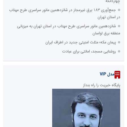
چهاردانگه
جمع‌آوری 183 برق غیرمجاز در شانزدهمین مانور سراسری طرح مهتاب
در استان تهران
شانزدهمین مانور سراسری طرح مهتاب در استان تهران به میزبانی
منطقه برق لواسان
پیمان مکه؛ مثلث امنیتی جدید در اطراف ایران
روشنایی مسجد، امانتی برای عبادت
مدل VIP
پایگاه خبریت را راه بنداز