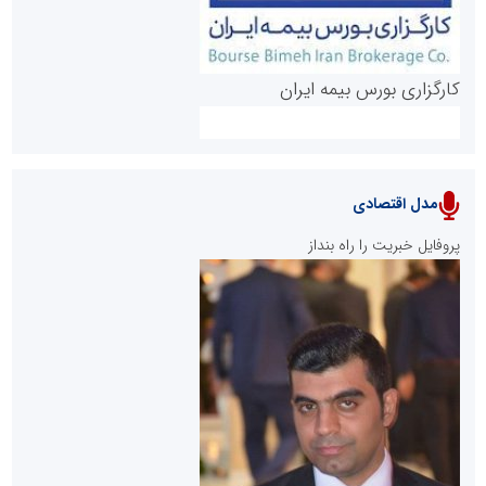
کارگزاری بورس بیمه ایران
مدل اقتصادی
پایگاه خبری نهضت ملی مسکن
پروفایل خبریت را راه بنداز
سازمان بورس و اوراق بهادار
مرجع اخبار موثق در بازارسرمایه