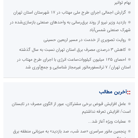
بهام توانیر
گزارش اجمالی اجرای طرح ملی مهتاب در ۱۷ شهرستان استان تهران
بازدید وزیر نیرو از روند برق‌رسانی به واحدهای صنعتی بازسازی‌شده در
شهرک صنعتی شمس‌آباد
روایت تصویری از خدمت در مسیر اربعین حسینی
کاهش ۳ درصدی مصرف برق استان تهران نسبت به سال گذشته
احصای ۱۲۵ میلیون کیلووات‌ساعت انرژی با اجرای طرح مهتاب در
استان تهران/ ۷ ترانسفورماتور غیرمجاز شناسایی و جمع‌آوری شد
::
آخرین مطالب
عامل افزایش قبوض برخی مشترکان، عبور از الگوی مصرف در تابستان
است/ افزایش تعرفه نداشتیم
عملیات ویژه آغاز شد...
پنجمین مانور سراسری «صد شب، صد بازدید» به میزبانی منطقه برق