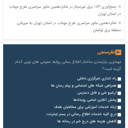
جمع‌آوری 183 برق غیرمجاز در شانزدهمین مانور سراسری طرح مهتاب
در استان تهران
شانزدهمین مانور سراسری طرح مهتاب در استان تهران به میزبانی
منطقه برق لواسان
نظرسنجی
مهمترین نیازمندی ساختار اطلاع رسانی روابط عمومی های نوین کدام
گزینه است؟
راه اندازی خبرگزاری داخلی
همراهی شبکه های اجتماعی و پیام رسان ها
آرشیو غنی و قابل دسترس
پخش آنلاین تمامی رویدادها
ارائه خدمات آموزشی برای مخاطیان هدف
درج کلیه خدمات اطلاع رسانی در بستر اینترنت
کاهش هزینه های درج خبر در رسانه ها