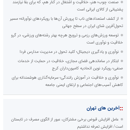
صنعت چوب؛ هنر، خلاقیت و اشتغال در کنار هم، که برای بقا نیازمند
پشتیبانی از کالای ایرانی است
از کشف استعدادهای ناب تا پرورش آن‌ها با رویکردهای نوآورانه؛ مسیر
تحول‌آفرین شنای ایران در سطح جهانی
توسعه ورزش‌های رزمی و ترویج هرچه بهتر رشته‌های ورزشی، در گرو
خلاقیت و نوآوری است
نوآوری و یادگیری دیجیتال؛ کلید تحول در مدیریت مدارس فردا
ابتکار در ساماندهی فضای مجازی، خلاقیت در حمایت از خدمات
صنفی؛ رویکرد نوین اتحادیه کامیون‌داران کرج
نوآوری و خلاقیت در آموزش رانندگی؛ سرمایه‌گذاری هوشمندانه برای
کاهش آسیب‌های اجتماعی و ارتقای ایمنی جامعه
::
آخرین های تهران
عامل افزایش قبوض برخی مشترکان، عبور از الگوی مصرف در تابستان
است/ افزایش تعرفه نداشتیم