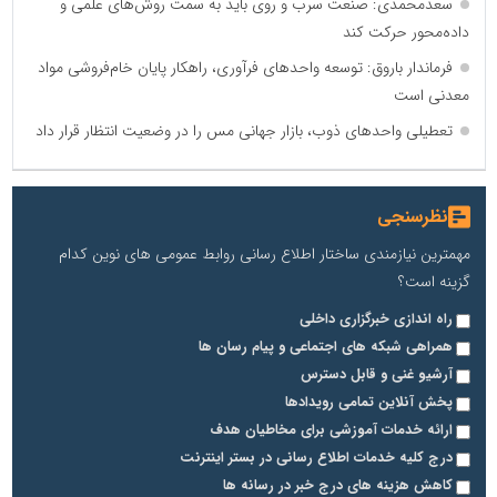
سعدمحمدی: صنعت سرب و روی باید به سمت روش‌های علمی و
داده‌محور حرکت کند
فرماندار باروق: توسعه واحدهای فرآوری، راهکار پایان خام‌فروشی مواد
معدنی است
تعطیلی واحدهای ذوب، بازار جهانی مس را در وضعیت انتظار قرار داد
نظرسنجی
مهمترین نیازمندی ساختار اطلاع رسانی روابط عمومی های نوین کدام
گزینه است؟
راه اندازی خبرگزاری داخلی
همراهی شبکه های اجتماعی و پیام رسان ها
آرشیو غنی و قابل دسترس
پخش آنلاین تمامی رویدادها
ارائه خدمات آموزشی برای مخاطیان هدف
درج کلیه خدمات اطلاع رسانی در بستر اینترنت
کاهش هزینه های درج خبر در رسانه ها