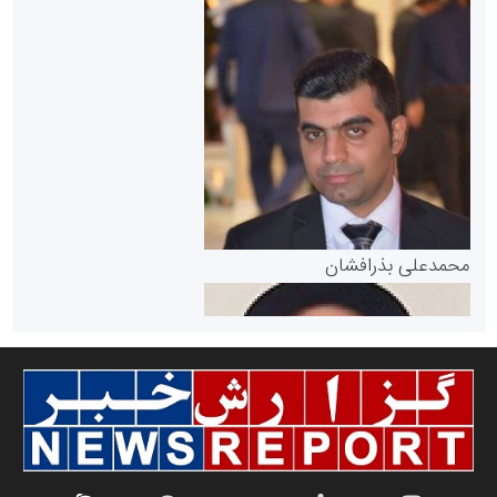
سازمان بورس و اوراق بهادار
مرجع اخبار موثق در بازارسرمایه
پایگاه خبری گفتمان یزد
محمدعلی بذرافشان
سازمان صنعت،معدن و تجارت