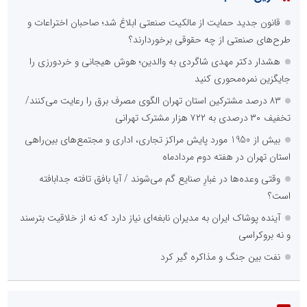
قانون جدید حمایت از مالکیت صنعتی ابلاغ شد؛ صاحبان اختراعات و
طرح‌های صنعتی از چه حقوقی برخوردارند؟
هشدار دکتر مهدی شاگردی به والدین؛ هوش هیجانی و خردورزی را
جایگزین نمره‌محوری کنید
۸۳ درصد مشترکین استان تهران الگوی مصرف برق را رعایت می‌کنند/
تخفیف ۳۰ درصدی به ۷۲۲ هزار مشترک تهرانی
بیش از 1950 مورد پایش مراکز تجاری، اداری و مجتمع‌های بین‌راهی
استان تهران در هفته دوم مردادماه
وقتی وعده‌ها در غبارِ صنایع گم می‌شوند / آیا بافق تافته جدابافته
است؟
آینده پوشاک ایران به مدیران نابغه‌ای نیاز دارد که نه از خلاقیت بترسند
و نه بروکراسی
نفت بین جنگ و مذاکره گیر کرد