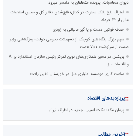
دیوان محاسبات: پرونده متخلفان به دادسرا میرود
اعتراف تلخ بانک تجارت در کدال؛ فلج‌شدن دفاتر کل و حبس اطلاعات
مالی از ۲۲ خرداد
حذف قوانین دست و پا گیر مالیاتی به زودی
سهم بزرگِ بنگاه‌های کوچک از تسهیلات نجومی دولت؛ رمزگشایی وزیر
صمت از سرنوشت ۷۰۰ همت
بریکس در مسیر همکاری‌های نوین تمرکز رئیس سازمان استاندارد بر AI
و اقتصاد سبز
ساعت کاری موسسه اعتباری ملل در خوزستان تغییر یافت
::
پربازدیدهای اقتصاد
پیمان مکه؛ مثلث امنیتی جدید در اطراف ایران
::
آخرین مطالب