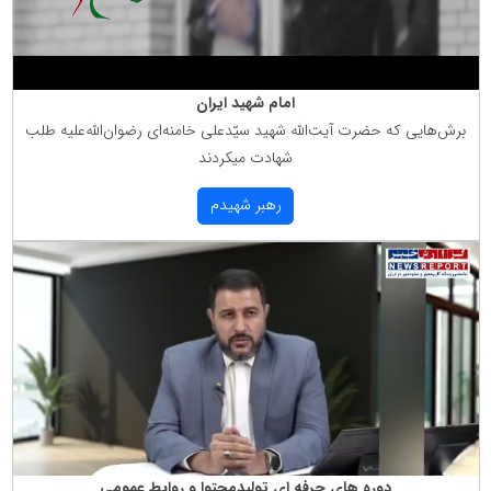
امام شهید ایران
برش‌هایی كه حضرت آیت‌الله شهید سیّدعلی خامنه‌ای رضوان‌الله‌علیه طلب
شهادت میكردند
رهبر شهیدم
دوره های حرفه ای تولیدمحتوا و روابط عمومی