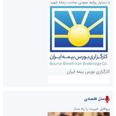
با دستیار روابط عمومی صاحب رسانه شوید
روابط عمومی خبرگزاری گزارش خبر
کارگزاری بورس بیمه ایران
مدل اقتصادی
پایگاه خبری نهضت ملی مسکن
پروفایل خبریت را راه بنداز