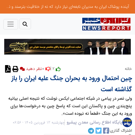
آینده پوشاک ایران به مدیران نابغه‌ای نیاز دارد که نه از خلاقیت بترسند و نه بروکراسی
0
2 |
خانه
نظر دهید
چین احتمال ورود به بحران جنگ علیه ایران را باز
گذاشته است
ولی نصر در پیامی در شبکه اجتماعی ایکس نوشت که نتیجه اصلی بیانیه
پنج‌بندی چین و پاکستان این است که پاسخ چین به درخواست‌ها برای
ورود به این جنگ «قطعاً نه نبوده است».‌
پایگاه اطلاع رسانی معدن پیشرو
چهارشنبه 12 فروردین 1405 - 06:56
اشتراک گذاری: