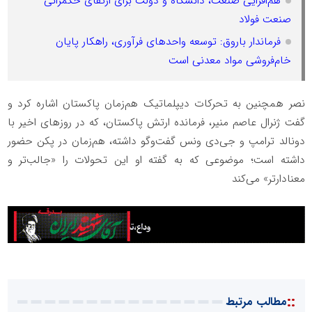
هم‌افزایی صنعت، دانشگاه و دولت برای ارتقای حکمرانی
صنعت فولاد
فرماندار باروق: توسعه واحدهای فرآوری، راهکار پایان
خام‌فروشی مواد معدنی است
نصر همچنین به تحرکات دیپلماتیک هم‌زمان پاکستان اشاره کرد و
گفت ژنرال عاصم منیر، فرمانده ارتش پاکستان، که در روزهای اخیر با
دونالد ترامپ و جی‌دی ونس گفت‌وگو داشته، هم‌زمان در پکن حضور
داشته است؛ موضوعی که به گفته او این تحولات را «جالب‌تر و
معنادارتر» می‌کند
::
مطالب مرتبط