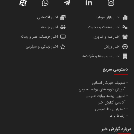
دانشگاه سئوی ایران
مریم حاج نوروز نظری
اخبار بازار سرمایه
اخبار اقتصادی
اخبار صنعت و تجارت
اخبار جامعه
اخبار علم و فناوری
اخبار فرهنگ، هنر و رسانه
اخبار ورزش
اخبار زندگی و سرگرمی
اخبار سازمان‌ها و شرکت‌ها
آهن و فولاد غدیر ایرانیان
دسترسی سریع
تامین آهن اسفنجی تولیدکنندگان فولاد در کشور
شهروند خبرنگار استانی
آموزش دوره های روابط عمومی
پایگاه اطلاع رسانی اعتلای نهادهای مردمی
تدوین برنامه روابط عمومی
مسعودصادقی
آکادمی گزارش خبر
دستیار روابط عمومی
ارتباط با ما
درباره گزارش خبر