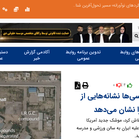
از کشف استعدادهای ناب تا پرورش آن‌ها با رویکردهای نوآورانه؛ مسیر تحول‌آفرین شنای ایران در سطح جهانی
ای روابط
تدوین برنامه روابط
آکادمی گزارش
دستیا
ی
عمومی
خبر
عم
0
4 |
ی‌ها نشانه‌هایی از
 فاش کرد، موشک جدید آمریکا
گ علیه ایران به سالن ورزشی و مدرسه