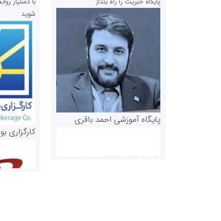
پایگاه خبریت را راه بنداز
با دستیار رو
شوید
پایگاه آموزشی احمد باقری
کارگزاری بو