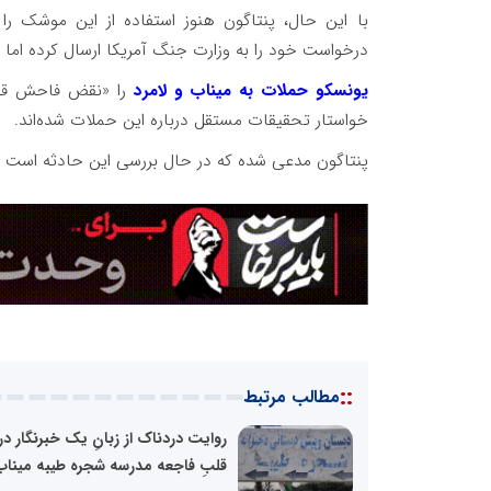
با این حال، پنتاگون هنوز استفاده از این موشک را 
درخواست خود را به وزارت جنگ آمریکا ارسال کرده اما
یونسکو حملات به میناب و لامرد
را «نقض فاحش قوان
خواستار تحقیقات مستقل درباره این حملات شده‌اند.
پنتاگون مدعی شده که در حال بررسی این حادثه است ام
::
مطالب مرتبط
روایت دردناک از زبانِ یک خبرنگار در
قلبِ فاجعه مدرسه شجره طیبه میناب