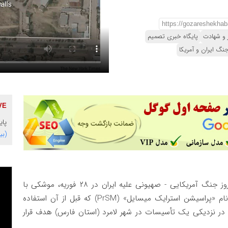
 و شهادت
پایگاه خبری تصمیم
نگ ایران و آمریکا
پایگاه 
(بی
، در نخستین روز جنگ آمریکایی - صهیونی علیه ایران در ۲۸ فوریه، موشکی با
ویژگی‌های موشک بالستیک جدید ساخت آمریکا به نام «پراسیشن استرایک میسایل» (PrSM) که قبل از آن استفاده
 در نزدیکی یک تأسیسات در شهر لامرد (استان فارس) هدف قرار