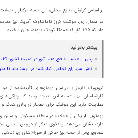
بر اساس گزارش منابع محلی، این حمله مرگبار و حملات متجاوزانه دیگر 
در همان روز، موشک کروز تاماهاوک آمریکا نیز مدرسه 
داد که ۱۷۵ نفر که عمدتا کودک بودند، جان باختند.
بیشتر بخوانید:
پس از هشدار قاطع دبیر شورای امنیت کشور؛ تغیی
کاش سرداران نظامی کنار شما می‌ایستادند تا دنی
نیویورک تایمز با بررسی ویدئوهای تأییدشده از د
مطابقت دارد. این موشک برای انفجار در بالای هدف و
دارد، نشان می‌دهد. ویدئوی دیگر از دوربین امنیتی مق
تصاویر پس از حمله نیز حاکی از سوراخ‌های ریز (ناشی 