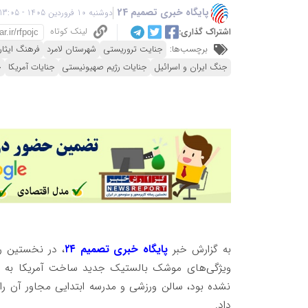
پایگاه خبری تصمیم 24
دوشنبه 10 فروردین 1405 - 13:05
لینک کوتاه
اشتراک گذاری:
برچسب‌ها:
جنایت تروریستی
شهرستان لامرد
فرهنگ ایثار
جنگ ایران و اسرائیل
جنایات رژیم صهیونیستی
جنایات آمریکا
ج
به گزارش خبر
پایگاه خبری تصمیم ۲۴
نشده بود، سالن ورزشی و مدرسه ابتدایی مجاور آن را
داد.