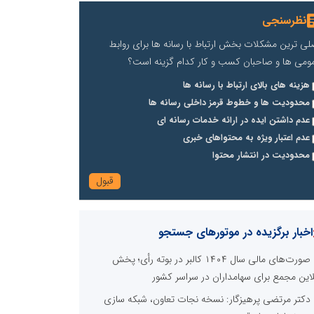
نظرسنجی
لی ترین مشکلات بخش ارتباط با رسانه ها برای روابط
ومی ها و صاحبان کسب و کار کدام گزینه است؟
هزینه های بالای ارتباط با رسانه ها
محدودیت ها و خطوط قرمز داخلی رسانه ها
عدم داشتن ایده در ارائه خدمات رسانه ای
عدم اعتبار ویژه به محتواهای خبری
محدودیت در انتشار محتوا
اخبار برگزیده در موتورهای جستجو
صورت‌های مالی سال ۱۴۰۴ کالبر در بوته رأی؛ پخش
لاین مجمع برای سهامداران در سراسر کشور
دکتر مرتضی پرهیزگار: نسخه نجات تعاون، شبکه سازی