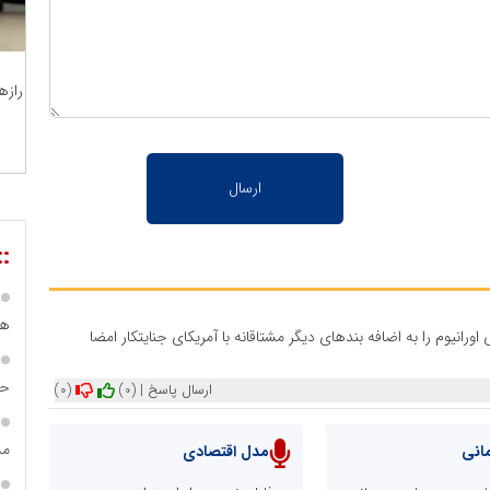
رازه
::
هی
نیوم را به اضافه بندهای دیگر مشتاقانه با آمریکای جنایتکار امضا
حس
ارسال پاسخ
|
(0)
(0)
مس
انی
مدل اقتصادی