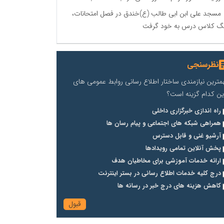
مسجد علی ابن ابی طالب (ع)خندق در فصل امتحانات،
گ کلاس درس به خود گرفت
نظرسنجی
مترین نیازمندی ساختار اطلاع رسانی روابط عمومی های
ین کدام گزینه است؟
راه اندازی خبرگزاری داخلی
همراهی شبکه های اجتماعی و پیام رسان ها
آرشیو غنی و قابل دسترس
پخش آنلاین تمامی رویدادها
ارائه خدمات آموزشی برای مخاطیان هدف
درج کلیه خدمات اطلاع رسانی در بستر اینترنت
کاهش هزینه های درج خبر در رسانه ها