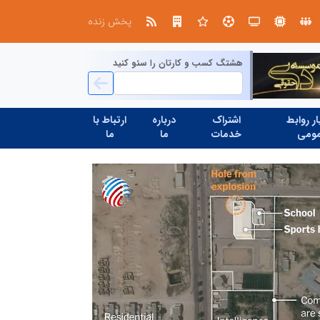
در آینده‌ای که به زبان صفر و یک نوشته می‌شود، سازمان‌های بی‌تحول، محکوم به فراموشی‌اند
پخش زنده
هشتگ کسب و کارتان را سئو کنید
ر روابط
اشتراک
درباره
ارتباط با
ومی
خدمات
ما
ما