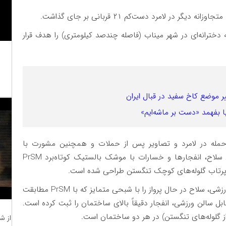
در لامرد دست‌کم ۲۱ قربانی بر جای گذاشت.
دخترانه‌ای در شهر میناب (فاصله چندصد کیلومتری) را هدف قرار
ر موضع کاخ سفید در قبال ایران
ا بفهمد «دست بر ماشه‌ایم»
و حمله در لامرد و تصاویر پس از حملات و همچنین مشورت با
کارشناسان مهمات، به این نتیجه رسید که ویژگی‌های سلاح، انفجارها و خسارات با موشک بالستیک کوتاه‌برد PrSM
 پرتاب گلوله‌های کوچک تنگستن طراحی شده است.
ویدئویی از یکی از حملات در منطقه مسکونی و سالن ورزشی، سلاح در حال پرواز را با شبحی متمایز که با PrSM مطابقت
ابل سالن ورزشی، انفجار دقیقاً بالای ساختمان را ثبت کرده است.
از گلوله‌های تنگستن) در هر دو ساختمان است.
از ش