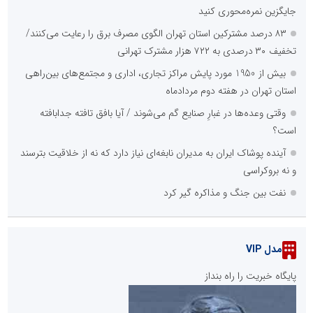
جایگزین نمره‌محوری کنید
۸۳ درصد مشترکین استان تهران الگوی مصرف برق را رعایت می‌کنند/
تخفیف ۳۰ درصدی به ۷۲۲ هزار مشترک تهرانی
بیش از 1950 مورد پایش مراکز تجاری، اداری و مجتمع‌های بین‌راهی
استان تهران در هفته دوم مردادماه
وقتی وعده‌ها در غبارِ صنایع گم می‌شوند / آیا بافق تافته جدابافته
است؟
آینده پوشاک ایران به مدیران نابغه‌ای نیاز دارد که نه از خلاقیت بترسند
و نه بروکراسی
نفت بین جنگ و مذاکره گیر کرد
مدل VIP
پایگاه خبریت را راه بنداز