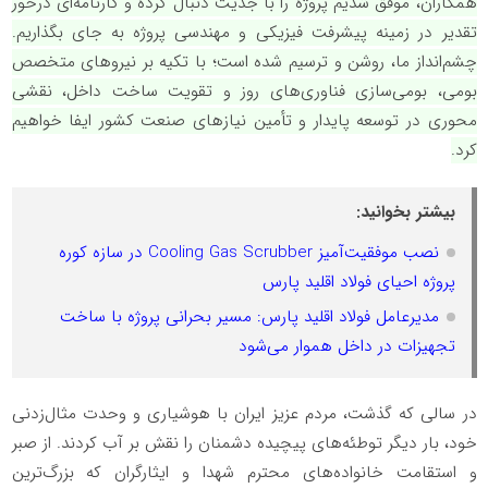
همکاران، موفق شدیم پروژه را با جدیت دنبال کرده و کارنامه‌ای درخور
تقدیر در زمینه پیشرفت فیزیکی و مهندسی پروژه به جای بگذاریم.
چشم‌انداز ما، روشن و ترسیم شده است؛ با تکیه بر نیروهای متخصص
بومی، بومی‌سازی فناوری‌های روز و تقویت ساخت داخل، نقشی
محوری در توسعه پایدار و تأمین نیازهای صنعت کشور ایفا خواهیم
کرد.
بیشتر بخوانید:
نصب موفقیت‌آمیز Cooling Gas Scrubber در سازه کوره
پروژه احیای فولاد اقلید پارس
مدیرعامل فولاد اقلید پارس: مسیر بحرانی پروژه با ساخت
تجهیزات در داخل هموار می‌شود
در سالی که گذشت، مردم عزیز ایران با هوشیاری و وحدت مثال‌زدنی
خود، بار دیگر توطئه‌های پیچیده دشمنان را نقش بر آب کردند. از صبر
و استقامت خانواده‌های محترم شهدا و ایثارگران که بزرگ‌ترین