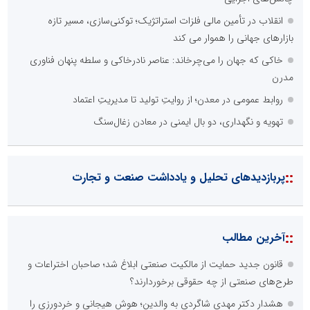
انقلاب در تأمین مالی فلزات استراتژیک؛ توکنی‌سازی، مسیر تازه
بازارهای جهانی را هموار می کند
خاکی که جهان را می‌چرخاند: عناصر نادرخاکی و سلطه پنهان فناوری
مدرن
روابط عمومی در معدن؛ از روایتِ تولید تا مدیریتِ اعتماد
تهویه و نگهداری‌، دو بال ایمنی در معادن زغال‌سنگ
::
پربازدیدهای تحلیل و یادداشت صنعت و تجارت
::
آخرین مطالب
قانون جدید حمایت از مالکیت صنعتی ابلاغ شد؛ صاحبان اختراعات و
طرح‌های صنعتی از چه حقوقی برخوردارند؟
هشدار دکتر مهدی شاگردی به والدین؛ هوش هیجانی و خردورزی را