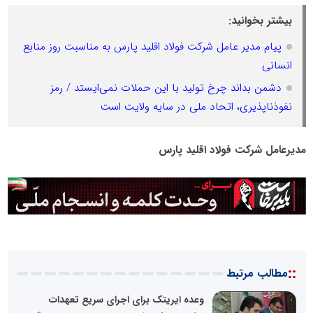
بیشتر بخوانید:
پیام مدیر عامل شرکت فولاد اقلید پارس به مناسبت روز منابع
انسانی
دشمن بداند چرخ تولید با این حملات نمی‌ایستد / رمز
نفوذناپذیری، اتحاد ملی در سایه ولایت است
مدیرعامل شرکت فولاد اقلید پارس
::
مطالب مرتبط
وعده ایریتک برای اجرای سریع تعهدات