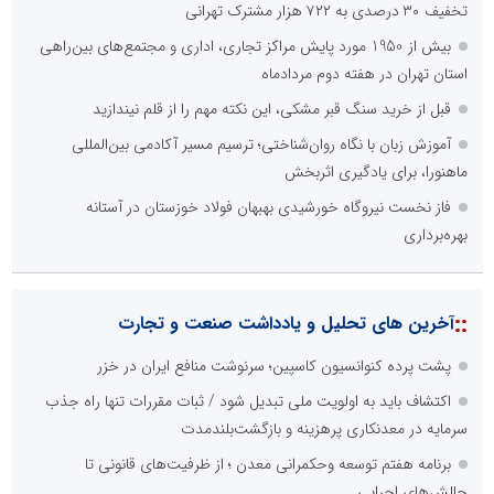
تخفیف ۳۰ درصدی به ۷۲۲ هزار مشترک تهرانی
بیش از 1950 مورد پایش مراکز تجاری، اداری و مجتمع‌های بین‌راهی
استان تهران در هفته دوم مردادماه
قبل از خرید سنگ قبر مشکی، این نکته مهم را از قلم نیندازید
آموزش زبان با نگاه روان‌شناختی؛ ترسیم مسیر آکادمی بین‌المللی
ماهنورا، برای یادگیری اثربخش
فاز نخست نیروگاه خورشیدی بهبهان فولاد خوزستان در آستانه
بهره‌برداری
::
آخرین های تحلیل و یادداشت صنعت و تجارت
پشت پرده کنوانسیون کاسپین؛ سرنوشت منافع ایران در خزر
اکتشاف باید به اولویت ملی تبدیل شود / ثبات مقررات تنها راه جذب
سرمایه در معدنکاری پرهزینه و بازگشت‌بلندمدت
برنامه هفتم توسعه وحکمرانی معدن ؛ از ظرفیت‌های قانونی تا
چالش‌های اجرایی