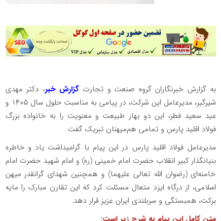
به گزارش خبرنگاران گروه صنعت و تجارت
گزارش خبر
، دکتر مهدی
شیرگیر، مدیرعامل این شرکت، در پیامی به مناسبت حلول سال ۱۴۰۵ و
عید سعید فطر، این دو بهار طبیعت و معنویت را به خانواده بزرگ
فولاد اقلید پارس و تمامی هم‌میهنان تبریک گفت.
مدیرعامل فولاد اقلید پارس در این پیام با گرامیداشت یاد و خاطره
بنیانگذار کبیر انقلاب حضرت امام خمینی (ره) و امام شهید حضرت امام
خامنه‌ای (رضوان الله تعالی علیهما) و همچنین شهدای گرانقدر میهن
اسلامی، از درگاه ایزد متعال مسئلت کرد که این تقارن مبارک را مایه
برکت، همبستگی و سربلندی ایران عزیز قرار دهد.
متن کامل این پیام به شرح زیر است: