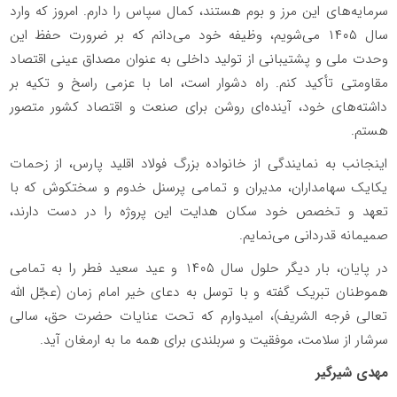
سرمایه‌های این مرز و بوم هستند، کمال سپاس را دارم. امروز که وارد
سال ۱۴۰۵ می‌شویم، وظیفه خود می‌دانم که بر ضرورت حفظ این
وحدت ملی و پشتیبانی از تولید داخلی به عنوان مصداق عینی اقتصاد
مقاومتی تأکید کنم. راه دشوار است، اما با عزمی راسخ و تکیه بر
داشته‌های خود، آینده‌ای روشن برای صنعت و اقتصاد کشور متصور
هستم.
اینجانب به نمایندگی از خانواده بزرگ فولاد اقلید پارس، از زحمات
یکایک سهامداران، مدیران و تمامی پرسنل خدوم و سختکوش که با
تعهد و تخصص خود سکان هدایت این پروژه را در دست دارند،
صمیمانه قدردانی می‌نمایم.
در پایان، بار دیگر حلول سال ۱۴۰۵ و عید سعید فطر را به تمامی
هموطنان تبریک گفته و با توسل به دعای خیر امام زمان (عجّل اللّه
تعالی فرجه الشریف)، امیدوارم که تحت عنایات حضرت حق، سالی
سرشار از سلامت، موفقیت و سربلندی برای همه ما به ارمغان آید.
مهدی شیرگیر