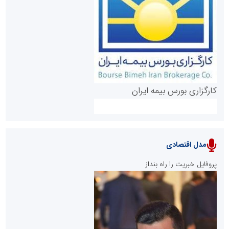
روابط عمومی خبرگزاری گزارش خبر
کارگزاری بورس بیمه ایران
مدل اقتصادی
پایگاه خبری نهضت ملی مسکن
پروفایل خبریت را راه بنداز
سازمان بورس و اوراق بهادار