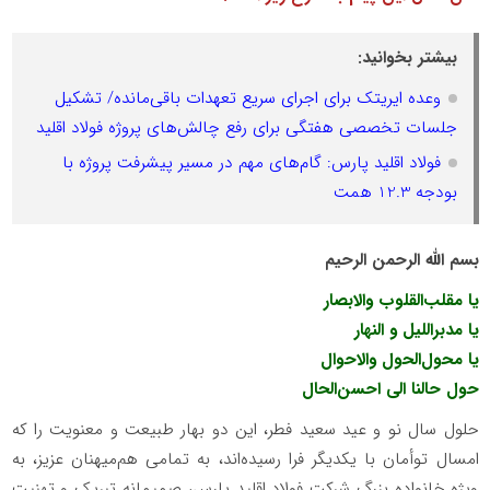
بیشتر بخوانید:
وعده ایریتک برای اجرای سریع تعهدات باقی‌مانده/ تشکیل
جلسات تخصصی هفتگی برای رفع چالش‌های پروژه فولاد اقلید
فولاد اقلید پارس: گام‌های مهم در مسیر پیشرفت پروژه با
بودجه 12.3 همت
بسم الله الرحمن الرحیم
یا مقلب‌القلوب والابصار
یا مدبر‌اللیل و النهار
یا محول‌الحول والاحوال
حول حالنا الی احسن‌الحال
حلول سال نو و عید سعید فطر، این دو بهار طبیعت و معنویت را که
امسال توأمان با یکدیگر فرا رسیده‌اند، به تمامی هم‌میهنان عزیز، به
ویژه خانواده بزرگ شرکت فولاد اقلید پارس، صمیمانه تبریک و تهنیت