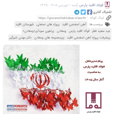
فولاد اقلید پارس
شنبه 1 فروردین 1405 - 13:35
اشتراک گذاری:
لینک کوتاه
برچسب‌ها:
آهن اسفنجی اقلید
پروژه های صنعتی
شهرستان اقلید
عید سعید فطر
فولاد اقلید پارس
ومعادن
پرتفوی سودآور«ومعادن»
پیشرفت پروژه آهن اسفنجی اقلید
زیرمجموعه های ومعادن
دکتر مهدی شیرگیر