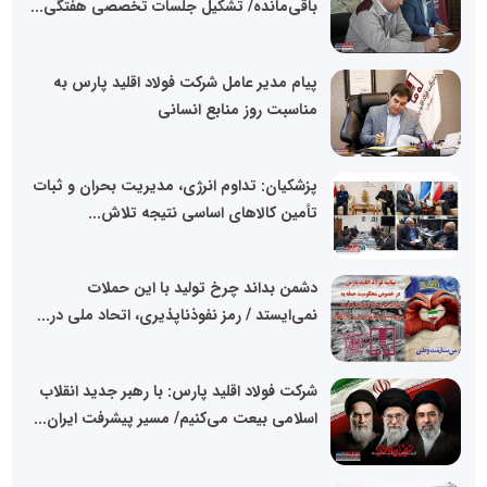
باقی‌مانده/ تشکیل جلسات تخصصی هفتگی...
پیام مدیر عامل شرکت فولاد اقلید پارس به
مناسبت روز منابع انسانی
پزشکیان: تداوم انرژی، مدیریت بحران و ثبات
تأمین کالاهای اساسی نتیجه تلاش...
دشمن بداند چرخ تولید با این حملات
نمی‌ایستد / رمز نفوذناپذیری، اتحاد ملی در...
شرکت فولاد اقلید پارس: با رهبر جدید انقلاب
اسلامی بیعت می‌کنیم/ مسیر پیشرفت ایران...