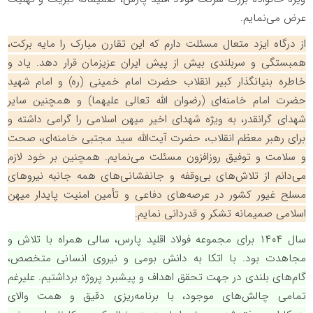
عرض می‌نمایم.
از درگاه ایزد متعال مسئلت دارم که این تقارن مبارک را مایه برکت،
همبستگی و سربلندی بیش از پیش ایران عزیزمان قرار دهد. یاد و
خاطره بنیانگذار کبیر انقلاب حضرت امام خمینی (ره) و امام شهید
حضرت امام خامنه‌ای (رضوان الله تعالی علیهما) و همچنین سایر
شهدای گرانقدر، به ویژه شهدای اخیر میهن اسلامی را گرامی داشته و
برای رهبر معظم انقلاب، حضرت آیت‌الله سید مجتبی خامنه‌ای، صحت
و سلامت و توفیق روزافزون مسئلت می‌نمایم. همچنین بر خود لازم
می‌دانم از تلاش‌های بی‌وقفه و جانفشانی‌های همه جانبه نیروهای
مسلح غیور کشور در عرصه‌های دفاعی و تأمین امنیت پایدار میهن
اسلامی صمیمانه تشکر و قدردانی نمایم.
سال ۱۴۰۴ برای مجموعه فولاد اقلید پارس، سالی همراه با تلاش و
مجاهدت بود. با اتکا به دانش بومی و نیروی انسانی متخصص،
گام‌های بلندی در جهت تحقق اهداف و پیشبرد پروژه برداشتیم. علیرغم
تمامی چالش‌های موجود، با برنامه‌ریزی دقیق و همت والای