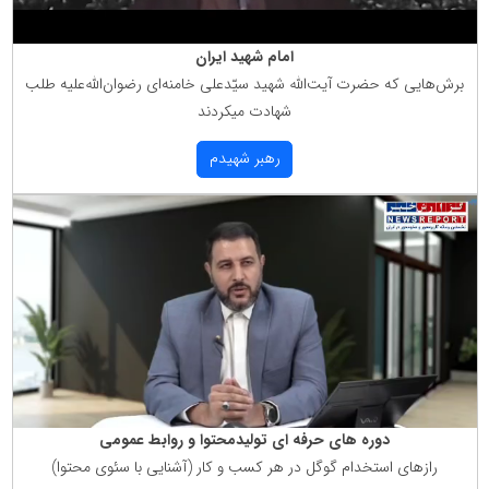
امام شهید ایران
برش‌هایی كه حضرت آیت‌الله شهید سیّدعلی خامنه‌ای رضوان‌الله‌علیه طلب
شهادت میكردند
رهبر شهیدم
دوره های حرفه ای تولیدمحتوا و روابط عمومی
رازهای استخدام گوگل در هر كسب و كار (آشنایی با سئوی محتوا)