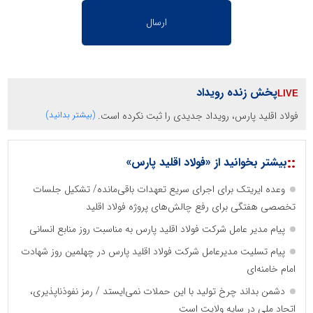
پخش زنده رویداد
فولاد اقلید پارس، رویداد جدیدی را ثبت نکرده است.
(بیشتر بدانید)
::
بیشتر بخوانید از «فولاد اقلید پارس»
وعده ایریتک برای اجرای سریع تعهدات باقی‌مانده/ تشکیل جلسات
تخصصی هفتگی برای رفع چالش‌های پروژه فولاد اقلید
پیام مدیر عامل شرکت فولاد اقلید پارس به مناسبت روز منابع انسانی
پیام تسلیت مدیرعامل شرکت فولاد اقلید پارس در چهلمین روز شهادت
امام خامنه‌ای
دشمن بداند چرخ تولید با این حملات نمی‌ایستد / رمز نفوذناپذیری،
اتحاد ملی در سایه ولایت است