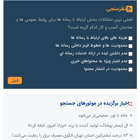
نظرسنجی
اصلی ترین مشکلات بخش ارتباط با رسانه ها برای روابط عمومی ها و
صاحبان کسب و کار کدام گزینه است؟
هزینه های بالای ارتباط با رسانه ها
محدودیت ها و خطوط قرمز داخلی رسانه ها
عدم داشتن ایده در ارائه خدمات رسانه ای
عدم اعتبار ویژه به محتواهای خبری
محدودیت در انتشار محتوا
::
اخبار برگزیده در موتورهای جستجو
خانه با نور، صمیمی‌تر می‌شود
ال ایستر پوشاک؛ تولید کننده با برند «نوزاد امروز، نابغه فردا»
۸۳ درصد مشترکین استان تهران الگوی مصرف برق را رعایت می‌کنند/