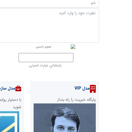
بازنشانی عبارت امنیتی
مدل VIP
مدل سازم
پایگاه خبریت را راه بنداز
با دستیار رو
شوید