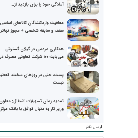
آمادگی خود را برای بازدید از...
معافیت واردکنندگان کالاهای اساسی ا
سقف و سابقه شخصی + مجوز تهاتر با
همکاری مردمی در گیلان گسترش
می‌یابد؛ ۱۰۰ شرکت تعاونی مصرف در...
پست، حتی در روزهای سخت، تعطی
نیست
تمدید زمان تسهیلات اشتغال: معاون
وزیر کار به دنبال توافق با بانک مرکز
ارسال نظر