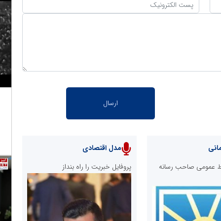
انی
مدل اقتصادی
ابط عمومی صاحب رسانه
پروفایل خبریت را راه بنداز