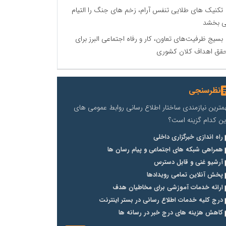
تکنیک های طلایی تنفس آرام، زخم های جنگ را التیام
 بخشد
بسیج ظرفیت‌های تعاون، کار و رفاه اجتماعی البرز برای
قق اهداف کلان کشوری
نظرسنجی
مترین نیازمندی ساختار اطلاع رسانی روابط عمومی های
ین کدام گزینه است؟
راه اندازی خبرگزاری داخلی
همراهی شبکه های اجتماعی و پیام رسان ها
آرشیو غنی و قابل دسترس
پخش آنلاین تمامی رویدادها
ارائه خدمات آموزشی برای مخاطیان هدف
درج کلیه خدمات اطلاع رسانی در بستر اینترنت
کاهش هزینه های درج خبر در رسانه ها