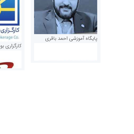
پایگاه آموزشی احمد باقری
کارگزاری بو
روابط عمومی خبرگزاری گزارش
سازمان بورس
خبر
مرجع اخبار مو