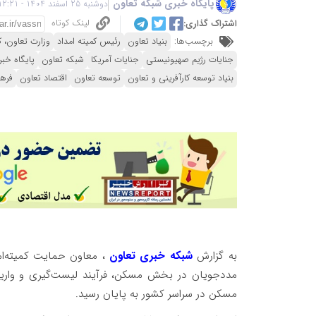
پایگاه خبری شبکه تعاون
دوشنبه 25 اسفند 1404 - 12:21
لینک کوتاه
اشتراک گذاری:
برچسب‌ها:
بنیاد تعاون
رئیس کمیته امداد
وزارت تعاون، ک
جنایات رژیم صهیونیستی
جنایات آمریکا
شبکه تعاون
پایگاه خب
بنیاد توسعه کارآفرینی و تعاون
توسعه تعاون
اقتصاد تعاون
فره
به گزارش
شبکه خبری تعاون
، معاون حمایت کمیته‌ا
مددجویان در بخش مسکن، فرآیند لیست‌گیری و واریز 
مسکن در سراسر کشور به پایان رسید.