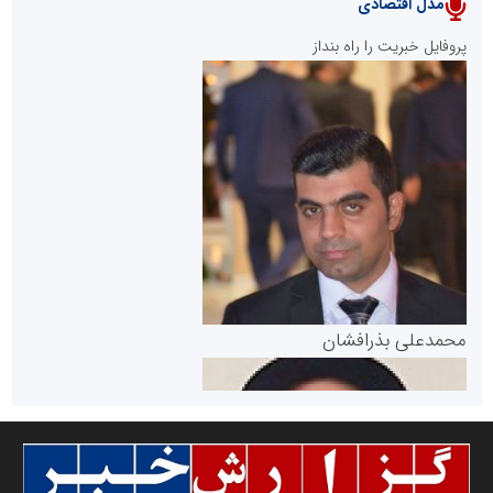
مدل اقتصادی
پایگاه خبری نهضت ملی مسکن
پروفایل خبریت را راه بنداز
سازمان بورس و اوراق بهادار
مرجع اخبار موثق در بازارسرمایه
پایگاه خبری گفتمان یزد
محمدعلی بذرافشان