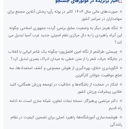
::
اخبار برگزیده در موتورهای جستجو
صورت‌های مالی سال ۱۴۰۴ کالبر در بوته رأی؛ پخش آنلاین مجمع برای
سهامداران در سراسر کشور
تنگه هرمز دیگر به وضعیت سابق برنمی گردد؛ جمهوری اسلامی چگونه
این آبراه راهبردی را به دال مرکزی نظم امنیتی جدید غرب آسیا تبدیل می
کند؟
چیستی طراشعر از نگاه امین افضل‌پور؛ چگونه یک شاعر ایرانی با انقلاب
در جایگاه حرف، شعر را از متن خطی به میدان ادراک بصری تبدیل کرد؟
الگوپذیری خلاق، بهره‌گیری از هوش مصنوعی و کشف استعدادها، سه
ضلع موفقیت جوانان کارآفرین
ابتکار در حمایت از باشگاه‌ها و خلاقیت در توسعه ورزش همگانی؛ کلید
طلایی پیشرفت ورزش کشور
دکتر مرتضی پرهیزگار: نسخه نجات تعاون، شبکه سازی است، نه ادامه
راه قدیم
هوشمندسازی آموزشگاه‌ها؛ راهبرد اصلی برای تضمین کیفیت در نظام
رانندگی