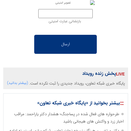
بازنشانی عبارت امنیتی
پخش زنده رویداد
پایگاه خبری شبکه تعاون، رویداد جدیدی را ثبت نکرده است.
(بیشتر بدانید)
::
بیشتر بخوانید از «پایگاه خبری شبکه تعاون»
طرحواره های فعال شده در پساجنگ؛ هشدار دکتر یاراحمد: مراقب
اخبار زرد و واکنش های هیجانی باشید
دکتر مرتضی پرهیزگار: نسخه نجات تعاون، شبکه سازی است، نه ادامه