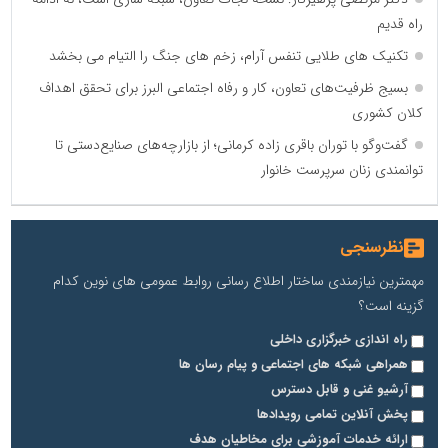
راه قدیم
تکنیک های طلایی تنفس آرام، زخم های جنگ را التیام می بخشد
بسیج ظرفیت‌های تعاون، کار و رفاه اجتماعی البرز برای تحقق اهداف
کلان کشوری
گفت‌وگو با توران باقری‌ زاده کرمانی؛ از بازارچه‌های صنایع‌دستی تا
توانمندی زنان سرپرست خانوار
نظرسنجی
مهمترین نیازمندی ساختار اطلاع رسانی روابط عمومی های نوین کدام
گزینه است؟
راه اندازی خبرگزاری داخلی
همراهی شبکه های اجتماعی و پیام رسان ها
آرشیو غنی و قابل دسترس
پخش آنلاین تمامی رویدادها
ارائه خدمات آموزشی برای مخاطیان هدف