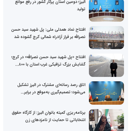
البرز؛ دومین استان پرکار کشور در رفع موانع
تولید
افتتاح نماد همدلی ملی: پل شهید سید حسن
نصرالله بر فراز آزادراه شمالی کرج گشوده شد
افتتاح «پل شهید سید حسن نصرالله» در کرج؛
گشایش بزرگ ترافیکی غرب استان با ۸۰۰...
اتاق رصد رسانه‌ای مشترک در البرز تشکیل
می‌شود؛ تصمیم‌گیری به‌موقع در برابر...
برنامه‌ریزی کمیته بانوان البرز: از کارگاه حقوق
انتخاباتی تا حمایت از نامزدهای زن