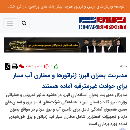
توسعه ورزش‌های رزمی و ترویج هرچه بهتر رشته‌های ورزشی، در گرو خلاقیت و نوآوری است
0
2 |
خانه
مدیریت بحران البرز: ژنراتورها و مخازن آب سیار
برای حوادث غیرمترقبه آماده هستند
مدیرکل مدیریت بحران استانداری البرز، در حاشیه مانور تمرینی و عملیاتی
وزارت نیرو گفت: استان البرز با هماهنگی شرکت‌های آب و برق و استان‌های
معین همجوار، آمادگی کامل برای تأمین آب و برق مردم در مواقع بحران
دارد و تجهیزات اضطراری شامل مخازن سیار آب، ژنراتور و برق خورشیدی
آماده بهره برداری است.