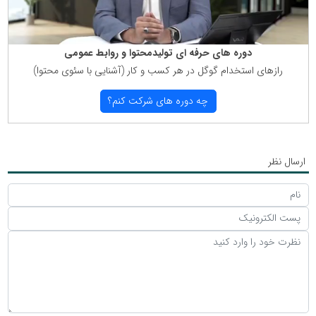
دوره های حرفه ای تولیدمحتوا و روابط عمومی
رازهای استخدام گوگل در هر كسب و كار (آشنایی با سئوی محتوا)
چه دوره های شركت كنم؟
ارسال نظر