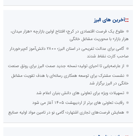
::
آخرین های البرز
طلوع یک فرصت اقتصادی در کرج؛ افتتاح اولین بازارچه «هزار میدان،
هزار بازار» با محوریت مشاغل خانگی
گامی برای عدالت تفریحی در استان البرز؛ ۲۸۰۰ دانش‌آموز کم‌برخوردار
صاحب کارت نشاط شدند
از عارضه‌یابی تا احیای تولید؛ نسخه جدید صمت البرز برای رونق صنعت
نشست مشترک برای توسعه همکاری رسانه‌ای با هدف تقویت مشاغل
خانگی در البرز برگزار شد
تسهیلات ویژه برای تعاونی های دانش بنیان اعلام شد
رقابت تعاونی های برتر از اردیبهشت ۱۴۰۵ آغاز می شود
همایش فرصت‌های تجاری اشتهارد؛ گامی نو در تامین مواد اولیه صنایع