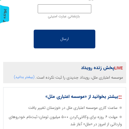
پ
3
بازنشانی عبارت امنیتی
ر
و
ن
د
ه
پخش زنده رویداد
موسسه اعتباری ملل، رویداد جدیدی را ثبت نکرده است.
(بیشتر بدانید)
::
بیشتر بخوانید از «موسسه اعتباری ملل»
ساعت کاری موسسه اعتباری ملل در خوزستان تغییر یافت
مهلت ۶ روزه برای وکالتی‌کردن ۵۰۰ میلیون تومان؛ ثبت‌نام خودروهای
وارداتی از امروز در «ملل» آغاز شد