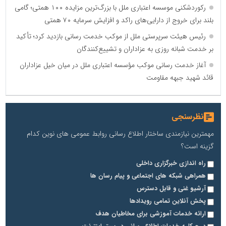
رکوردشکنی موسسه اعتباری ملل با بزرگ‌ترین مزایده ۱۰۰ همتی؛ گامی
بلند برای خروج از دارایی‌های راکد و افزایش سرمایه ۷۰ همتی
رئیس هیئت سرپرستی ملل از موکب خدمت رسانی بازدید کرد؛ تأکید
بر خدمت شبانه روزی به عزاداران و تشییع‌کنندگان
آغاز خدمت رسانی موکب مؤسسه اعتباری ملل در میان خیل عزاداران
قائد شهید جبهه مقاومت
نظرسنجی
مهمترین نیازمندی ساختار اطلاع رسانی روابط عمومی های نوین کدام
گزینه است؟
راه اندازی خبرگزاری داخلی
همراهی شبکه های اجتماعی و پیام رسان ها
آرشیو غنی و قابل دسترس
پخش آنلاین تمامی رویدادها
ارائه خدمات آموزشی برای مخاطیان هدف