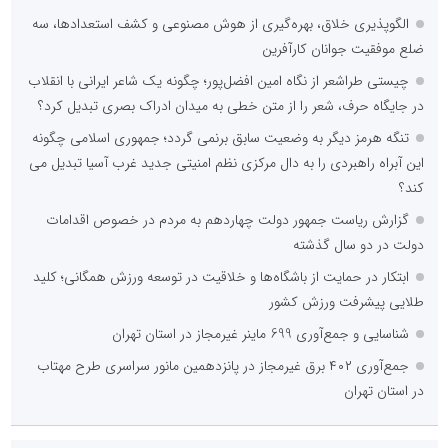
الگوپذیری خلاق، بهره‌گیری از هوش مصنوعی و کشف استعدادها، سه
ضلع موفقیت جوانان کارآفرین
چیستی طراشعر از نگاه امین افضل‌پور؛ چگونه یک شاعر ایرانی با انقلاب
در جایگاه حرف، شعر را از متن خطی به میدان ادراک بصری تبدیل کرد؟
تنگه هرمز دیگر به وضعیت سابق برنمی گردد؛ جمهوری اسلامی چگونه
این آبراه راهبردی را به دال مرکزی نظم امنیتی جدید غرب آسیا تبدیل می
کند؟
گزارش ریاست جمهور دولت چهاردهم به مردم در خصوص اقدامات
دولت در دو سال گذشته
ابتکار در حمایت از باشگاه‌ها و خلاقیت در توسعه ورزش همگانی؛ کلید
طلایی پیشرفت ورزش کشور
شناسایی و جمع‌آوری 699 ماینر غیرمجاز در استان تهران
جمع‌آوری ۴۰۲ برق غیرمجاز در پانزدهمین مانور سراسری طرح مهتاب
در استان تهران