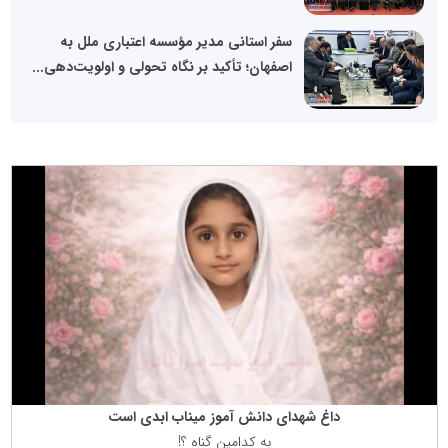
سفر استانی مدیر مؤسسه اعتباری ملل به
اصفهان؛ تأکید بر نگاه تحولی و اولویت‌دهی...
داغ شهدای دانش آموز میناب ابدی است
به كدامین گناه ؟!