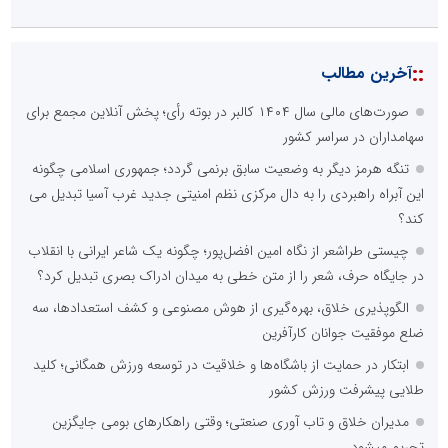
::
آخرین مطالب
صورت‌های مالی سال ۱۴۰۴ کالبر در بوته رأی؛ پخش آنلاین مجمع برای
سهامداران در سراسر کشور
تنگه هرمز دیگر به وضعیت سابق برنمی گردد؛ جمهوری اسلامی چگونه
این آبراه راهبردی را به دال مرکزی نظم امنیتی جدید غرب آسیا تبدیل می
کند؟
چیستی طراشعر از نگاه امین افضل‌پور؛ چگونه یک شاعر ایرانی با انقلاب
در جایگاه حرف، شعر را از متن خطی به میدان ادراک بصری تبدیل کرد؟
الگوپذیری خلاق، بهره‌گیری از هوش مصنوعی و کشف استعدادها، سه
ضلع موفقیت جوانان کارآفرین
ابتکار در حمایت از باشگاه‌ها و خلاقیت در توسعه ورزش همگانی؛ کلید
طلایی پیشرفت ورزش کشور
مدیران خلاق و تاب آوری صنعتی؛ وقتی راهکارهای بومی جایگزین
تحریم میشود