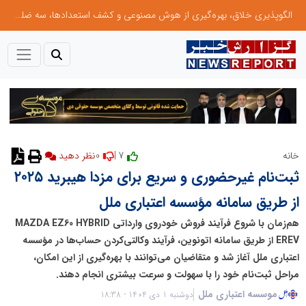
الگوپذیری خلاق، بهره‌گیری از هوش مصنوعی و کشف استعدادها، سه ضلع موفقیت جوانان کارآفرین
0
7 |
خانه
نظر دهید
ثبت‌نام غیرحضوری و سریع برای مزدا هیبرید ۲۰۲۵
از طریق سامانه مؤسسه اعتباری ملل
هم‌زمان با شروع فرآیند فروش خودروی وارداتی MAZDA EZ60 HYBRID
EREV از طریق سامانه اتونوین، فرآیند وکالتی‌کردن حساب‌ها در مؤسسه
اعتباری ملل آغاز شد و متقاضیان می‌توانند با بهره‌گیری از این امکان،
مراحل ثبت‌نام خود را با سهولت و سرعت بیشتری انجام دهند.
موسسه اعتباری ملل
دوشنبه 1 دی 1404 - 18:38