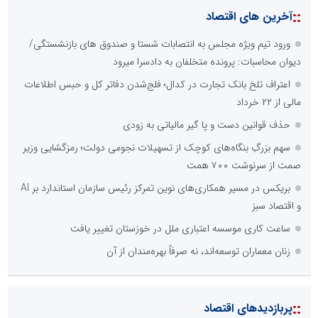
::
آخرین های اقتصاد
ورود تیم ویژه مجلس به انتصابات شستا و صندوق های بازنشستگی/
دیوان محاسبات: پرونده متخلفان به دادسرا میرود
اعتراف تلخ بانک تجارت در کدال؛ فلج‌شدن دفاتر کل و حبس اطلاعات
مالی از ۲۲ خرداد
حذف قوانین دست و پا گیر مالیاتی به زودی
سهم بزرگِ بنگاه‌های کوچک از تسهیلات نجومی دولت؛ رمزگشایی وزیر
صمت از سرنوشت ۷۰۰ همت
بریکس در مسیر همکاری‌های نوین تمرکز رئیس سازمان استاندارد بر AI
و اقتصاد سبز
ساعت کاری موسسه اعتباری ملل در خوزستان تغییر یافت
زنان معماران توسعه‌اند، نه صرفاً بهره‌مندان از آن
::
پربازدیدهای اقتصاد