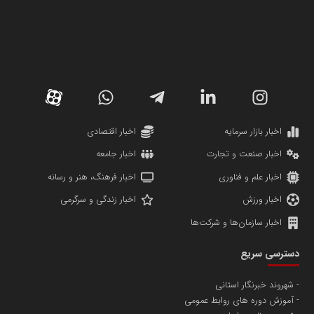
سازمان صنعت،معدن و تجارت
دانشگاه سئوی ایران
مریم حاج نوروز نظری
اخبار بازار سرمایه
اخبار اقتصادی
اخبار صنعت و تجارت
اخبار جامعه
اخبار علم و فناوری
اخبار فرهنگ، هنر و رسانه
اخبار ورزش
اخبار زندگی و سرگرمی
اخبار سازمان‌ها و شرکت‌ها
آهن و فولاد غدیر ایرانیان
دسترسی سریع
تامین آهن اسفنجی تولیدکنندگان فولاد در کشور
شهروند خبرنگار استانی
آموزش دوره های روابط عمومی