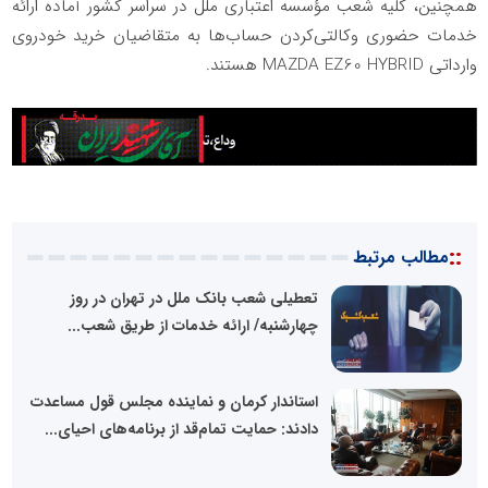
همچنین، کلیه شعب مؤسسه اعتباری ملل در سراسر کشور آماده ارائه
خدمات حضوری وکالتی‌کردن حساب‌ها به متقاضیان خرید خودروی
وارداتی MAZDA EZ60 HYBRID هستند.
::
مطالب مرتبط
تعطیلی شعب بانک ملل در تهران در روز
چهارشنبه/ ارائه خدمات از طریق شعب...
استاندار کرمان و نماینده مجلس قول مساعدت
دادند: حمایت تمام‌قد از برنامه‌های احیای...