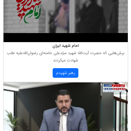
امام شهید ایران
برش‌هایی كه حضرت آیت‌الله شهید سیّدعلی خامنه‌ای رضوان‌الله‌علیه طلب
شهادت میكردند
رهبر شهیدم