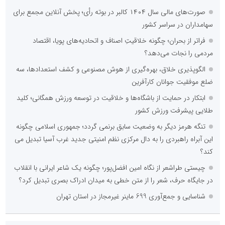
صورت‌های مالی سال ۱۴۰۴ کالبر در بوته رأی؛ پخش آنلاین مجمع برای
سهامداران در سراسر کشور
فراتر از بحران؛ چگونه خلاقیتِ اصناف و اتحادیه‌های پویا، اقتصاد
مردمی را نجات می‌دهد؟
الگوپذیری خلاق، بهره‌گیری از هوش مصنوعی و کشف استعدادها، سه
ضلع موفقیت جوانان کارآفرین
ابتکار در حمایت از باشگاه‌ها و خلاقیت در توسعه ورزش همگانی؛ کلید
طلایی پیشرفت ورزش کشور
تنگه هرمز دیگر به وضعیت سابق برنمی گردد؛ جمهوری اسلامی چگونه
این آبراه راهبردی را به دال مرکزی نظم امنیتی جدید غرب آسیا تبدیل می
کند؟
چیستی طراشعر از نگاه امین افضل‌پور؛ چگونه یک شاعر ایرانی با انقلاب
در جایگاه حرف، شعر را از متن خطی به میدان ادراک بصری تبدیل کرد؟
شناسایی و جمع‌آوری 699 ماینر غیرمجاز در استان تهران