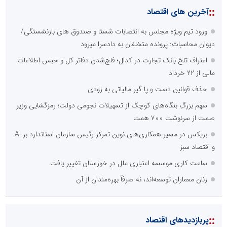
::
آخرین های اقتصاد
ورود تیم ویژه مجلس به انتصابات شستا و صندوق های بازنشستگی/
دیوان محاسبات: پرونده متخلفان به دادسرا میرود
اعتراف تلخ بانک تجارت در کدال؛ فلج‌شدن دفاتر کل و حبس اطلاعات
مالی از ۲۲ خرداد
حذف قوانین دست و پا گیر مالیاتی به زودی
سهم بزرگِ بنگاه‌های کوچک از تسهیلات نجومی دولت؛ رمزگشایی وزیر
صمت از سرنوشت ۷۰۰ همت
بریکس در مسیر همکاری‌های نوین تمرکز رئیس سازمان استاندارد بر AI
و اقتصاد سبز
ساعت کاری موسسه اعتباری ملل در خوزستان تغییر یافت
زنان معماران توسعه‌اند، نه صرفاً بهره‌مندان از آن
::
پربازدیدهای اقتصاد