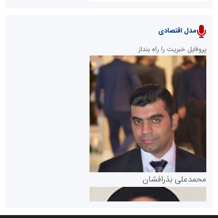
مدل اقتصادی
پایگاه خبری نهضت ملی مسکن
پروفایل خبریت را راه بنداز
سازمان بورس و اوراق بهادار
مرجع اخبار موثق در بازارسرمایه
پایگاه خبری گفتمان یزد
محمدعلی بذرافشان