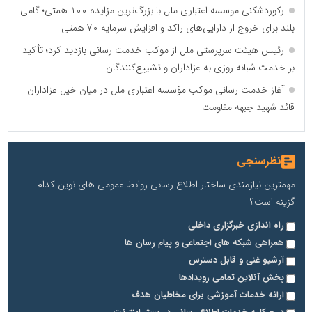
رکوردشکنی موسسه اعتباری ملل با بزرگ‌ترین مزایده ۱۰۰ همتی؛ گامی
بلند برای خروج از دارایی‌های راکد و افزایش سرمایه ۷۰ همتی
رئیس هیئت سرپرستی ملل از موکب خدمت رسانی بازدید کرد؛ تأکید
بر خدمت شبانه روزی به عزاداران و تشییع‌کنندگان
آغاز خدمت رسانی موکب مؤسسه اعتباری ملل در میان خیل عزاداران
قائد شهید جبهه مقاومت
نظرسنجی
مهمترین نیازمندی ساختار اطلاع رسانی روابط عمومی های نوین کدام
گزینه است؟
راه اندازی خبرگزاری داخلی
همراهی شبکه های اجتماعی و پیام رسان ها
آرشیو غنی و قابل دسترس
پخش آنلاین تمامی رویدادها
ارائه خدمات آموزشی برای مخاطیان هدف