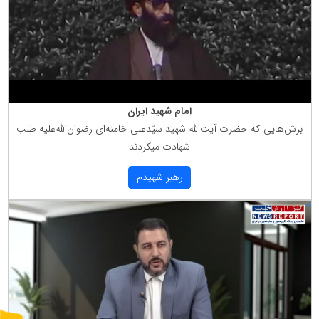
امام شهید ایران
برش‌هایی كه حضرت آیت‌الله شهید سیّدعلی خامنه‌ای رضوان‌الله‌علیه طلب
شهادت میكردند
رهبر شهیدم