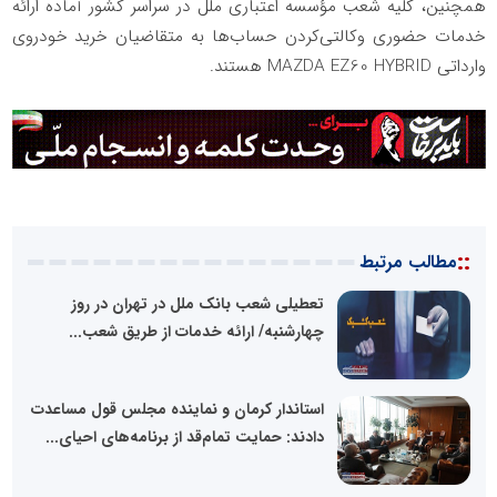
همچنین، کلیه شعب مؤسسه اعتباری ملل در سراسر کشور آماده ارائه
خدمات حضوری وکالتی‌کردن حساب‌ها به متقاضیان خرید خودروی
وارداتی MAZDA EZ60 HYBRID هستند.
::
مطالب مرتبط
تعطیلی شعب بانک ملل در تهران در روز
چهارشنبه/ ارائه خدمات از طریق شعب...
استاندار کرمان و نماینده مجلس قول مساعدت
دادند: حمایت تمام‌قد از برنامه‌های احیای...