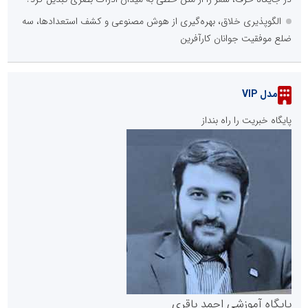
الگوپذیری خلاق، بهره‌گیری از هوش مصنوعی و کشف استعدادها، سه
ضلع موفقیت جوانان کارآفرین
مدل VIP
پایگاه خبریت را راه بنداز
پایگاه آموزشی احمد باقری