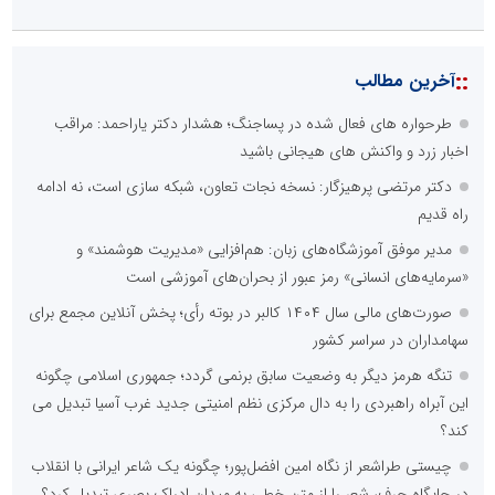
::
آخرین مطالب
طرحواره های فعال شده در پساجنگ؛ هشدار دکتر یاراحمد: مراقب
اخبار زرد و واکنش های هیجانی باشید
دکتر مرتضی پرهیزگار: نسخه نجات تعاون، شبکه سازی است، نه ادامه
راه قدیم
مدیر موفق آموزشگاه‌های زبان: هم‌افزایی «مدیریت هوشمند» و
«سرمایه‌های انسانی» رمز عبور از بحران‌های آموزشی است
صورت‌های مالی سال ۱۴۰۴ کالبر در بوته رأی؛ پخش آنلاین مجمع برای
سهامداران در سراسر کشور
تنگه هرمز دیگر به وضعیت سابق برنمی گردد؛ جمهوری اسلامی چگونه
این آبراه راهبردی را به دال مرکزی نظم امنیتی جدید غرب آسیا تبدیل می
کند؟
چیستی طراشعر از نگاه امین افضل‌پور؛ چگونه یک شاعر ایرانی با انقلاب
در جایگاه حرف، شعر را از متن خطی به میدان ادراک بصری تبدیل کرد؟