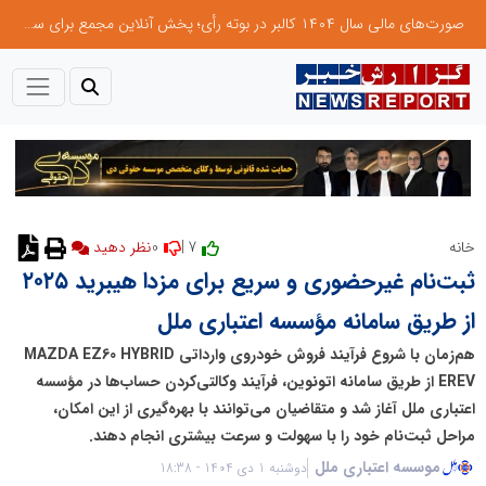
صورت‌های مالی سال ۱۴۰۴ کالبر در بوته رأی؛ پخش آنلاین مجمع برای سهامداران در سراسر کشور
0
7 |
خانه
نظر دهید
ثبت‌نام غیرحضوری و سریع برای مزدا هیبرید ۲۰۲۵
از طریق سامانه مؤسسه اعتباری ملل
هم‌زمان با شروع فرآیند فروش خودروی وارداتی MAZDA EZ60 HYBRID
EREV از طریق سامانه اتونوین، فرآیند وکالتی‌کردن حساب‌ها در مؤسسه
اعتباری ملل آغاز شد و متقاضیان می‌توانند با بهره‌گیری از این امکان،
مراحل ثبت‌نام خود را با سهولت و سرعت بیشتری انجام دهند.
موسسه اعتباری ملل
دوشنبه 1 دی 1404 - 18:38