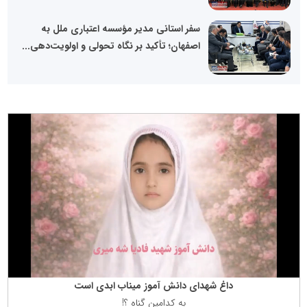
سفر استانی مدیر مؤسسه اعتباری ملل به
اصفهان؛ تأکید بر نگاه تحولی و اولویت‌دهی...
داغ شهدای دانش آموز میناب ابدی است
به كدامین گناه ؟!