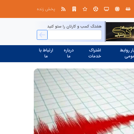
ین حسینی
پخش زنده
هشتگ کسب و کارتان را سئو کنید
ر روابط
اشتراک
درباره
ارتباط با
ومی
خدمات
ما
ما