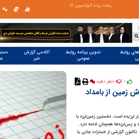
ران در خزر
روایت تصویری از خدمت در مسیر اربع
ای روابط
تدوین برنامه روابط
آکادمی گزارش
دستیا
ی
عمومی
خبر
عم
0
1 |
نظر دهید
ش زمین از بامداد
ر لرزیده است. نخستین زمین‌لرزه با
کیلومتری زمین رخ داد و پس‌لرزه‌ها همچنان ادامه دارد.
شتر ساعت ۱۰:۳۱ امروز ثبت شد. تاکنون گزارشی از خسارات جانی یا