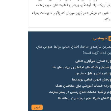
اتر از یک نهاد فرهنگی، پیشران فعالیت‌های خیرخواهانه
طنین «چاووشی» در کویر؛ میراثی که زائر را تا بهشت بدرقه
‌کند
نظرسنجی
مترین نیازمندی ساختار اطلاع رسانی روابط عمومی های
ین کدام گزینه است؟
راه اندازی خبرگزاری داخلی
همراهی شبکه های اجتماعی و پیام رسان ها
آرشیو غنی و قابل دسترس
پخش آنلاین تمامی رویدادها
ارائه خدمات آموزشی برای مخاطیان هدف
درج کلیه خدمات اطلاع رسانی در بستر اینترنت
کاهش هزینه های درج خبر در رسانه ها