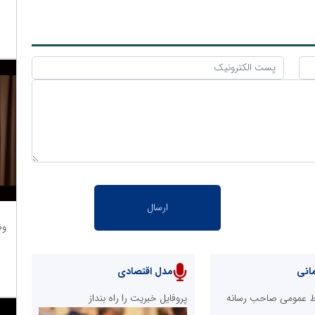
وظ
انی
مدل اقتصادی
ابط عمومی صاحب رسانه
پروفایل خبریت را راه بنداز