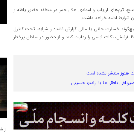
، تیم‌های ارزیاب و امدادی هلال‌احمر در منطقه حضور یافته و
دن شرایط ادامه خواهد داشت.
یچ‌گونه خسارت جانی یا مالی گزارش نشده و شرایط تحت کنترل
 آرامش، نکات ایمنی را رعایت کنند و از حضور در مناطق پرخطر
حصیربافی بافقی‌ها با ارادتِ حسینی
از ش