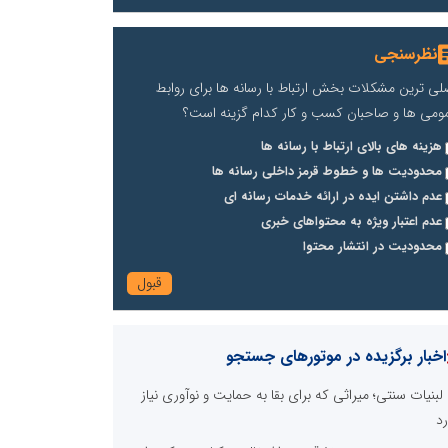
نظرسنجی
لی ترین مشکلات بخش ارتباط با رسانه ها برای روابط
ومی ها و صاحبان کسب و کار کدام گزینه است؟
هزینه های بالای ارتباط با رسانه ها
محدودیت ها و خطوط قرمز داخلی رسانه ها
عدم داشتن ایده در ارائه خدمات رسانه ای
عدم اعتبار ویژه به محتواهای خبری
محدودیت در انتشار محتوا
اخبار برگزیده در موتورهای جستجو
لبنیات سنتی؛ میراثی که برای بقا به حمایت و نوآوری نیاز
رد