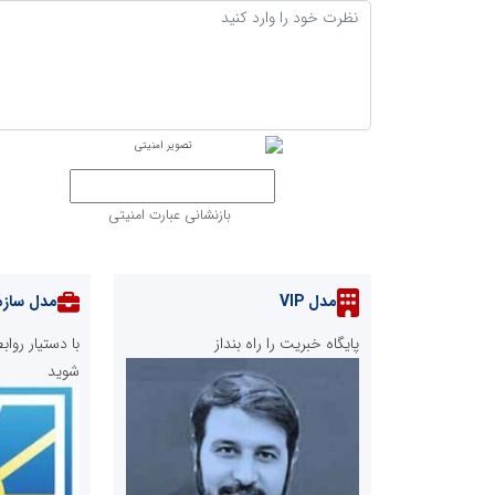
بازنشانی عبارت امنیتی
مدل VIP
مدل سازم
پایگاه خبریت را راه بنداز
با دستیار رو
شوید