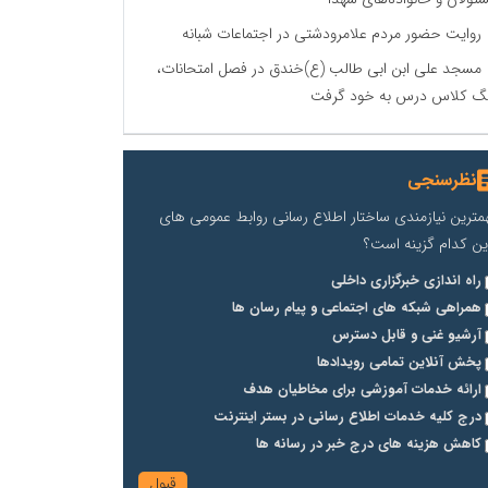
روایت حضور مردم علامرودشتی در اجتماعات شبانه
مسجد علی ابن ابی طالب (ع)خندق در فصل امتحانات،
گ کلاس درس به خود گرفت
نظرسنجی
مترین نیازمندی ساختار اطلاع رسانی روابط عمومی های
ین کدام گزینه است؟
راه اندازی خبرگزاری داخلی
همراهی شبکه های اجتماعی و پیام رسان ها
آرشیو غنی و قابل دسترس
پخش آنلاین تمامی رویدادها
ارائه خدمات آموزشی برای مخاطیان هدف
درج کلیه خدمات اطلاع رسانی در بستر اینترنت
کاهش هزینه های درج خبر در رسانه ها