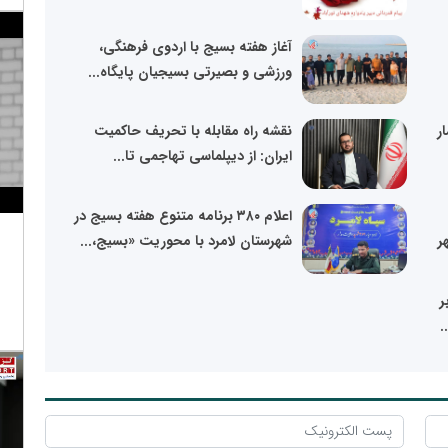
آغاز هفته بسیج با اردوی فرهنگی،
ورزشی و بصیرتی بسیجیان پایگاه...
ر
نقشه راه مقابله با تحریف حاکمیت
ایران: از دیپلماسی تهاجمی تا...
اعلام ۳۸۰ برنامه متنوع هفته بسیج در
ر
شهرستان لامرد با محوریت «بسیج،...
ر
.