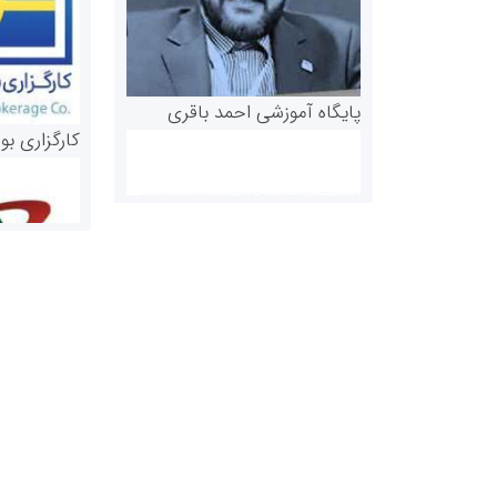
پایگاه آموزشی احمد باقری
کارگزاری بو
روابط عمومی خبرگزاری گزارش
سازمان بورس
خبر
مرجع اخبار مو