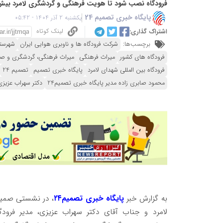
فرودگاه نصب شود تا هویت فرهنگی و گردشگری لامرد بیش
پایگاه خبری تصمیم 24
یکشنبه 2 آذر 1404 - 05:42
لینک کوتاه
اشتراک گذاری:
برچسب‌ها:
شرکت فرودگاه ها و ناوبری هوایی ایران
شهرستا
فرودگاه های کشور
میراث فرهنگی
میراث‌ فرهنگی، گردشگری و ص
فرودگاه بین المللی شهدای لامرد
پایگاه خبری تصمیم
تصمیم 24
محمود صابری زاده مدیر پایگاه خبری تصمیم24
دکتر سهراب عزیزی
به گزارش خبر
پایگاه خبری تصمیم۲۴
، در نشستی صمیم
لامرد و جناب آقای دکتر سهراب عزیزی، مدیر فرودگا