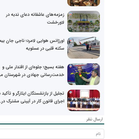
زمزمه‌های عاشقانه دعای ندبه در
لاورخشت
اورژانس هوایی لامرد؛ ناجی جان بیما
سکته قلبی در عسلویه
هفته بسیج؛ جلوه‌ای از اقتدار ملی و
خدمت‌رسانی جهادی در شهرستان مه
تجلیل از بازنشستگان ایثارگر و تأکید ب
اجرای قانون کار در آیینی مشترک در..
ارسال نظر