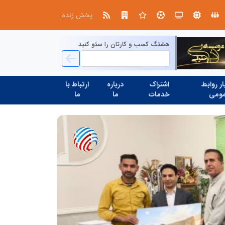
ابتکار در حمایت از باشگاه‌ها و خلاقیت در توسعه ورزش همگانی؛ کلید طلایی پیشرفت ورزش کشور
پخش زنده
هشتگ کسب و کارتان را سئو کنید
ر روابط
اشتراک
درباره
ارتباط با
ومی
خدمات
ما
ما