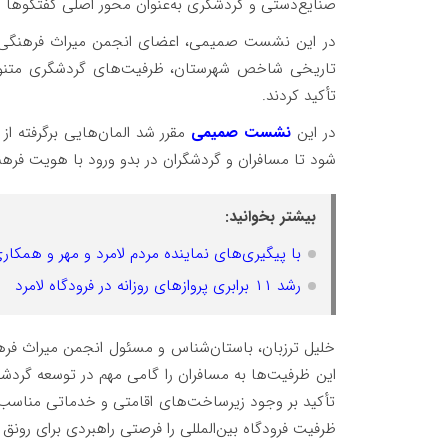
صنایع‌دستی و گردشگری به‌عنوان محور اصلی گفتگوها مو
در این نشست صمیمی، اعضای انجمن میراث فرهنگی با
تاریخی شاخص شهرستان، ظرفیت‌های گردشگری متنوع 
تأکید کردند.
در این
نشست صمیمی
مقرر شد المان‌هایی برگرفته ا
شود تا مسافران و گردشگران در بدو ورود با هویت فرهن
بیشتر بخوانید:
با پیگیری‌های نماینده مردم لامرد و مهر و همکار
رشد ۱۱ برابری پروازهای روزانه در فرودگاه لامرد
خلیل ترزبان، باستان‌شناس و مسئول انجمن میراث فرهنگ
این ظرفیت‌ها به مسافران را گامی مهم در توسعه گرد
تأکید بر وجود زیرساخت‌های اقامتی و خدماتی مناسب د
ظرفیت فرودگاه بین‌المللی را فرصتی راهبردی برای رونق