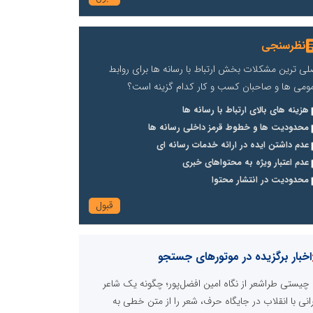
نظرسنجی
لی ترین مشکلات بخش ارتباط با رسانه ها برای روابط
ومی ها و صاحبان کسب و کار کدام گزینه است؟
هزینه های بالای ارتباط با رسانه ها
محدودیت ها و خطوط قرمز داخلی رسانه ها
عدم داشتن ایده در ارائه خدمات رسانه ای
عدم اعتبار ویژه به محتواهای خبری
محدودیت در انتشار محتوا
اخبار برگزیده در موتورهای جستجو
چیستی طراشعر از نگاه امین افضل‌پور؛ چگونه یک شاعر
رانی با انقلاب در جایگاه حرف، شعر را از متن خطی به