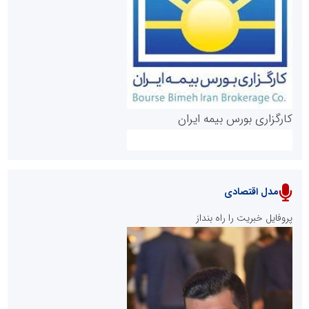
روابط عمومی خبرگزاری گزارش خبر
کارگزاری بورس بیمه ایران
مدل اقتصادی
پایگاه خبری نهضت ملی مسکن
پروفایل خبریت را راه بنداز
سازمان بورس و اوراق بهادار