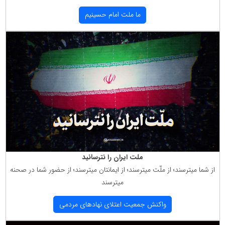
ما ملت امام حسینیم
ملت ایران را نترسانید
از شما میترسند؛ از ملّت میترسند؛ از ایمانتان میترسند؛ از حضور شما در صحنه
میترسند
واكنش جمعیت اعتلای نهادهای مردمی