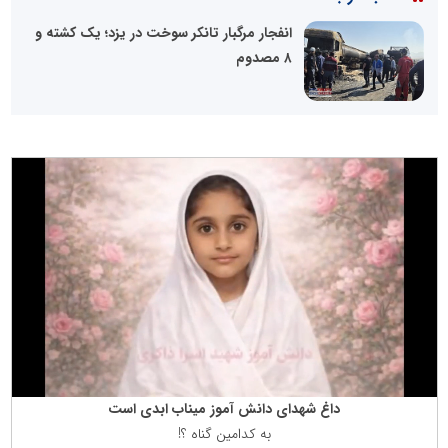
انفجار مرگبار تانکر سوخت در یزد؛ یک کشته و
۸ مصدوم
داغ شهدای دانش آموز میناب ابدی است
به كدامین گناه ؟!