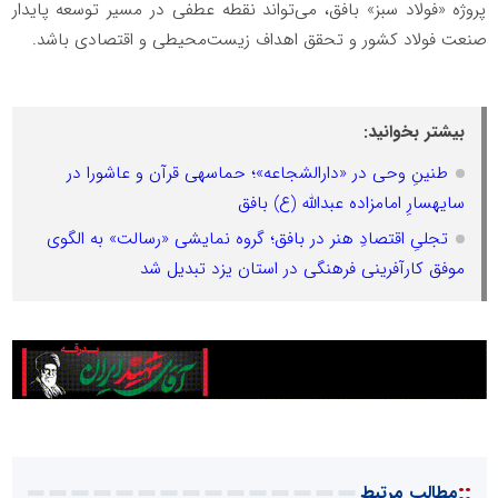
پروژه «فولاد سبز» بافق، می‌تواند نقطه عطفی در مسیر توسعه پایدار
صنعت فولاد کشور و تحقق اهداف زیست‌محیطی و اقتصادی باشد.
بیشتر بخوانید:
طنینِ وحی در «دارالشجاعه»؛ حماسهی قرآن و عاشورا در
سایهسارِ امامزاده عبدالله (ع) بافق
تجلیِ اقتصادِ هنر در بافق؛ گروه نمایشی «رسالت» به الگوی
موفق کارآفرینی فرهنگی در استان یزد تبدیل شد
::
مطالب مرتبط