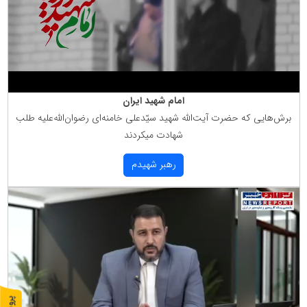
امام شهید ایران
برش‌هایی كه حضرت آیت‌الله شهید سیّدعلی خامنه‌ای رضوان‌الله‌علیه طلب
شهادت میكردند
رهبر شهیدم