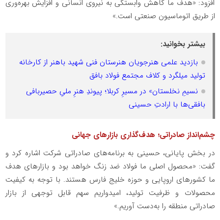
افزود: «هدف ما کاهش وابستگی به نیروی انسانی و افزایش بهره‌وری
از طریق اتوماسیون صنعتی است.»
بیشتر بخوانید:
بازدید علمی هنرجویان هنرستان فنی شهید باهنر از کارخانه
تولید میلگرد و کلاف مجتمع فولاد بافق
نسیمِ نخلستان» در مسیرِ کربلا؛ پیوندِ هنرِ ملیِ حصیربافی
بافقی‌ها با ارادتِ حسینی
چشم‌انداز صادراتی؛ هدف‌گذاری بازارهای جهانی
در بخش پایانی، حسینی به برنامه‌های صادراتی شرکت اشاره کرد و
گفت: «محصول اصلی ما فولاد ضد زنگ خواهد بود و بازارهای هدف
ما کشورهای اروپایی و حوزه خلیج فارس هستند. با توجه به کیفیت
محصولات و ظرفیت تولید، امیدواریم سهم قابل توجهی از بازار
صادراتی منطقه را به‌دست آوریم.»