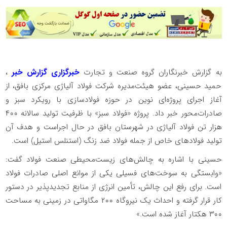
به گزارش خبرنگاران گروه صنعت و تجارت
خبرگزاری گزارش خبر
،
حمید حسینی، عضو هیئت‌مدیره شرکت فولاد آلیاژی مرکزی بافق، از
آغاز اجرای پروژه‌ای نوین در حوزه فولادسازی با رویکرد سبز و
صادرات‌محور خبر داد. پروژه «فولاد سبز» با ظرفیت تولید سالانه ۴۰۰
هزار تن فولاد آلیاژی در شهرستان بافق در حال اجراست و هدف آن
تولید فولادهای خاص از جمله فولاد ضد زنگ (استنلس استیل) است.
حسینی با اشاره به چالش‌های زیست‌محیطی صنعت فولاد گفت:
«وابستگی به سوخت‌های فسیلی یکی از موانع اصلی صادرات فولاد
است. برای رفع این چالش، تأمین انرژی از منابع تجدیدپذیر در دستور
کار قرار گرفته و احداث یک نیروگاه ۲۰۰ مگاواتی در زمینی به مساحت
۳۰۰ هکتار آغاز شده است.»