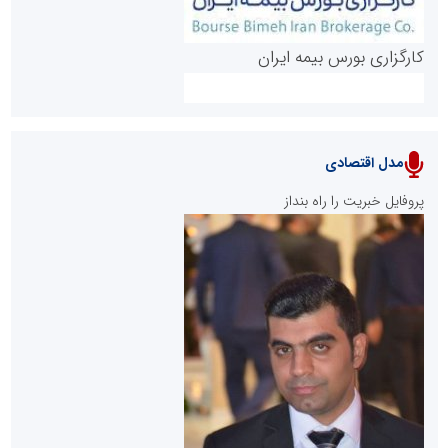
کارگزاری بورس بیمه ایران
مدل اقتصادی
پایگاه خبری نهضت ملی مسکن
پروفایل خبریت را راه بنداز
سازمان بورس و اوراق بهادار
مرجع اخبار موثق در بازارسرمایه