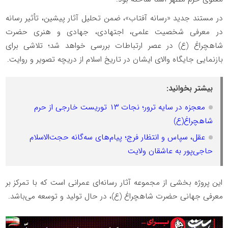
در مستند جدید «رسانه آفتاب»، ضمن تحلیل آثار پیشین، تأثیر رسانه
در معرفی شخصیت علمی، اجتهادی، جهادی و هنری حضرت
شاهچراغ (ع) در عصر ارتباطات بررسی خواهد شد؛ تلاشی برای
بازنمایی جایگاه والای ایشان در تاریخ اسلام از دریچه تصویر و روایت.
بیشتر بخوانید:
معجزه در سایه ترور؛ نجات ۱۳ توریست خارجی از حرم
شاهچراغ(ع)
عقل، سپاس و انتظار فرج؛ پیام‌های سه‌گانه حجت‌الاسلام
حاجی‌پور به عاشقان ولایت
این پروژه بخشی از مجموعه آثار رسانه‌ای عمرانی است که با تمرکز بر
معرفی جهانی حضرت شاهچراغ (ع)، در حال تولید و توسعه می‌باشد.