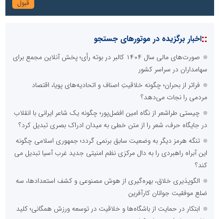
::
اخبار برگزیده در موتورهای جستجو
صورت‌های مالی سال ۱۴۰۴ کالبر در بوته رأی؛ پخش آنلاین مجمع برای
سهامداران در سراسر کشور
فراتر از بحران؛ چگونه خلاقیتِ اصناف و اتحادیه‌های پویا، اقتصاد
مردمی را نجات می‌دهد؟
چیستی طراشعر از نگاه امین افضل‌پور؛ چگونه یک شاعر ایرانی با انقلاب
در جایگاه حرف، شعر را از متن خطی به میدان ادراک بصری تبدیل کرد؟
تنگه هرمز دیگر به وضعیت سابق برنمی گردد؛ جمهوری اسلامی چگونه
این آبراه راهبردی را به دال مرکزی نظم امنیتی جدید غرب آسیا تبدیل می
کند؟
الگوپذیری خلاق، بهره‌گیری از هوش مصنوعی و کشف استعدادها، سه
ضلع موفقیت جوانان کارآفرین
ابتکار در حمایت از باشگاه‌ها و خلاقیت در توسعه ورزش همگانی؛ کلید