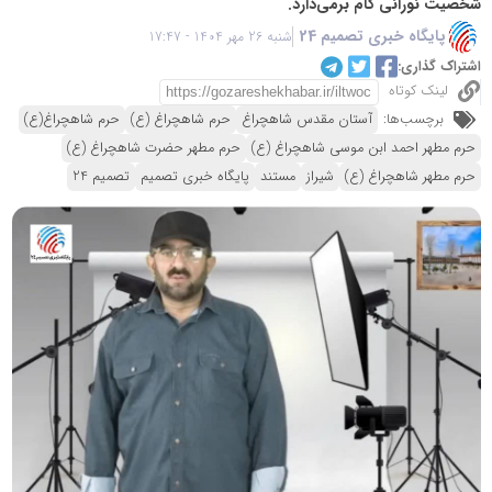
شخصیت نورانی گام برمی‌دارد.
پایگاه خبری تصمیم 24
شنبه 26 مهر 1404 - 17:47
اشتراک گذاری:
لینک کوتاه
برچسب‌ها:
آستان مقدس شاهچراغ
حرم شاهچراغ (ع)
حرم شاهچراغ(ع)
حرم مطهر احمد ابن موسی شاهچراغ (ع)
حرم مطهر حضرت شاهچراغ (ع)
حرم مطهر شاهچراغ (ع)
شیراز
مستند
پایگاه خبری تصمیم
تصمیم 24