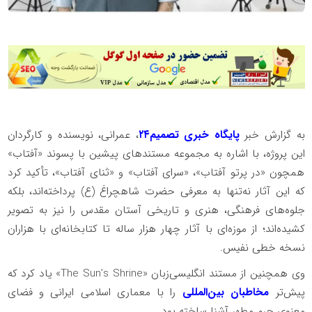
به گزارش خبر
پایگاه خبری تصمیم۲۴
، عمرانی، نویسنده و کارگردان
این پروژه، با اشاره به مجموعه مستندهای پیشین با پسوند «آفتاب»
همچون «در پرتو آفتاب»، «سرای آفتاب» و «ثنای آفتاب»، تأکید کرد
که این آثار نه‌تنها به معرفی حضرت شاهچراغ (ع) پرداخته‌اند، بلکه
جلوه‌های فرهنگی، هنری و تاریخی آستان مقدس را نیز به تصویر
کشیده‌اند؛ از موزه‌ای با آثار چهار هزار ساله تا کتابخانه‌ای با هزاران
نسخه خطی نفیس.
وی همچنین از مستند انگلیسی‌زبان «The Sun’s Shrine» یاد کرد که
پیش‌تر
مخاطبان بین‌المللی
را با معماری اسلامی ایرانی و فضای
معنوی حرم مطهر آشنا ساخته بود.