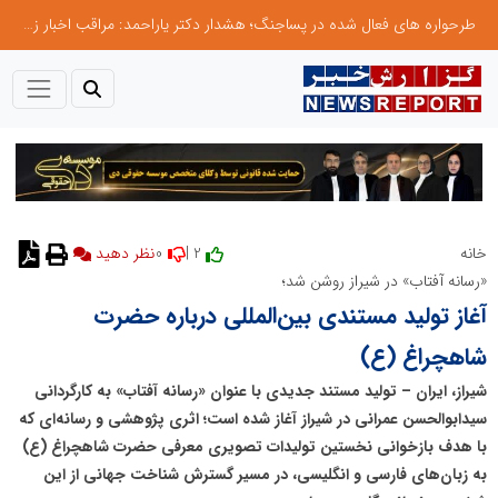
طرحواره های فعال شده در پساجنگ؛ هشدار دکتر یاراحمد: مراقب اخبار زرد و واکنش های هیجانی باشید
0
2 |
خانه
نظر دهید
«رسانه آفتاب» در شیراز روشن شد؛
آغاز تولید مستندی بین‌المللی درباره حضرت
شاهچراغ (ع)
شیراز، ایران – تولید مستند جدیدی با عنوان «رسانه آفتاب» به کارگردانی
سیدابوالحسن عمرانی در شیراز آغاز شده است؛ اثری پژوهشی و رسانه‌ای که
با هدف بازخوانی نخستین تولیدات تصویری معرفی حضرت شاهچراغ (ع)
به زبان‌های فارسی و انگلیسی، در مسیر گسترش شناخت جهانی از این