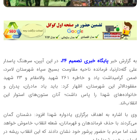
به گزارش خبر
پایگاه خبری تصمیم ۲۴،
در این آیین، سرهنگ پاسدار
علی گله‌دارنیا، فرمانده ناحیه مقاومت بسیج سپاه شهرستان لامرد،
ضمن گرامیداشت یاد و خاطره ۲۶۱ شهید والامقام و ۲۳ شهید
مفقودالاثر این شهرستان، اظهار کرد: باید یاد مادران، پدران و
خانواده‌های شهدا را پاس داشت؛ آنان ستون‌های استوار این
انقلاب‌اند.
وی با اشاره به اهداف برگزاری یادواره شهدا افزود: دشمنان گمان
می‌کردند با حذف فرماندهان و قهرمانان، شعله انقلاب خاموش خواهد
شد، اما مردم با حضور پرشور خود نشان دادند که این انقلاب ریشه در
ایمان و خون شهدا دارد.