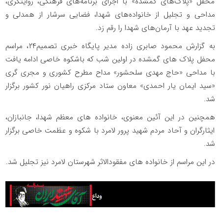
محفل «پلاک‌های گمشده» با اجرای برنامه‌های فرهنگی، روایتگری،
مداحی و تجلیل از خانواده‌های شهدا، فضایی سرشار از همدلی و
تجدید عهد با آرمان‌های شهدا را رقم زد.
به گزارش محمود صابری زاده مدیر پایگاه خبری تصمیم۲۴، مراسم
محفل پلاک های گمشده در اولین شب که باشکوه خاصی ادامه یافت
با مداحی «حاج مهدی سلحشور» مداح مطرح کشوری و مجری گری
«سید ایمان یار احمدی» معاون ستاد مرکزی راهیان نور کشور برگزار
شد.
همچنین در این آئین معنوی، خانواده های معظم شهدا، جانبازان،
ایثارگران و آحاد مردم شهید پرور لامرد با شکوه و عظمت خاصی برگزار
شد.
در این مراسم از خانواده های مفقودالاثر شهرستان لامرد نیز تجلیل شد.