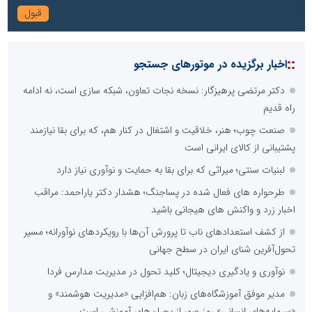
::
اخبار برگزیده در موتورهای جستجو
دکتر مرتضی پرهیزگار: نسخه نجات تعاون، شبکه سازی است، نه ادامه
راه قدیم
صنعت چوب؛ هنر، خلاقیت و اشتغال در کنار هم، که برای بقا نیازمند
پشتیبانی از کالای ایرانی است
لبنیات سنتی؛ میراثی که برای بقا به حمایت و نوآوری نیاز دارد
طرحواره های فعال شده در پساجنگ؛ هشدار دکتر یاراحمد: مراقب
اخبار زرد و واکنش های هیجانی باشید
از کشف استعدادهای ناب تا پرورش آن‌ها با رویکردهای نوآورانه؛ مسیر
تحول‌آفرین شنای ایران در سطح جهانی
نوآوری و یادگیری دیجیتال؛ کلید تحول در مدیریت مدارس فردا
مدیر موفق آموزشگاه‌های زبان: هم‌افزایی «مدیریت هوشمند» و
«سرمایه‌های انسانی» رمز عبور از بحران‌های آموزشی است