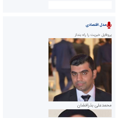
مدل اقتصادی
پایگاه خبری نهضت ملی مسکن
پروفایل خبریت را راه بنداز
سازمان بورس و اوراق بهادار
مرجع اخبار موثق در بازارسرمایه
پایگاه خبری گفتمان یزد
محمدعلی بذرافشان