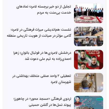
تجلیل از دو خیر برجسته لامرد؛ نمادهای
خدمت بی‌منت به مردم
نشست هم‌اندیشی میراث فرهنگی در لامرد؛
گامی مؤثر در صیانت از هویت تاریخی منطقه
درخشش لامردی‌ها در فوتبال بانوان؛ زهرا
احمدی‌زاده به تیم ملی دعوت شد
تعطیلی ٢ واحد صنفی متخلف بهداشتی در
شهرستان لامرد
اردوی فرهنگی «مسجد محور» در چاهورز؛
پیوند نسل‌ها در گلشن حسینی