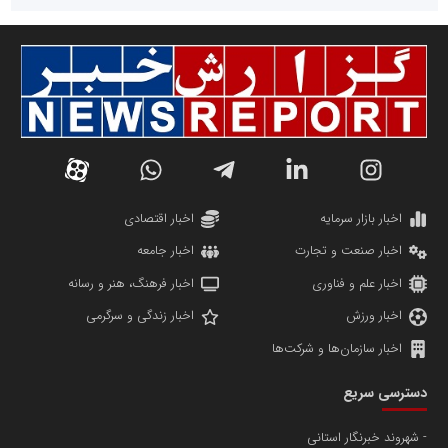
سازمان صنعت،معدن و تجارت
دانشگاه سئوی ایران
مریم حاج نوروز نظری
اخبار بازار سرمایه
اخبار اقتصادی
اخبار صنعت و تجارت
اخبار جامعه
اخبار علم و فناوری
اخبار فرهنگ، هنر و رسانه
اخبار ورزش
اخبار زندگی و سرگرمی
اخبار سازمان‌ها و شرکت‌ها
آهن و فولاد غدیر ایرانیان
دسترسی سریع
تامین آهن اسفنجی تولیدکنندگان فولاد در کشور
شهروند خبرنگار استانی