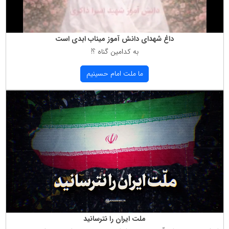
داغ شهدای دانش آموز میناب ابدی است
به كدامین گناه ؟!
ما ملت امام حسینیم
ملت ایران را نترسانید