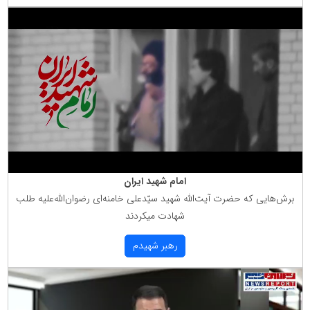
امام شهید ایران
برش‌هایی كه حضرت آیت‌الله شهید سیّدعلی خامنه‌ای رضوان‌الله‌علیه طلب
شهادت میكردند
رهبر شهیدم