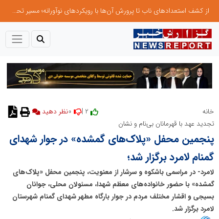
از کشف استعدادهای ناب تا پرورش آن‌ها با رویکردهای نوآورانه؛ مسیر تحول‌آفرین شنای ایران در سطح جهانی
0
2 |
خانه
نظر دهید
تجدید عهد با قهرمانان بی‌نام و نشان
پنجمین محفل «پلاک‌های گمشده» در جوار شهدای
گمنام لامرد برگزار شد؛
لامرد- در مراسمی باشکوه و سرشار از معنویت، پنجمین محفل «پلاک‌های
گمشده» با حضور خانواده‌های معظم شهدا، مسئولان محلی، جوانان
بسیجی و اقشار مختلف مردم در جوار بارگاه مطهر شهدای گمنام شهرستان
لامرد برگزار شد.