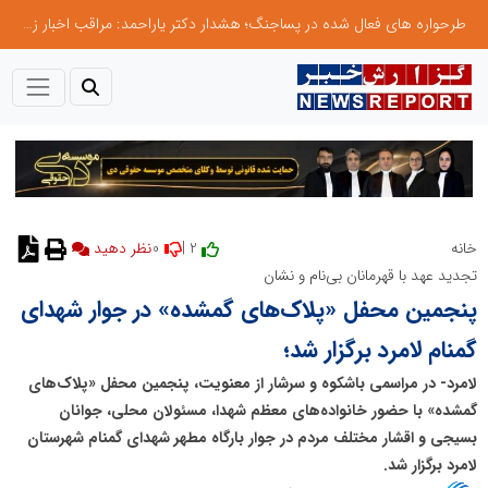
طرحواره های فعال شده در پساجنگ؛ هشدار دکتر یاراحمد: مراقب اخبار زرد و واکنش های هیجانی باشید
0
2 |
خانه
نظر دهید
تجدید عهد با قهرمانان بی‌نام و نشان
پنجمین محفل «پلاک‌های گمشده» در جوار شهدای
گمنام لامرد برگزار شد؛
لامرد- در مراسمی باشکوه و سرشار از معنویت، پنجمین محفل «پلاک‌های
گمشده» با حضور خانواده‌های معظم شهدا، مسئولان محلی، جوانان
بسیجی و اقشار مختلف مردم در جوار بارگاه مطهر شهدای گمنام شهرستان
لامرد برگزار شد.