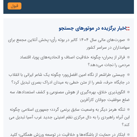
::
اخبار برگزیده در موتورهای جستجو
صورت‌های مالی سال ۱۴۰۴ کالبر در بوته رأی؛ پخش آنلاین مجمع برای
سهامداران در سراسر کشور
فراتر از بحران؛ چگونه خلاقیتِ اصناف و اتحادیه‌های پویا، اقتصاد
مردمی را نجات می‌دهد؟
چیستی طراشعر از نگاه امین افضل‌پور؛ چگونه یک شاعر ایرانی با انقلاب
در جایگاه حرف، شعر را از متن خطی به میدان ادراک بصری تبدیل کرد؟
الگوپذیری خلاق، بهره‌گیری از هوش مصنوعی و کشف استعدادها، سه
ضلع موفقیت جوانان کارآفرین
تنگه هرمز دیگر به وضعیت سابق برنمی گردد؛ جمهوری اسلامی چگونه
این آبراه راهبردی را به دال مرکزی نظم امنیتی جدید غرب آسیا تبدیل می
کند؟
ابتکار در حمایت از باشگاه‌ها و خلاقیت در توسعه ورزش همگانی؛ کلید