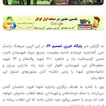
به گزارش خبر
پایگاه خبری تصمیم ۲۴،
در این آیین، سرهنگ پاسدار
علی گله‌دارنیا، فرمانده ناحیه مقاومت بسیج سپاه شهرستان لامرد،
ضمن گرامیداشت یاد و خاطره ۲۶۱ شهید والامقام و ۲۳ شهید
مفقودالاثر این شهرستان، اظهار کرد: باید یاد مادران، پدران و
خانواده‌های شهدا را پاس داشت؛ آنان ستون‌های استوار این
انقلاب‌اند.
وی با اشاره به اهداف برگزاری یادواره شهدا افزود: دشمنان گمان
می‌کردند با حذف فرماندهان و قهرمانان، شعله انقلاب خاموش خواهد
شد، اما مردم با حضور پرشور خود نشان دادند که این انقلاب ریشه در
ایمان و خون شهدا دارد.