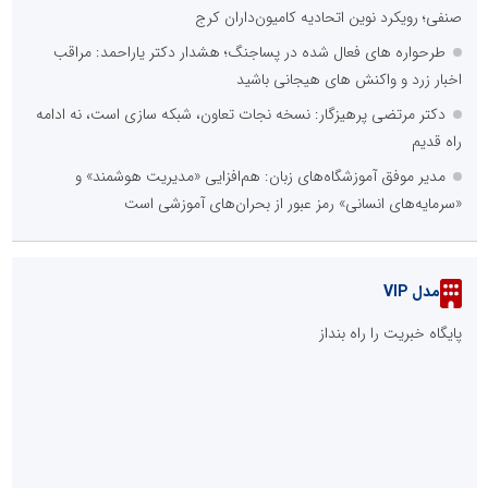
صنفی؛ رویکرد نوین اتحادیه کامیون‌داران کرج
طرحواره های فعال شده در پساجنگ؛ هشدار دکتر یاراحمد: مراقب
اخبار زرد و واکنش های هیجانی باشید
دکتر مرتضی پرهیزگار: نسخه نجات تعاون، شبکه سازی است، نه ادامه
راه قدیم
مدیر موفق آموزشگاه‌های زبان: هم‌افزایی «مدیریت هوشمند» و
«سرمایه‌های انسانی» رمز عبور از بحران‌های آموزشی است
مدل VIP
پایگاه خبریت را راه بنداز