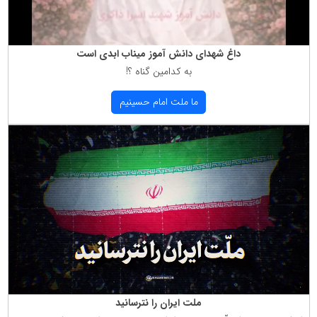
داغ شهدای دانش آموز میناب ابدی است
به كدامین گناه ؟!
ما ملت امام حسینیم
ملت ایران را نترسانید