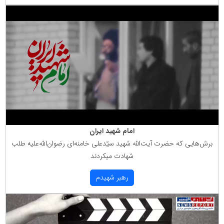
امام شهید ایران
برش‌هایی كه حضرت آیت‌الله شهید سیّدعلی خامنه‌ای رضوان‌الله‌علیه طلب
شهادت میكردند
رهبر شهیدم