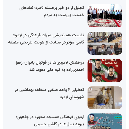
تجلیل از دو خیر برجسته لامرد؛ نمادهای
خدمت بی‌منت به مردم
نشست هم‌اندیشی میراث فرهنگی در لامرد؛
گامی مؤثر در صیانت از هویت تاریخی منطقه
درخشش لامردی‌ها در فوتبال بانوان؛ زهرا
احمدی‌زاده به تیم ملی دعوت شد
تعطیلی ٢ واحد صنفی متخلف بهداشتی در
شهرستان لامرد
اردوی فرهنگی «مسجد محور» در چاهورز؛
پیوند نسل‌ها در گلشن حسینی