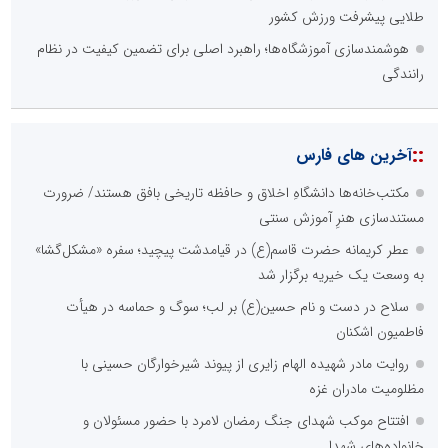
طلایی پیشرفت ورزش کشور
هوشمندسازی آموزشگاه‌ها؛ راهبرد اصلی برای تضمین کیفیت در نظام
رانندگی
::
آخرین های فارس
مکتب‌خانه‌ها دانشگاهِ اخلاق و حافظه تاریخی بافق هستند/ ضرورت
مستندسازی هنرِ آموزش سنتی
عطر کریمانه حضرت قاسم(ع) در قیامدشت پیچید؛ سفره «مشکل‌گشا»
به وسعت یک خیریه برگزار شد
سلاح در دست و نام حسین(ع) بر لب؛ سوگ و حماسه در هیأت
فاطمیون اشکنان
روایت مادر شهیده الهام زایری از پیوند شیرخوارگان حسینی با
مظلومیت مادران غزه
افتتاح موکب شهدای جنگ رمضان لامرد با حضور مسئولان و
خانواده‌های شهدا