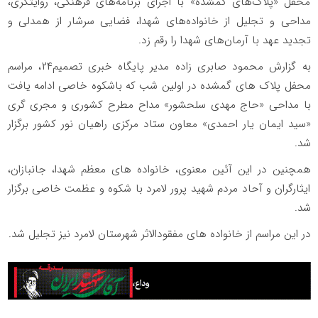
محفل «پلاک‌های گمشده» با اجرای برنامه‌های فرهنگی، روایتگری،
مداحی و تجلیل از خانواده‌های شهدا، فضایی سرشار از همدلی و
تجدید عهد با آرمان‌های شهدا را رقم زد.
به گزارش محمود صابری زاده مدیر پایگاه خبری تصمیم۲۴، مراسم
محفل پلاک های گمشده در اولین شب که باشکوه خاصی ادامه یافت
با مداحی «حاج مهدی سلحشور» مداح مطرح کشوری و مجری گری
«سید ایمان یار احمدی» معاون ستاد مرکزی راهیان نور کشور برگزار
شد.
همچنین در این آئین معنوی، خانواده های معظم شهدا، جانبازان،
ایثارگران و آحاد مردم شهید پرور لامرد با شکوه و عظمت خاصی برگزار
شد.
در این مراسم از خانواده های مفقودالاثر شهرستان لامرد نیز تجلیل شد.