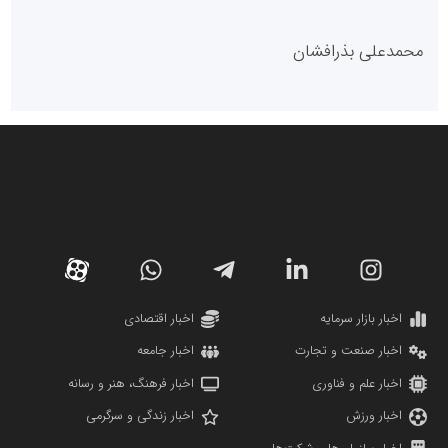
پایگاه خبری گفتمان یزد
محمدعلی بذرافشان
سازمان صنعت،معدن و تجارت
دانشگاه سئوی ایران
مریم حاج نوروز نظری
اخبار بازار سرمایه
اخبار اقتصادی
اخبار صنعت و تجارت
اخبار جامعه
اخبار علم و فناوری
اخبار فرهنگ، هنر و رسانه
اخبار ورزش
اخبار زندگی و سرگرمی