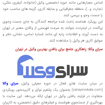
اساس معیارهایی مانند حوزه تخصصی وکیل (خانواده، کیفری، ملکی،
تجارت و...)، منطقه جغرافیایی و سابقه کاری، گزینه های مناسب خود
را جست وجو و بررسی کنند.
این رویکرد هدفمند باعث شده مراجعه کنندگان به جای جست وجوی
پراکنده در اینترنت، بتوانند به سرعت فهرستی از وکلای معتبر در تهران
به دست آورند و اطلاعات پایه ای مانند شماره تماس، نشانی دفتر و
سوابق کاری هر وکیل را مشاهده کنند.
سرای وکلا: راهکاری جامع برای یافتن بهترین وکیل در تهران
در میان سایت های فعال در حوزه معرفی وکیل،
سرای وکلا
(
sarayevokala.com
) به‌عنوان یک پلتفرم نوآور و کاربرمحور، رویکردی
متفاوت در فرایند یافتن وکیل در تهران ارائه می‌دهد. این سایت با
بهره‌گیری از جستجوی هوشمند و فیلترهای دقیق تخصصی، به کاربران