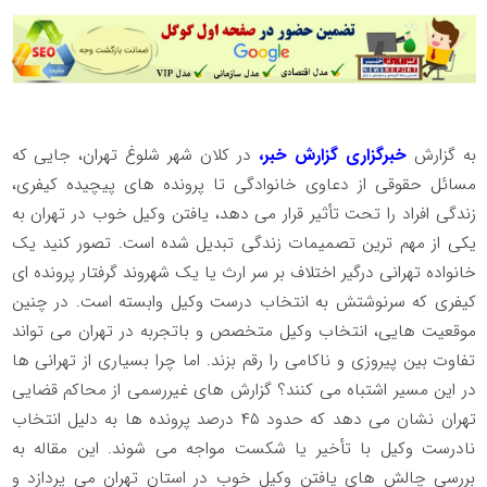
به گزارش
خبرگزاری گزارش خبر،
در کلان شهر شلوغ تهران، جایی که
مسائل حقوقی از دعاوی خانوادگی تا پرونده های پیچیده کیفری،
زندگی افراد را تحت تأثیر قرار می دهد، یافتن وکیل خوب در تهران به
یکی از مهم ترین تصمیمات زندگی تبدیل شده است. تصور کنید یک
خانواده تهرانی درگیر اختلاف بر سر ارث یا یک شهروند گرفتار پرونده ای
کیفری که سرنوشتش به انتخاب درست وکیل وابسته است. در چنین
موقعیت هایی، انتخاب وکیل متخصص و باتجربه در تهران می تواند
تفاوت بین پیروزی و ناکامی را رقم بزند. اما چرا بسیاری از تهرانی ها
در این مسیر اشتباه می کنند؟ گزارش های غیررسمی از محاکم قضایی
تهران نشان می دهد که حدود
۴۵
درصد پرونده ها به دلیل انتخاب
نادرست وکیل با تأخیر یا شکست مواجه می شوند. این مقاله به
بررسی چالش های یافتن وکیل خوب در استان تهران می پردازد و