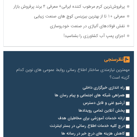
پرفروش‌ترین کرم مرطوب کننده ایرانی+ معرفی 4 برند پرفروش بازار
معرفی 10 تا از بهترین بیزینس کوچ های صنعت زیبایی
نقش فولادهای آلیاژی در صنعت خودروسازی
اجزای پمپ آب کشاورزی را بشناسید!
نظرسنجی
مهمترین نیازمندی ساختار اطلاع رسانی روابط عمومی های نوین کدام
گزینه است؟
راه اندازی خبرگزاری داخلی
همراهی شبکه های اجتماعی و پیام رسان ها
آرشیو غنی و قابل دسترس
پخش آنلاین تمامی رویدادها
ارائه خدمات آموزشی برای مخاطیان هدف
درج کلیه خدمات اطلاع رسانی در بستر اینترنت
کاهش هزینه های درج خبر در رسانه ها