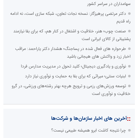
سهامداران در سراسر کشور
دکتر مرتضی پرهیزگار: نسخه نجات تعاون، شبکه سازی است، نه ادامه
راه قدیم
صنعت چوب؛ هنر، خلاقیت و اشتغال در کنار هم، که برای بقا نیازمند
پشتیبانی از کالای ایرانی است
طرحواره های فعال شده در پساجنگ؛ هشدار دکتر یاراحمد: مراقب
اخبار زرد و واکنش های هیجانی باشید
نوآوری و یادگیری دیجیتال؛ کلید تحول در مدیریت مدارس فردا
لبنیات سنتی؛ میراثی که برای بقا به حمایت و نوآوری نیاز دارد
توسعه ورزش‌های رزمی و ترویج هرچه بهتر رشته‌های ورزشی، در گرو
خلاقیت و نوآوری است
::
آخرین های اخبار سازمان‌ها و شرکت‌ها
چرا نتیجه کاشت ابرو همیشه طبیعی نیست؟