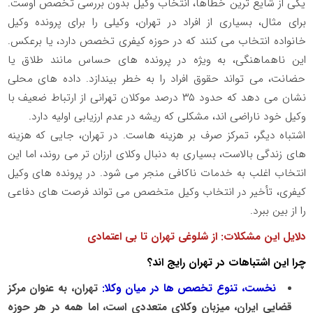
یکی از شایع ترین خطاها، انتخاب وکیل بدون بررسی تخصص اوست.
برای مثال، بسیاری از افراد در تهران، وکیلی را برای پرونده وکیل
خانواده انتخاب می کنند که در حوزه کیفری تخصص دارد، یا برعکس.
این ناهماهنگی، به ویژه در پرونده های حساس مانند طلاق یا
حضانت، می تواند حقوق افراد را به خطر بیندازد. داده های محلی
نشان می دهد که حدود
۳۵
درصد موکلان تهرانی از ارتباط ضعیف با
وکیل خود ناراضی اند، مشکلی که ریشه در عدم ارزیابی اولیه دارد.
اشتباه دیگر، تمرکز صرف بر هزینه هاست. در تهران، جایی که هزینه
های زندگی بالاست، بسیاری به دنبال وکلای ارزان تر می روند، اما این
انتخاب اغلب به خدمات ناکافی منجر می شود. در پرونده های وکیل
کیفری، تأخیر در انتخاب وکیل متخصص می تواند فرصت های دفاعی
را از بین ببرد.
دلایل این مشکلات: از شلوغی تهران تا بی اعتمادی
چرا این اشتباهات در تهران رایج اند؟
نخست، تنوع تخصص ها در میان وکلا:
تهران، به عنوان مرکز
قضایی ایران، میزبان وکلای متعددی است، اما همه در هر حوزه