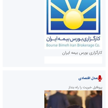
روابط عمومی خبرگزاری گزارش خبر
کارگزاری بورس بیمه ایران
مدل اقتصادی
پایگاه خبری نهضت ملی مسکن
پروفایل خبریت را راه بنداز