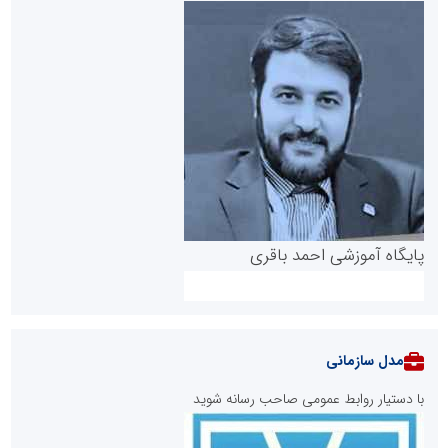
پایگاه آموزشی احمد باقری
مدل سازمانی
با دستیار روابط عمومی صاحب رسانه شوید