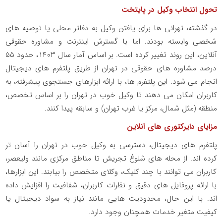
تحول انتخاب وکیل در پایتخت
در گذشته، تهرانی ها برای یافتن وکیل به دفاتر محلی یا توصیه های
شخصی وابسته بودند. اما با گسترش اینترنت و مشاوره حقوقی
آنلاین، این روند تغییر کرده است. بر اساس آمار سال
۱۴۰۳
، حدود
۵۵
درصد مشاوره های حقوقی در تهران از طریق پلتفرم های دیجیتال
انجام می شود. این پلتفرم ها، با ارائه ابزارهای جستجوی پیشرفته، به
کاربران امکان می دهند تا وکیل خوب در تهران را بر اساس تخصص،
منطقه (مثل شمال، مرکز یا غرب تهران) و سابقه پیدا کنند.
مزایای دایرکتوری های آنلاین
پلتفرم های دیجیتال، دسترسی به وکیل خوب در تهران را آسان تر
کرده اند. از محله های شلوغ تجریش تا مناطق مرکزی مانند ولیعصر،
کاربران می توانند با چند کلیک، وکلای متخصص را بیابند. این ابزارها،
با ارائه پروفایل های دقیق و نظرات کاربران، شفافیت را افزایش داده
اند. با این حال، محدودیت هایی مانند نیاز به سواد دیجیتال یا
کیفیت متغیر خدمات همچنان وجود دارد.