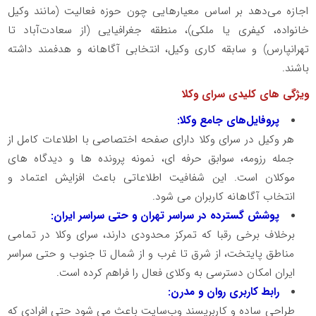
اجازه می‌دهد بر اساس معیارهایی چون حوزه فعالیت (مانند وکیل
خانواده، کیفری یا ملکی)، منطقه جغرافیایی (از سعادت‌آباد تا
تهرانپارس) و سابقه کاری وکیل، انتخابی آگاهانه و هدفمند داشته
باشند.
ویژگی های کلیدی سرای وکلا
پروفایل‌های جامع وکلا:
هر وکیل در سرای وکلا دارای صفحه اختصاصی با اطلاعات کامل از
جمله رزومه، سوابق حرفه ای، نمونه پرونده ها و دیدگاه های
موکلان است. این شفافیت اطلاعاتی باعث افزایش اعتماد و
انتخاب آگاهانه کاربران می شود.
پوشش گسترده در سراسر تهران و حتی سراسر ایران:
برخلاف برخی رقبا که تمرکز محدودی دارند، سرای وکلا در تمامی
مناطق پایتخت، از شرق تا غرب و از شمال تا جنوب و حتی سراسر
ایران امکان دسترسی به وکلای فعال را فراهم کرده است.
رابط کاربری روان و مدرن:
طراحی ساده و کاربرپسند وب‌سایت باعث می شود حتی افرادی که