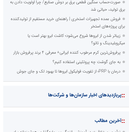
صورت‌حساب سنگین قطعی برق بر دوش صنایع/ چرا اولویت دادن به
برق تولید، حیاتی شد
فروش عمده تجهیزات استخری | راهنمای خرید مستقیم از تولیدکننده
برای پروژه‌های استخر
زیباتر شدن از ابروها شروع می‌شود؛ کاشت ابرو بهتر است یا
میکروبلیدینگ و تاتو؟
پرفروش‌ترین کرم مرطوب کننده ایرانی+ معرفی 4 برند پرفروش بازار
به جای گوشت چه پروتئینی استفاده کنیم؟
درمان با PRP؛ از تقویت فولیکول ابروها تا بهبود لک و جای جوش
::
پربازدیدهای اخبار سازمان‌ها و شرکت‌ها
::
آخرین مطالب
نوآوری و خلاقیت در آموزش رانندگی؛ سرمایه‌گذاری هوشمندانه برای