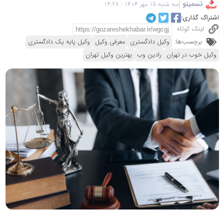
تسمینو
سه شنبه 15 مهر 1404 - 14:28
اشتراک گذاری:
لینک کوتاه
برچسب‌ها:
وکیل دادگستری
معرفی وکیل
وکیل پایه یک دادگستری
وکیل خوب در تهران
رادین وب
بهترین وکیل تهران