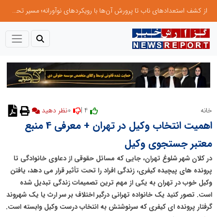
از کشف استعدادهای ناب تا پرورش آن‌ها با رویکردهای نوآورانه؛ مسیر تحول‌آفرین شنای ایران در سطح جهانی
0
4 |
خانه
نظر دهید
اهمیت انتخاب وکیل در تهران + معرفی 4 منبع
معتبر جستجوی وکیل
در کلان شهر شلوغ تهران، جایی که مسائل حقوقی از دعاوی خانوادگی تا
پرونده های پیچیده کیفری، زندگی افراد را تحت تأثیر قرار می دهد، یافتن
وکیل خوب در تهران به یکی از مهم ترین تصمیمات زندگی تبدیل شده
است. تصور کنید یک خانواده تهرانی درگیر اختلاف بر سر ارث یا یک شهروند
گرفتار پرونده ای کیفری که سرنوشتش به انتخاب درست وکیل وابسته است.