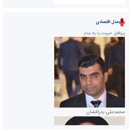
مدل اقتصادی
پایگاه خبری نهضت ملی مسکن
پروفایل خبریت را راه بنداز
سازمان بورس و اوراق بهادار
مرجع اخبار موثق در بازارسرمایه
پایگاه خبری گفتمان یزد
محمدعلی بذرافشان