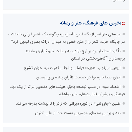
::
آخرین های فرهنگ، هنر و رسانه
چیستی طراشعر از نگاه امین افضل‌پور؛ چگونه یک شاعر ایرانی با انقلاب
در جایگاه حرف، شعر را از متن خطی به میدان ادراک بصری تبدیل کرد؟
تأکید استاندار یزد بر ارج نهادن به رسالت خبرنگاران؛ رسانه‌ها
پرچمداران آگاهی‌بخشی در استان
اربعین؛ بازتولید هویت فراملی و تجلی قدرت نرم جهان تشیع
ایران صدا با ره نوا در خدمت زائران پیاده روی اربعین
اقتصاد سوم در مسیر توسعه بافق؛ هیئت‌های مذهبی فراتر از یک نهاد
فرهنگی، پیشران فعالیت‌های خیرخواهانه
طنین «چاووشی» در کویر؛ میراثی که زائر را تا بهشت بدرقه می‌کند
نقد و برسی محتوای موسیقی دست خدا از علی نظری