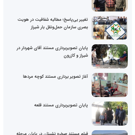
تغییر بی‌پاسخ؛ مطالبه شفافیت در هویت
بصری سازمان حمل‌ونقل بار شیراز
پایان تصویربرداری مستند آقای شهردار در
شیراز و کازرون
آغاز تصویر برداری مستند کوچه مردها
پایان تصویربرداری مستند قلعه
فیلم مستند صخره نشینان در پایان مرحله