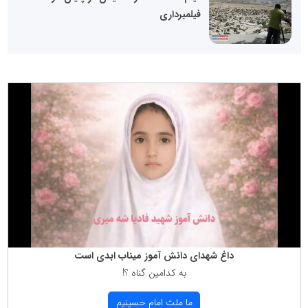
فیلمبرداری
داغ شهدای دانش آموز میناب ابدی است
به كدامین گناه ؟!
ما ملت امام حسینیم