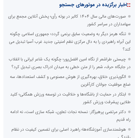
::
اخبار برگزیده در موتورهای جستجو
صورت‌های مالی سال ۱۴۰۴ کالبر در بوته رأی؛ پخش آنلاین مجمع برای
سهامداران در سراسر کشور
تنگه هرمز دیگر به وضعیت سابق برنمی گردد؛ جمهوری اسلامی چگونه
این آبراه راهبردی را به دال مرکزی نظم امنیتی جدید غرب آسیا تبدیل می
کند؟
چیستی طراشعر از نگاه امین افضل‌پور؛ چگونه یک شاعر ایرانی با انقلاب
در جایگاه حرف، شعر را از متن خطی به میدان ادراک بصری تبدیل کرد؟
الگوپذیری خلاق، بهره‌گیری از هوش مصنوعی و کشف استعدادها، سه
ضلع موفقیت جوانان کارآفرین
ابتکار در حمایت از باشگاه‌ها و خلاقیت در توسعه ورزش همگانی؛ کلید
طلایی پیشرفت ورزش کشور
دکتر مرتضی پرهیزگار: نسخه نجات تعاون، شبکه سازی است، نه ادامه
راه قدیم
هوشمندسازی آموزشگاه‌ها؛ راهبرد اصلی برای تضمین کیفیت در نظام
رانندگی