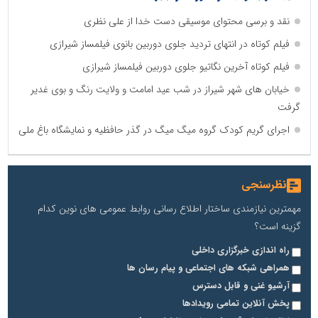
نقد و برسی محتوای موسیقی دست خدا از علی نظری
فیلم کوتاه در انتهای تردید جلوی دوربین بانوی فیلمساز شیرازی
فیلم کوتاه آخرین نگاتیو جلوی دوربین فیلمساز شیرازی
خیابان های شهر شیراز در شب عید امامت و ولایت رنگ و بوی غدیر
گرفت
اجرای گریم کودک گروه میگ میگ در گذر حافظیه و نمایشگاه باغ ملی
نظرسنجی
مهمترین نیازمندی ساختار اطلاع رسانی روابط عمومی های نوین کدام
گزینه است؟
راه اندازی خبرگزاری داخلی
همراهی شبکه های اجتماعی و پیام رسان ها
آرشیو غنی و قابل دسترس
پخش آنلاین تمامی رویدادها