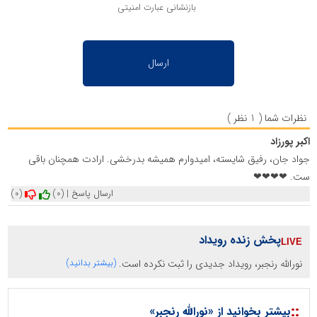
بازنشانی عبارت امنیتی
نظرات شما ( 1 نظر )
اکبر پورزاد
جواد جان، رفیق شایسته، امیدوارم همیشه بدرخشی. ارادت همچنان باقی
ست. ❤❤❤❤
ارسال پاسخ
|
(0)
(0)
پخش زنده رویداد
نورالله رنجبر، رویداد جدیدی را ثبت نکرده است.
(بیشتر بدانید)
::
بیشتر بخوانید از «نورالله رنجبر»