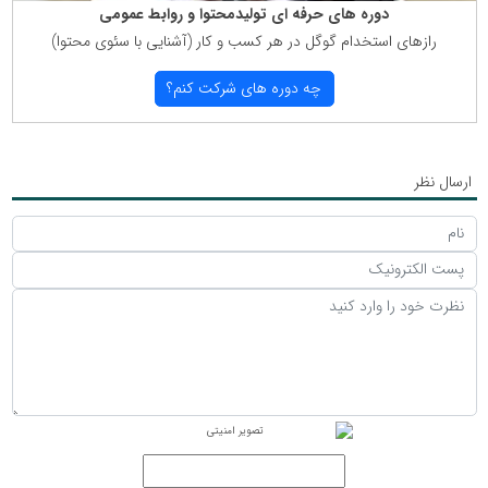
دوره های حرفه ای تولیدمحتوا و روابط عمومی
رازهای استخدام گوگل در هر كسب و كار (آشنایی با سئوی محتوا)
چه دوره های شركت كنم؟
ارسال نظر