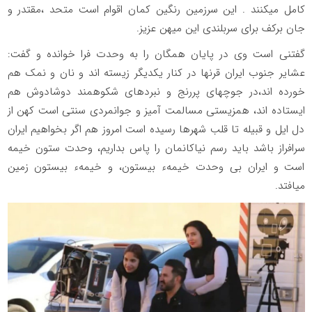
کامل میکنند . این سرزمین رنگین کمان اقوام است متحد ،مقتدر و
جان برکف برای سربلندی این میهن عزیز.
گفتنی است وی در پایان همگان را به وحدت فرا خوانده و گفت:
عشایر جنوب ایران قرنها در کنار یکدیگر زیسته اند و نان و نمک هم
خورده اند،در جوچهای پررنج و نبردهای شکوهمند دوشادوش هم
ایستاده اند، همزیستی مسالمت آمیز و جوانمردی سنتی است کهن از
دل ایل و قبیله تا قلب شهرها رسیده است امروز هم اگر بخواهیم ایران
سرافراز باشد باید رسم نیاکانمان را پاس بداریم، وحدت ستون خیمه
است و ایران بی وحدت خیمهء بیستون، و خیمهء بیستون زمین
میافتد.