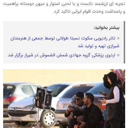
تجربه ای ارزشمند دانست و با لحنی استوار و میهن دوستانه براهمیت
و‌ پاسداشت وحدت اقوام ایرانی تاکید کرد.
بیشتر بخوانید:
تاتر رادیویی سکوت نسبتا طولانی توسط جمعی از هنرمندان
شیرازی تهیه و تولید شد
اردوی پزشکی گروه جهادی شمش الشموش در شیراز برگزار شد