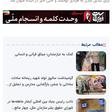
برای تبدیل شدن به افرادی توانمند و حتی خیر در آینده عنوان شد.
::
مطالب مرتبط
کمک به نیازمندان؛ میثاق قرآنی و انسانی
گرامیداشت سالروز تولد شهید ریحانه سادات
ساداتی با جشن بازگشایی مدارس و تجلیل از...
نائب رئیس بنیاد بین المللی آبشار عاطفه‌ها در
شورای حقوق بشر سازمان ملل، چهار مانع...