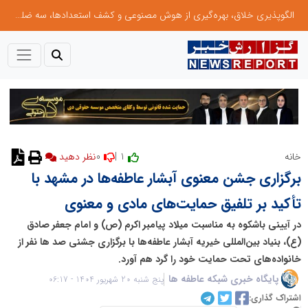
الگوپذیری خلاق، بهره‌گیری از هوش مصنوعی و کشف استعدادها، سه ضلع موفقیت جوانان کارآفرین
0
1 |
خانه
نظر دهید
برگزاری جشن معنوی آبشار عاطفه‌ها در مشهد با
تأکید بر تلفیق حمایت‌های مادی و معنوی
در آیینی باشکوه به مناسبت میلاد پیامبر اکرم (ص) و امام جعفر صادق
(ع)، بنیاد بین‌المللی خیریه آبشار عاطفه‌ها با برگزاری جشنی ‌صد ها نفر از
خانواده‌های تحت حمایت خود را گرد هم آورد.
پایگاه خبری شبکه عاطفه ها
پنج شنبه 20 شهریور 1404 - 06:17
اشتراک گذاری: