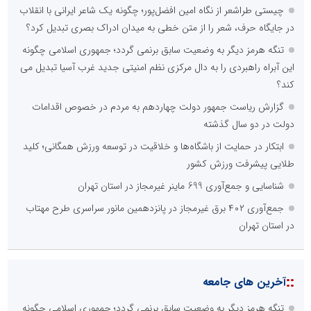
چیستی طراشعر از نگاه امین افضل‌پور؛ چگونه یک شاعر ایرانی با انقلاب
در جایگاه حرف، شعر را از متن خطی به میدان ادراک بصری تبدیل کرد؟
تنگه هرمز دیگر به وضعیت سابق برنمی گردد؛ جمهوری اسلامی چگونه
این آبراه راهبردی را به دال مرکزی نظم امنیتی جدید غرب آسیا تبدیل می
کند؟
گزارش ریاست جمهور دولت چهاردهم به مردم در خصوص اقدامات
دولت در دو سال گذشته
ابتکار در حمایت از باشگاه‌ها و خلاقیت در توسعه ورزش همگانی؛ کلید
طلایی پیشرفت ورزش کشور
شناسایی و جمع‌آوری 699 ماینر غیرمجاز در استان تهران
جمع‌آوری ۴۰۲ برق غیرمجاز در پانزدهمین مانور سراسری طرح مهتاب
در استان تهران
::
آخرین های جامعه
تنگه هرمز دیگر به وضعیت سابق برنمی گردد؛ جمهوری اسلامی چگونه