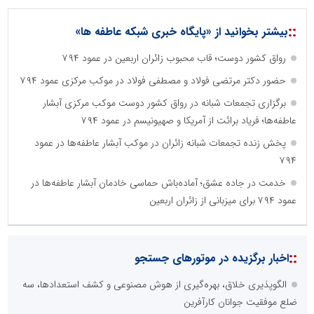
::
بیشتر بخوانید از «پایگاه خبری شبکه عاطفه ها»
رواق کشور دوست؛ قاب محبوب زائران اربعین در عمود ۷۹۴
حضور دکتر مرتضی فولاد و مصطفی فولاد در موکب مرکزی عمود ۷۹۴
برگزاری تجمعات شبانه در رواق کشور دوست موکب مرکزی آبشار
عاطفه‌ها؛ فریاد برائت از آمریکا و صهیونیسم در عمود ۷۹۴
پخش زنده تجمعات شبانه زائران در موکب آبشار عاطفه‌ها در عمود
۷۹۴
خدمت در جاده عشق؛ آماده‌باش حماسی خادمان آبشار عاطفه‌ها در
عمود ۷۹۴ برای میزبانی از زائران اربعین
::
اخبار برگزیده در موتورهای جستجو
الگوپذیری خلاق، بهره‌گیری از هوش مصنوعی و کشف استعدادها، سه
ضلع موفقیت جوانان کارآفرین