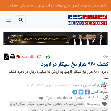
شانزدهمین مانور سراسری طرح مهتاب در استان تهران به میزبانی منطقه برق لواسان
0
1 |
خانه
نظر دهید
کشف ۹۶۰ هزار نخ سیگار در لامِرد
لامرد_ ۹۶۰ هزار نخ سیگار قاچاق به ارزش ۱۵ میلیارد ریال در لامرد کشف
شد.
پایگاه خبری تصمیم 24
دوشنبه 10 شهریور 1404 - 09:07
اشتراک گذاری:
لینک کوتاه
برچسب‌ها:
جانشین فرمانده انتظامی استان فارس
سیگار
سیگار قاچاق
شهرستان لامرد
فرمانده انتظامی
فرمانده انتظامی استان فارس