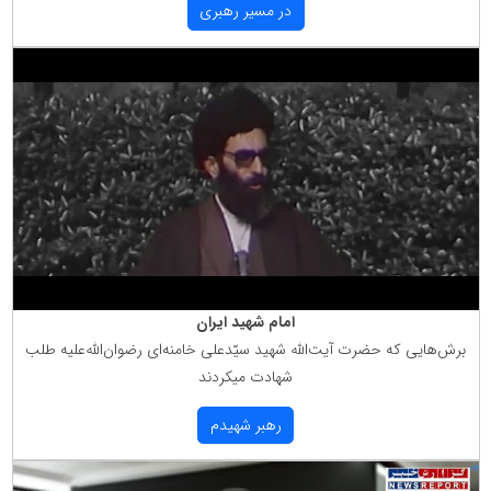
در مسیر رهبری
امام شهید ایران
برش‌هایی كه حضرت آیت‌الله شهید سیّدعلی خامنه‌ای رضوان‌الله‌علیه طلب
شهادت میكردند
رهبر شهیدم