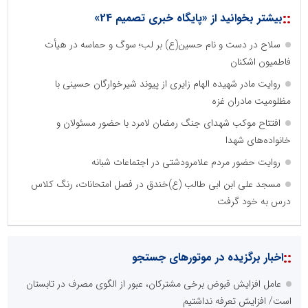
::
بیشتر بخوانید از «پایگاه خبری تصمیم 24»
سلاح در دست و نام حسین(ع) بر لب؛ سوگ و حماسه در هیأت
فاطمیون اشکنان
روایت مادر شهیده الهام زایری از پیوند شیرخوارگان حسینی با
مظلومیت مادران غزه
افتتاح موکب شهدای جنگ رمضان لامرد با حضور مسئولان و
خانواده‌های شهدا
روایت حضور مردم علامرودشتی در اجتماعات شبانه
مسجد علی ابن ابی طالب (ع)خندق در فصل امتحانات، رنگ کلاس
درس به خود گرفت
::
اخبار برگزیده در موتورهای جستجو
عامل افزایش قبوض برخی مشترکان، عبور از الگوی مصرف در تابستان
است/ افزایش تعرفه نداشتیم