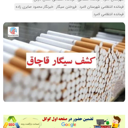
فرمانده انتظامی شهرستان لامرد
فروختن سیگار
خبرنگار محمود صابری زاده
فرمانده انتظامی لامرد