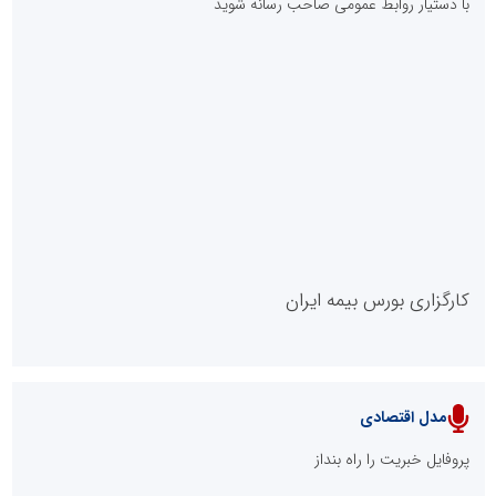
با دستیار روابط عمومی صاحب رسانه شوید
روابط عمومی خبرگزاری گزارش خبر
کارگزاری بورس بیمه ایران
مدل اقتصادی
پایگاه خبری نهضت ملی مسکن
پروفایل خبریت را راه بنداز