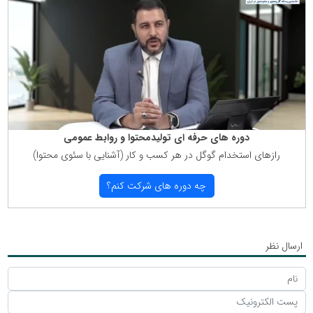
دوره های حرفه ای تولیدمحتوا و روابط عمومی
رازهای استخدام گوگل در هر كسب و كار (آشنایی با سئوی محتوا)
چه دوره های شركت كنم؟
ارسال نظر