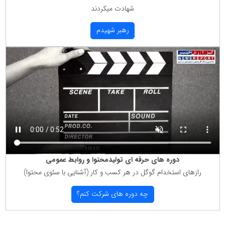
شهادت میكردند
رهبر شهیدم
دوره های حرفه ای تولیدمحتوا و روابط عمومی
رازهای استخدام گوگل در هر كسب و كار (آشنایی با سئوی محتوا)
چه دوره های شركت كنم؟