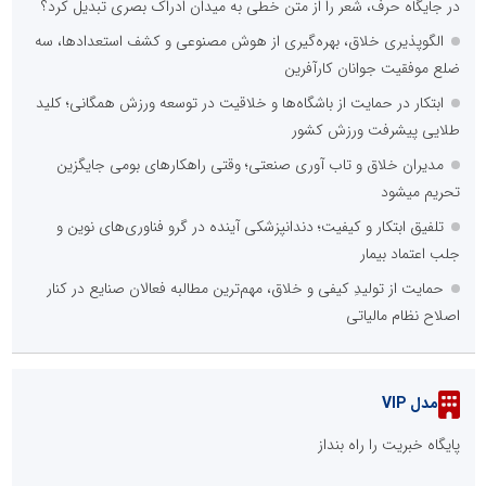
در جایگاه حرف، شعر را از متن خطی به میدان ادراک بصری تبدیل کرد؟
الگوپذیری خلاق، بهره‌گیری از هوش مصنوعی و کشف استعدادها، سه
ضلع موفقیت جوانان کارآفرین
ابتکار در حمایت از باشگاه‌ها و خلاقیت در توسعه ورزش همگانی؛ کلید
طلایی پیشرفت ورزش کشور
مدیران خلاق و تاب آوری صنعتی؛ وقتی راهکارهای بومی جایگزین
تحریم میشود
تلفیق ابتکار و کیفیت؛ دندانپزشکی آینده در گرو فناوری‌های نوین و
جلب اعتماد بیمار
حمایت از تولیدِ کیفی و خلاق، مهم‌ترین مطالبه فعالان صنایع در کنار
اصلاح نظام مالیاتی
مدل VIP
پایگاه خبریت را راه بنداز