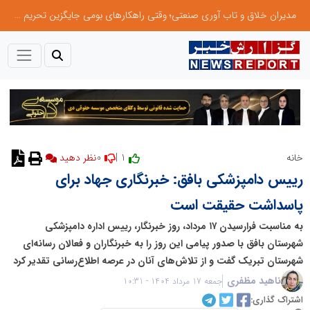
مدیران خلاق و تاب آوری صنعتی؛ وقتی راهکارهای بومی جایگزین تحریم میشود
0
1 |
خانه
رییس دامپزشکی بافق: خبرنگاری جهاد برای
پاسداشت حقیقت است
به مناسبت فرارسیدن ۱۷ مرداد، روز خبرنگار، رییس اداره دامپزشکی
شهرستان بافق با صدور پیامی این روز را به خبرنگاران و فعالان رسانه‌ای
شهرستان تبریک گفت و از تلاش‌های آنان در عرصه اطلاع‌رسانی تقدیر کرد
ناهید مظفری
جمعه 17 مرداد 1404 - 10:31
اشتراک گذاری: