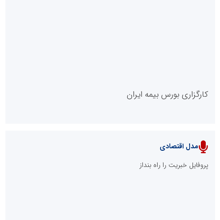
روابط عمومی خبرگزاری گزارش خبر
کارگزاری بورس بیمه ایران
مدل اقتصادی
پایگاه خبری نهضت ملی مسکن
پروفایل خبریت را راه بنداز