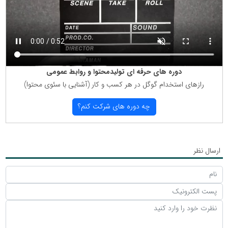
دوره های حرفه ای تولیدمحتوا و روابط عمومی
رازهای استخدام گوگل در هر كسب و كار (آشنایی با سئوی محتوا)
چه دوره های شركت كنم؟
ارسال نظر