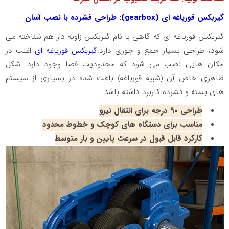
گیربکس قورباغه‌ ای (
gearbox
): طراحی فشرده با نصب آسان
گیربکس قورباغه‌ ای که گاهی با نام گیربکس زاویه‌ دار هم شناخته می‌
شود، طراحی بسیار جمع‌ و جوری دارد.
گیربکس قورباغه ای
اغلب در
مکان‌ هایی نصب می‌ شود که محدودیت فضا وجود دارد. شکل
ظاهری خاص آن (شبیه قورباغه) باعث شده در بسیاری از سیستم‌
های بسته و فشرده کاربرد داشته باشد.
طراحی ۹۰ درجه برای انتقال نیرو
مناسب برای دستگاه‌ های کوچک و خطوط محدود
کارکرد قابل‌ قبول در سرعت پایین و بار متوسط