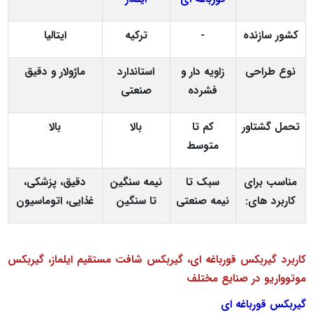
کشور سازنده
-
ترکیه
ایتالیا
نوع طراحی
زاویه‌ دار و
استاندارد
ماژولار و دقیق
فشرده
صنعتی
تحمل گشتاور
کم تا
بالا
بالا
متوسط
مناسب برای
سبک تا
نیمه‌ سنگین
دقیق، پزشکی،
کاربرد های:
نیمه‌ صنعتی
تا سنگین
غذایی، اتوماسیون
کاربرد گیربکس قورباغه ای، گیربکس شافت مستقیم ایلماز، گیربکس
موتوواریو در صنایع مختلف
گیربکس قورباغه‌ ای