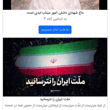
داغ شهدای دانش آموز میناب ابدی است
به كدامین گناه ؟!
ما ملت امام حسینیم
ملت ایران را نترسانید
از شما میترسند؛ از ملّت میترسند؛ از ایمانتان میترسند؛ از حضور شما در صحنه