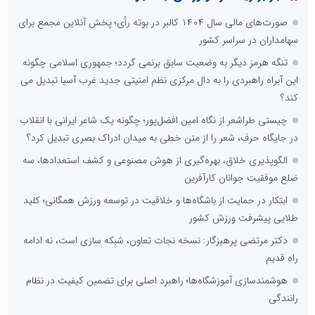
صورت‌های مالی سال ۱۴۰۴ کالبر در بوته رأی؛ پخش آنلاین مجمع برای
سهامداران در سراسر کشور
تنگه هرمز دیگر به وضعیت سابق برنمی گردد؛ جمهوری اسلامی چگونه
این آبراه راهبردی را به دال مرکزی نظم امنیتی جدید غرب آسیا تبدیل می
کند؟
چیستی طراشعر از نگاه امین افضل‌پور؛ چگونه یک شاعر ایرانی با انقلاب
در جایگاه حرف، شعر را از متن خطی به میدان ادراک بصری تبدیل کرد؟
الگوپذیری خلاق، بهره‌گیری از هوش مصنوعی و کشف استعدادها، سه
ضلع موفقیت جوانان کارآفرین
ابتکار در حمایت از باشگاه‌ها و خلاقیت در توسعه ورزش همگانی؛ کلید
طلایی پیشرفت ورزش کشور
دکتر مرتضی پرهیزگار: نسخه نجات تعاون، شبکه سازی است، نه ادامه
راه قدیم
هوشمندسازی آموزشگاه‌ها؛ راهبرد اصلی برای تضمین کیفیت در نظام
رانندگی