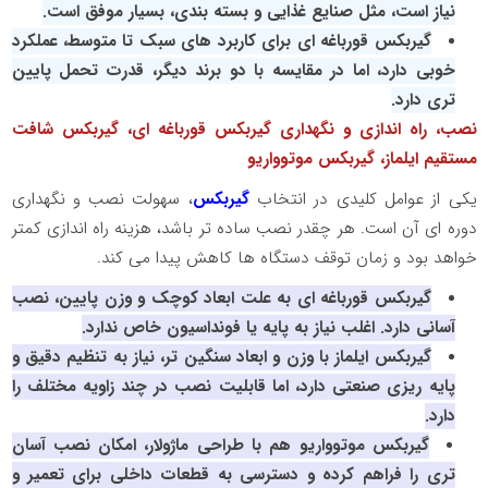
نیاز است، مثل صنایع غذایی و بسته‌ بندی، بسیار موفق است.
گیربکس قورباغه‌ ای برای کاربرد های سبک تا متوسط، عملکرد
خوبی دارد، اما در مقایسه با دو برند دیگر، قدرت تحمل پایین‌
تری دارد.
نصب، راه‌ اندازی و نگهداری گیربکس قورباغه ای، گیربکس شافت
مستقیم ایلماز، گیربکس موتوواریو
یکی از عوامل کلیدی در انتخاب
گیربکس
، سهولت نصب و نگهداری
دوره‌ ای آن است. هر چقدر نصب ساده‌ تر باشد، هزینه راه‌ اندازی کمتر
خواهد بود و زمان توقف دستگاه‌ ها کاهش پیدا می کند.
گیربکس قورباغه‌ ای به علت ابعاد کوچک و وزن پایین، نصب
آسانی دارد. اغلب نیاز به پایه یا فونداسیون خاص ندارد.
گیربکس ایلماز با وزن و ابعاد سنگین‌ تر، نیاز به تنظیم دقیق و
پایه‌ ریزی صنعتی دارد، اما قابلیت نصب در چند زاویه مختلف را
دارد.
گیربکس موتوواریو هم با طراحی ماژولار، امکان نصب آسان‌
تری را فراهم کرده و دسترسی به قطعات داخلی برای تعمیر و