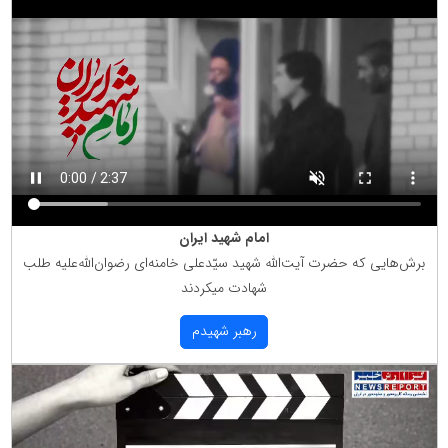
امام شهید ایران
برش‌هایی كه حضرت آیت‌الله شهید سیّدعلی خامنه‌ای رضوان‌الله‌علیه طلب
شهادت میكردند
رهبر شهیدم