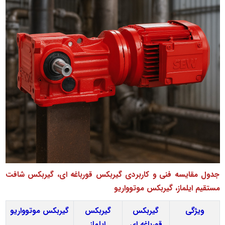
جدول مقایسه فنی و کاربردی گیربکس قورباغه ای، گیربکس شافت
مستقیم ایلماز، گیربکس موتوواریو
ویژگی
گیربکس
گیربکس
گیربکس موتوواریو
قورباغه‌ ای
ایلماز