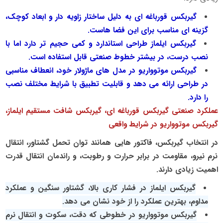
گیربکس قورباغه‌ ای به‌ دلیل ساختار زاویه‌ دار و ابعاد کوچک،
گزینه‌ ای مناسب برای این فضا هاست.
گیربکس ایلماز طراحی استاندارد و کمی حجیم‌ تر دارد اما با
نصب درست، در بیشتر خطوط صنعتی قابل استفاده است.
گیربکس موتوواریو در مدل‌ های ماژولار خود، انعطاف مناسبی
در طراحی ارائه می‌ دهد و قابلیت تطبیق با شرایط مختلف نصب
را دارد.
عملکرد صنعتی گیربکس قورباغه ای، گیربکس شافت مستقیم ایلماز،
گیربکس موتوواریو در شرایط واقعی
در انتخاب گیربکس، فاکتور هایی همانند توان تحمل گشتاور، انتقال
نرم نیرو، مقاومت در برابر حرارت و رطوبت، و راندمان انتقال قدرت
اهمیت زیادی دارند.
گیربکس ایلماز در فشار کاری بالا، گشتاور سنگین و عملکرد
مداوم، بهترین عملکرد را از خود نشان می‌ دهد.
گیربکس موتوواریو در خطوطی که دقت، سکوت و انتقال نرم