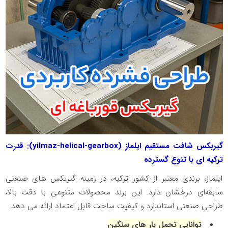
گیربکس شافت مستقیم ایلماز (
yilmaz-helical-gearbox
): قدرت
ترکیه‌ ای با تنوع گسترده
ایلماز، برندی معتبر از کشور ترکیه، در زمینه گیربکس‌ های صنعتی
سابقه‌ای درخشان دارد. این برند محصولات متنوعی با دقت بالا،
طراحی صنعتی استاندارد و کیفیت ساخت قابل اعتماد ارائه می‌ دهد.
توانایی تحمل بار های سنگین