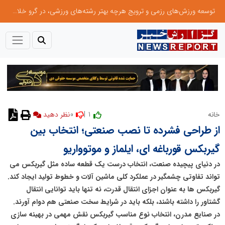
توسعه ورزش‌های رزمی و ترویج هرچه بهتر رشته‌های ورزشی، در گرو خلاقیت و نوآوری است
0
1 |
خانه
از طراحی فشرده تا نصب صنعتی؛ انتخاب بین
گیربکس قورباغه‌ ای، ایلماز و موتوواریو
در دنیای پیچیده صنعت، انتخاب درست یک قطعه ساده مثل گیربکس می‌
تواند تفاوتی چشمگیر در عملکرد کلی ماشین‌ آلات و خطوط تولید ایجاد کند.
گیربکس‌ ها به عنوان اجزای انتقال قدرت، نه‌ تنها باید توانایی انتقال
گشتاور را داشته باشند، بلکه باید در شرایط سخت صنعتی هم دوام آورند.
در صنایع مدرن، انتخاب نوع مناسب گیربکس نقش مهمی در بهینه‌ سازی