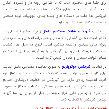
برای فضا های محدود است که با طراحی زاویه‌ دار و فشرده، امکان
نصب آسان در محیط‌ های تنگ و بسته را فراهم می‌ سازد. این
گیربکس‌ ها اغلب در دستگاه‌ های بسته‌ بندی، تجهیزات نیمه‌ صنعتی
و خطوط انتقال سبک کاربرد دارند.
در مقابل،
گیربکس شافت مستقیم ایلماز
از برند معتبر ترکیه‌ ای، به
خاطر قدرت تحمل گشتاور بالا و طول عمر زیاد، انتخابی مناسب برای
پروژه‌ های سنگین و نیمه‌ سنگین است. تنوع در مدل‌ ها، کیفیت
ساخت و قیمت رقابتی، این گیربکس را به گزینه‌ ای قابل‌ اعتماد در
صنایع فولاد، سیمان و معادن تبدیل کرده است.
در نهایت،
گیربکس موتوواریو
به عنوان نماینده مهندسی دقیق ایتالیا،
برای کاربرد هایی طراحی شده که دقت، سکوت عملکرد و انتقال نرم
قدرت اهمیت زیادی دارد. این گیربکس در خطوط داروسازی، صنایع
غذایی و سیستم‌ های اتوماسیون صنعتی، انتخابی ممتاز محسوب
می‌ شود. با بررسی دقیق نیاز پروژه، می‌ توان از میان این سه گزینه،
بهترین گیربکس را انتخاب کرد.
شناخت اولیه: سه گزینه محبوب در انتقال قدرت