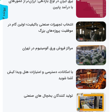
برق ایران در اوج بازدهی: ارزان‌تر از کشورهای
با درآمد پایین
پ
3
ر
و
ن
د
ه
انتخاب تجهیزات صنعتی باکیفیت؛ اولین گام در
موفقیت پروژه‌های بزرگ
مراکز فروش ورق آلومینیوم در تهران
با امکانات، دسترسی و امتیازات هتل ویدا کیش
آشنا شوید
تولید کنندگان یخچال های صنعتی