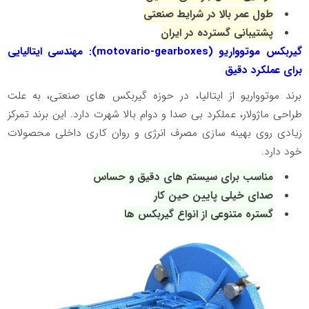
طول عمر بالا در شرایط صنعتی
پشتیبانی گسترده در ایران
گیربکس موتوواریو (
motovario-gearboxes
): مهندسی ایتالیایی
برای عملکرد دقیق
برند موتوواریو از ایتالیا، در حوزه گیربکس‌ های صنعتی، به علت
طراحی ماژولار، عملکرد بی‌ صدا و دوام بالا شهرت دارد. این برند تمرکز
زیادی روی بهینه‌ سازی مصرف انرژی و روان‌ کاری داخلی محصولات
خود دارد.
مناسب برای سیستم‌ های دقیق و حساس
صدای خیلی پایین حین کار
گستره متنوعی از انواع گیربکس‌ ها