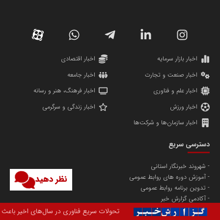
سازمان صنعت،معدن و تجارت
دانشگاه سئوی ایران
مریم حاج نوروز نظری
اخبار بازار سرمایه
اخبار اقتصادی
اخبار صنعت و تجارت
اخبار جامعه
اخبار علم و فناوری
اخبار فرهنگ، هنر و رسانه
اخبار ورزش
اخبار زندگی و سرگرمی
اخبار سازمان‌ها و شرکت‌ها
آهن و فولاد غدیر ایرانیان
دسترسی سریع
تامین آهن اسفنجی تولیدکنندگان فولاد در کشور
شهروند خبرنگار استانی
آموزش دوره های روابط عمومی
نظر دهید
پایگاه اطلاع رسانی اعتلای نهادهای مردمی
تدوین برنامه روابط عمومی
مسعودصادقی
آکادمی گزارش خبر
دستیار روابط عمومی
ر باعث شده بسیاری از سازمان‌ها و کسب‌وکارها برای حفظ جایگاه خود به سمت ا