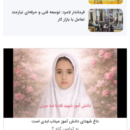
فرماندار لامرد: توسعه فنی و حرفه‌ای نیازمند
تعامل با بازار کار
داغ شهدای دانش آموز میناب ابدی است
به كدامین گناه ؟!