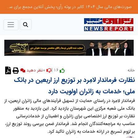
صورت‌های مالی سال ۱۴۰۴ کالبر در بوته رأی؛ پخش آنلاین مجمع برای سهامداران در سراسر کشور
0
16 |
خانه
نظر دهید
نظارت فرماندار لامِرد بر توزیع ارز اربعین در بانک
ملی؛ خدمات به زائران اولویت دارد
فرماندار لامِرد در راستای حمایت از تسهیل فرآیندهای مالی زائران اربعین، از
بانک ملی شعبه مرکزی این شهرستان بازدید کرد. این بازدید به منظور
نظارت بر توزیع ارز اختصاصی برای زائران و اطمینان از خدمات‌رسانی
مناسب به مراجعه‌کنندگان انجام شد. فرماندار ضمن بررسی روند توزیع ارز،
بر لزوم تسریع در ارائه خدمات به زائران تاکید کرد.