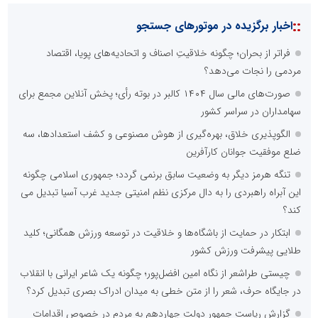
::
اخبار برگزیده در موتورهای جستجو
فراتر از بحران؛ چگونه خلاقیتِ اصناف و اتحادیه‌های پویا، اقتصاد
مردمی را نجات می‌دهد؟
صورت‌های مالی سال ۱۴۰۴ کالبر در بوته رأی؛ پخش آنلاین مجمع برای
سهامداران در سراسر کشور
الگوپذیری خلاق، بهره‌گیری از هوش مصنوعی و کشف استعدادها، سه
ضلع موفقیت جوانان کارآفرین
تنگه هرمز دیگر به وضعیت سابق برنمی گردد؛ جمهوری اسلامی چگونه
این آبراه راهبردی را به دال مرکزی نظم امنیتی جدید غرب آسیا تبدیل می
کند؟
ابتکار در حمایت از باشگاه‌ها و خلاقیت در توسعه ورزش همگانی؛ کلید
طلایی پیشرفت ورزش کشور
چیستی طراشعر از نگاه امین افضل‌پور؛ چگونه یک شاعر ایرانی با انقلاب
در جایگاه حرف، شعر را از متن خطی به میدان ادراک بصری تبدیل کرد؟
گزارش ریاست جمهور دولت چهاردهم به مردم در خصوص اقدامات