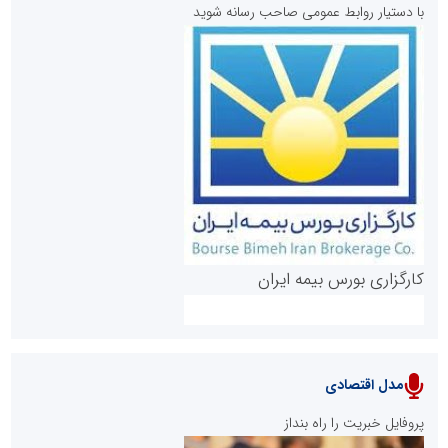
با دستیار روابط عمومی صاحب رسانه شوید
روابط عمومی خبرگزاری گزارش خبر
کارگزاری بورس بیمه ایران
مدل اقتصادی
پایگاه خبری نهضت ملی مسکن
پروفایل خبریت را راه بنداز