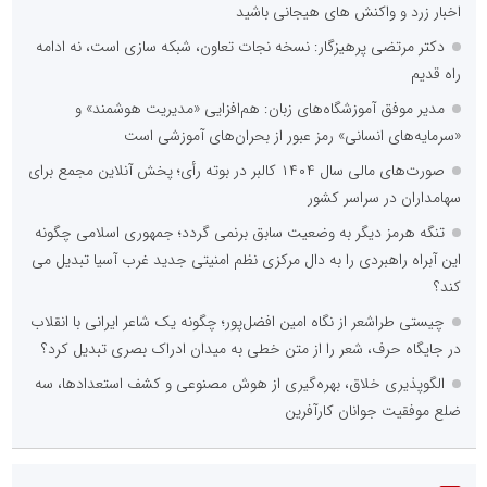
اخبار زرد و واکنش های هیجانی باشید
دکتر مرتضی پرهیزگار: نسخه نجات تعاون، شبکه سازی است، نه ادامه
راه قدیم
مدیر موفق آموزشگاه‌های زبان: هم‌افزایی «مدیریت هوشمند» و
«سرمایه‌های انسانی» رمز عبور از بحران‌های آموزشی است
صورت‌های مالی سال ۱۴۰۴ کالبر در بوته رأی؛ پخش آنلاین مجمع برای
سهامداران در سراسر کشور
تنگه هرمز دیگر به وضعیت سابق برنمی گردد؛ جمهوری اسلامی چگونه
این آبراه راهبردی را به دال مرکزی نظم امنیتی جدید غرب آسیا تبدیل می
کند؟
چیستی طراشعر از نگاه امین افضل‌پور؛ چگونه یک شاعر ایرانی با انقلاب
در جایگاه حرف، شعر را از متن خطی به میدان ادراک بصری تبدیل کرد؟
الگوپذیری خلاق، بهره‌گیری از هوش مصنوعی و کشف استعدادها، سه
ضلع موفقیت جوانان کارآفرین