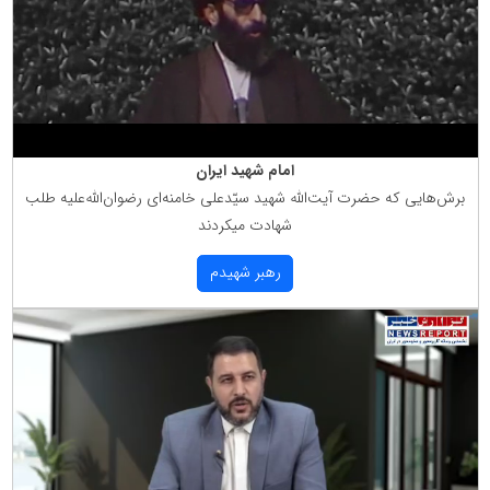
امام شهید ایران
برش‌هایی كه حضرت آیت‌الله شهید سیّدعلی خامنه‌ای رضوان‌الله‌علیه طلب
شهادت میكردند
رهبر شهیدم