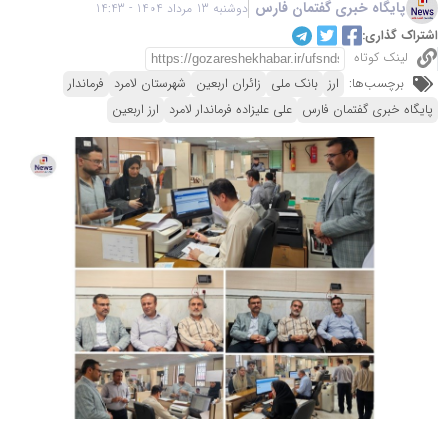
پایگاه خبری گفتمان فارس
دوشنبه 13 مرداد 1404 - 14:43
اشتراک گذاری:
لینک کوتاه
برچسب‌ها:
ارز
بانک ملی
زائران اربعین
شهرستان لامرد
فرماندار
پایگاه خبری گفتمان فارس
علی علیزاده فرماندار لامرد
ارز اربعین