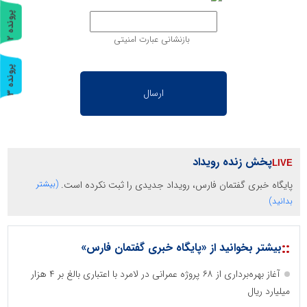
پ
2
بازنشانی عبارت امنیتی
ر
و
ن
د
ه
پ
3
ر
و
ن
د
ه
پخش زنده رویداد
پایگاه خبری گفتمان فارس، رویداد جدیدی را ثبت نکرده است.
(بیشتر
بدانید)
::
بیشتر بخوانید از «پایگاه خبری گفتمان فارس»
آغاز بهره‌برداری از ۶۸ پروژه عمرانی در لامرد با اعتباری بالغ بر ۴ هزار
میلیارد ریال