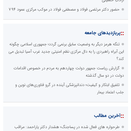
حضور دکتر مرتضی فولاد و مصطفی فولاد در موکب مرکزی عمود ۷۹۴
::
پربازدیدهای جامعه
تنگه هرمز دیگر به وضعیت سابق برنمی گردد؛ جمهوری اسلامی چگونه
این آبراه راهبردی را به دال مرکزی نظم امنیتی جدید غرب آسیا تبدیل می
کند؟
گزارش ریاست جمهور دولت چهاردهم به مردم در خصوص اقدامات
دولت در دو سال گذشته
تلفیق ابتکار و کیفیت؛ دندانپزشکی آینده در گرو فناوری‌های نوین و
جلب اعتماد بیمار
::
آخرین مطالب
طرحواره های فعال شده در پساجنگ؛ هشدار دکتر یاراحمد: مراقب