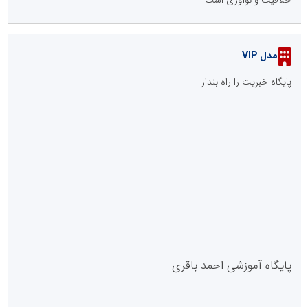
از انسجام ملی تا همگرایی فرامذهبی؛ تشییع تاریخی رهبر انقلاب
چگونه معادلات داخلی و منطقه‌ای را بازتعریف کرد؟
حماسه تشییع رهبر شهید، بیعتی دوباره با آیت‌الله خامنه‌ای بود
حضور حماسی ملت عراق درتشییع رهبر شهید، تجلی وفاداری به
آرمان‌های اسلام بود
::
پربازدیدهای تحلیل و یادداشت جامعه
::
آخرین مطالب
نوآوری و خلاقیت در آموزش رانندگی؛ سرمایه‌گذاری هوشمندانه برای
کاهش آسیب‌های اجتماعی و ارتقای ایمنی جامعه
در آینده‌ای که به زبان صفر و یک نوشته می‌شود، سازمان‌های بی‌تحول،
محکوم به فراموشی‌اند
نوآوری و یادگیری دیجیتال؛ کلید تحول در مدیریت مدارس فردا