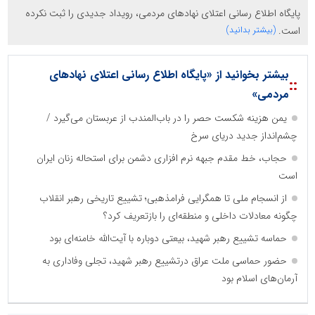
پایگاه اطلاع رسانی اعتلای نهادهای مردمی، رویداد جدیدی را ثبت نکرده
است.
(بیشتر بدانید)
بیشتر بخوانید از «پایگاه اطلاع رسانی اعتلای نهادهای
::
مردمی»
یمن هزینه شکست حصر را در باب‌المندب از عربستان می‌گیرد /
چشم‌انداز جدید دریای سرخ
حجاب، خط مقدم جبهه نرم افزاری دشمن برای استحاله زنان ایران
است
از انسجام ملی تا همگرایی فرامذهبی؛ تشییع تاریخی رهبر انقلاب
چگونه معادلات داخلی و منطقه‌ای را بازتعریف کرد؟
حماسه تشییع رهبر شهید، بیعتی دوباره با آیت‌الله خامنه‌ای بود
حضور حماسی ملت عراق درتشییع رهبر شهید، تجلی وفاداری به
آرمان‌های اسلام بود