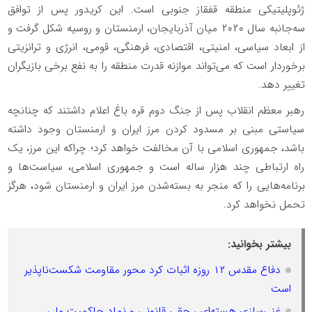
ژئوپلیتیکی منطقه قفقاز جنوبی است. این کریدور پس از توافق
سه‌جانبه سال ۲۰۲۰ میان آذربایجان، ارمنستان و روسیه شکل گرفت و
از ابعاد سیاسی، امنیتی، اقتصادی، فرهنگی، قومی، انرژی و ترانزیتی
برخوردار است که می‌تواند موازنه قدرت منطقه را به نفع برخی بازیگران
تغییر دهد.
رهبر معظم انقلاب پس از جنگ دوم قره باغ اعلام داشتند که چنانچه
سیاستی مبنی بر مسدود‌ کردن مرز ایران و ارمنستان وجود داشته
باشد، جمهوری اسلامی با آن مخالفت خواهد کرد؛ چرا‌که این مرز، یک
راه ارتباطی چند هزار ساله است و جمهوری اسلامی، سیاست‌ها و
برنامه‌هایی را که منجر به بسته‌شدن مرز ایران و ارمنستان شود، هرگز
تحمل نخواهد کرد.
بیشتر بخوانید:
دفاع مقدس ۱۲ روزه اثبات کرد محور مقاومت شکست‌ناپذیر
است
غنی‌سازی هسته‌ای ، حقی قانونی و نماد حاکمیت ملی