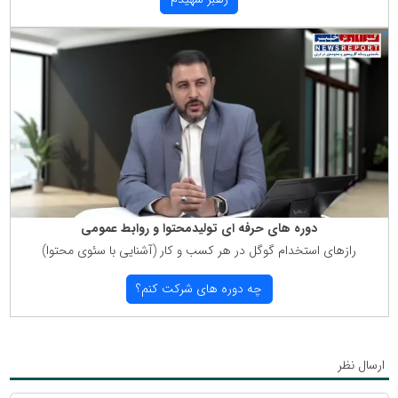
دوره های حرفه ای تولیدمحتوا و روابط عمومی
رازهای استخدام گوگل در هر كسب و كار (آشنایی با سئوی محتوا)
چه دوره های شركت كنم؟
ارسال نظر