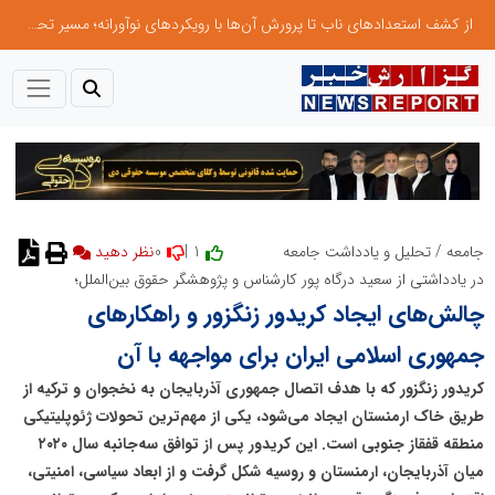
از کشف استعدادهای ناب تا پرورش آن‌ها با رویکردهای نوآورانه؛ مسیر تحول‌آفرین شنای ایران در سطح جهانی
0
1 |
جامعه
/
تحلیل و یادداشت جامعه
نظر دهید
در یادداشتی از سعید درگاه پور کارشناس و پژوهشگر حقوق بین‌الملل؛
چالش‌های ایجاد کریدور زنگزور و راهکارهای
جمهوری اسلامی ایران برای مواجهه با آن
کریدور زنگزور که با هدف اتصال جمهوری آذربایجان به نخجوان و ترکیه از
طریق خاک ارمنستان ایجاد می‌شود، یکی از مهم‌ترین تحولات ژئوپلیتیکی
منطقه قفقاز جنوبی است. این کریدور پس از توافق سه‌جانبه سال ۲۰۲۰
میان آذربایجان، ارمنستان و روسیه شکل گرفت و از ابعاد سیاسی، امنیتی،