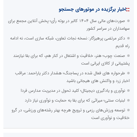
نظرسنجی
مهمترین نیازمندی ساختار اطلاع رسانی روابط عمومی های نوین کدام
گزینه است؟
راه اندازی خبرگزاری داخلی
همراهی شبکه های اجتماعی و پیام رسان ها
آرشیو غنی و قابل دسترس
پخش آنلاین تمامی رویدادها
ارائه خدمات آموزشی برای مخاطیان هدف
درج کلیه خدمات اطلاع رسانی در بستر اینترنت
کاهش هزینه های درج خبر در رسانه ها
نظرسنجی
اصلی ترین مشکلات بخش ارتباط با رسانه ها برای روابط عمومی ها و
صاحبان کسب و کار کدام گزینه است؟