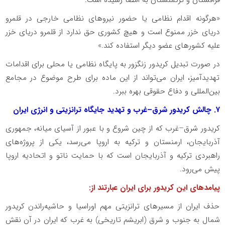
«هرگونه اقدام نظامی یا حضور نیروهای نظامی خارجی در قلمرو
دریای خزر ممنوع است و هیچ کشوری حق ندارد از قلمرو دریای خزر
علیه کشورهای عضو دیگر استفاده کند.»
در صورت تبدیل کریدور زنگزور به پایگاه نظامی یا محلی برای اقدامات
تهدیدآمیز، ایران می‌تواند از این ماده برای طرح موضوع در مجامع
بین‌المللی و دفاع حقوقی بهره ببرد.
۷. چالش کریدور شرق–غرب و تهدید جایگاه ترانزیتی و انرژی ایران
کریدور شرق–غرب که از چین شروع و با عبور از آسیای میانه، جمهوری
آذربایجان، ارمنستان و ترکیه به اروپا می‌رسد، یکی از پروژه‌های
راهبردی ترکیه و آذربایجان است که با حمایت ناتو و اتحادیه اروپا
پیش می‌رود.
پیامدهای این کریدور برای ایران عبارتند از:
حذف ایران از مسیرهای ترانزیتی مهم اوراسیا و حاشیه‌راندن کریدور
شمال به جنوب و شرق (ابریشم تاریخی) به غرب که ایران در آن نقش