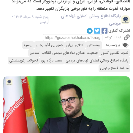
اقتصادی، فرهنگی، قومی، انرژی و ترانزیتی برخوردار است که می‌تواند
موازنه قدرت منطقه را به نفع برخی بازیگران تغییر دهد.
پایگاه اطلاع رسانی اعتلای نهادهای
پنج شنبه 9 مرداد 1404 -
مردمی
06:30
اشتراک گذاری:
لینک کوتاه
برچسب‌ها:
ارمنستان
اعتلای ایران
جمهوری آذربایجان
روسیه
قدرت نظامی کشور
جمعیت اعتلای نهادهای مردمی انقلاب اسلامی
پایگاه اطلاع رسانی اعتلای نهادهای مردمی
سعید درگاه پور
تحولات ژئوپلیتیکی
منطقه قفقاز جنوبی