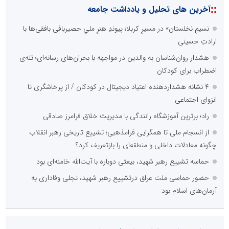
هزینه های بالای ارتباط با رسانه ها
محدودیت ها و خطوط قرمز داخلی رسانه ها
عدم داشتن ایده در ارائه خدمات رسانه ای
عدم اعتبار ویژه به محتواهای خبری
محدودیت در انتشار محتوا
::
اخبار برگزیده در موتورهای جستجو
صورت‌های مالی سال ۱۴۰۴ کالبر در بوته رأی؛ پخش آنلاین مجمع برای
سهامداران در سراسر کشور
دکتر مرتضی پرهیزگار: نسخه نجات تعاون، شبکه سازی است، نه ادامه
راه قدیم
صنعت چوب؛ هنر، خلاقیت و اشتغال در کنار هم، که برای بقا نیازمند
پشتیبانی از کالای ایرانی است
طرحواره های فعال شده در پساجنگ؛ هشدار دکتر یاراحمد: مراقب