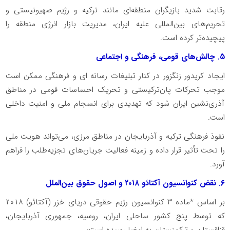
رقابت شدید بازیگران منطقه‌ای مانند ترکیه و رژیم صهیونیستی و
تحریم‌های بین‌المللی علیه ایران، مدیریت بازار انرژی منطقه را
پیچیده‌تر کرده است.
۵. چالش‌های قومی، فرهنگی و اجتماعی
ایجاد کریدور زنگزور در کنار تبلیغات رسانه ای و فرهنگی ممکن است
موجب تحرکات پان‌ترکیستی و تحریک احساسات قومی در مناطق
آذری‌نشین ایران شود که تهدیدی برای انسجام ملی و امنیت داخلی
است.
نفوذ فرهنگی ترکیه و آذربایجان در مناطق مرزی، می‌تواند هویت ملی
را تحت تأثیر قرار داده و زمینه فعالیت جریان‌های تجزیه‌طلب را فراهم
آورد.
۶. نقض کنوانسیون آکتائو ۲۰۱۸ و اصول حقوق بین‌الملل
بر اساس *ماده ۳ کنوانسیون رژیم حقوقی دریای خزر (آکتائو) ۲۰۱۸
که توسط پنج کشور ساحلی ایران، روسیه، جمهوری آذربایجان،
قزاقستان و ترکمنستان به امضا رسیده است: