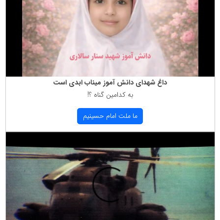
داغ شهدای دانش آموز میناب ابدی است
به كدامین گناه ؟!
ما ملت امام حسینیم