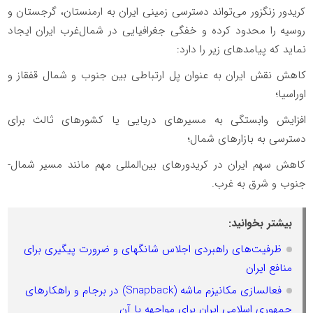
کریدور زنگزور می‌تواند دسترسی زمینی ایران به ارمنستان، گرجستان و
روسیه را محدود کرده و خفگی جغرافیایی در شمال‌غرب ایران ایجاد
نماید که پیامدهای زیر را دارد:
کاهش نقش ایران به عنوان پل ارتباطی بین جنوب و شمال قفقاز و
اوراسیا؛
افزایش وابستگی به مسیرهای دریایی یا کشورهای ثالث برای
دسترسی به بازارهای شمال؛
کاهش سهم ایران در کریدورهای بین‌المللی مهم مانند مسیر شمال-
جنوب و شرق به غرب.
بیشتر بخوانید:
ظرفیت‌های راهبردی اجلاس شانگهای و ضرورت پیگیری برای
منافع ایران
فعالسازی مکانیزم ماشه (Snapback) در برجام و راهکارهای
جمهوری اسلامی ایران برای مواجهه با آن