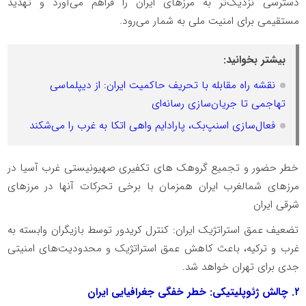
دسترسی نزدیک‌تر به مرزهای ایران را فراهم می‌آورد و تهدید
مستقیمی برای امنیت ملی به شمار می‌رود.
بیشتر بخوانید:
نقشه راه مقابله با تحریف حاکمیت ایران: از دیپلماسی
تهاجمی تا جریان‌سازی رسانه‌ای
فعال‌سازی اسنپ‌بک، پارادایم واهی اتکا به غرب را می‌شکند
خطر حضور و تجمیع گروهک های تکفیری صهیونیستی غرب آسیا در
مرزهای شمالغرب ایران همزمان با برخی تحرکات آنها در مرزهای
شرقی ایران
تضعیف عمق استراتژیک ایران: کنترل کریدور توسط بازیگران وابسته به
غرب و ترکیه، باعث کاهش عمق استراتژیک و محدودیت‌های امنیتی
جدی برای تهران خواهد شد.
۲. چالش ژئوپلیتیکی: خطر خفگی جغرافیایی ایران