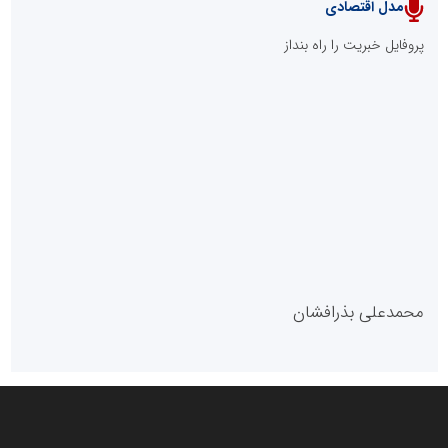
پایگاه آموزشی احمد باقری
مدل سازمانی
با دستیار روابط عمومی صاحب رسانه شوید
روابط عمومی خبرگزاری گزارش خبر