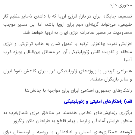
محوری دارد.
تضعیف جایگاه ایران در بازار انرژی اروپا که با داشتن ذخایر عظیم گاز
طبیعی، می‌تواند گزینه‌ای مهم برای اروپا باشد، اما این مسیر موجب
محدودیت در مسیر صادرات انرژی ایران به اروپا خواهد شد.
افزایش قدرت چانه‌زنی ترکیه با تبدیل شدن به هاب ترانزیتی و انرژی
منطقه و تقویت نقش ژئوپلیتیکی آن در مسائل بین‌النللی بویژه غرب
آسیا
همراهی کریدور با پروژه‌های ژئوپلیتیکی غرب برای کاهش نفوذ ایران
و سایر بازیگران منطقه.
راهکارهای جمهوری اسلامی ایران برای مواجهه با چالش‌ها
الف) راهکارهای امنیتی و ژئوپلیتیکی
برگزاری رزمایش‌های نظامی هدفمند در مناطق مرزی شمال‌غرب به
منظور افزایش آمادگی و ارسال پیام قاطع به طراحان دالان زنگزور
توسعه همکاری‌های امنیتی و اطلاعاتی با روسیه و ارمنستان برای