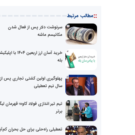
::
مطالب مرتبط
سرنوشت دلار پس از فعال شدن
مکانیسم ماشه
خرید آسان ارز اربعین ۱۴۰۴ با اپ
بله
پهلوگیری اولین کشتی تجاری پس از
سال نیم تعطیلی
تیم تیر اندازی فولاد کاوه؛ قهرمان لی
برتر
تعطیلی راه‌حلی برای حل بحران کم‌آ