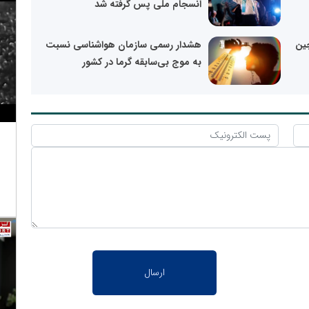
انسجام ملی پس گرفته شد
چین
هشدار رسمی سازمان هواشناسی نسبت
به موج بی‌سابقه گرما در کشور