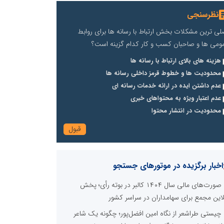
نظرسنجی
لی ترین مشکلات بخش ارتباط با رسانه ها برای روابط
ومی ها و صاحبان کسب و کار کدام گزینه است؟
هزینه های بالای ارتباط با رسانه ها
محدودیت ها و خطوط قرمز داخلی رسانه ها
عدم داشتن ایده در ارائه خدمات رسانه ای
عدم اعتبار ویژه به محتواهای خبری
محدودیت در انتشار محتوا
اخبار برگزیده در موتورهای جستجو
صورت‌های مالی سال ۱۴۰۴ کالبر در بوته رأی؛ پخش
لاین مجمع برای سهامداران در سراسر کشور
چیستی طراشعر از نگاه امین افضل‌پور؛ چگونه یک شاعر