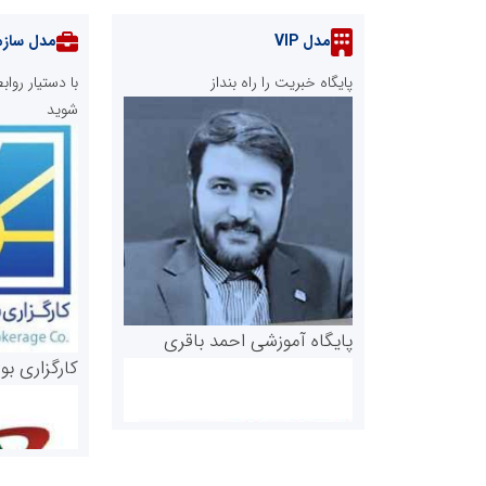
مدل VIP
مدل سازم
پایگاه خبریت را راه بنداز
با دستیار رو
شوید
پایگاه آموزشی احمد باقری
کارگزاری بو