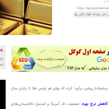
 خبر
واردات فلزات گران بها
پای
اس
چشم‌انداز روشن، برآورد کرده که بهای هر اونس طلا تا پایان سال
اهش نرخ بهره
، تضعیف دلار آمریکا و استمرار نااطمینانی‌های