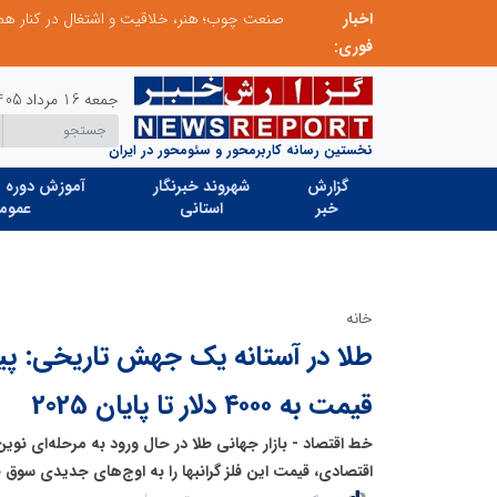
رس فردا
اخبار
فوری:
جمعه 16 مرداد 1405
نخستین رسانه کاربرمحور و سئومحور در ایران
گزارش
شهروند خبرنگار
آموزش دوره ه
خبر
استانی
عموم
خانه
طلا در آستانه یک جهش تاریخی: پی
قیمت به ۴۰۰۰ دلار تا پایان 2025
خط اقتصاد - بازار جهانی طلا در حال ورود به مرحله‌ای نو
اقتصادی، قیمت این فلز گرانبها را به اوج‌های جدیدی سوق 