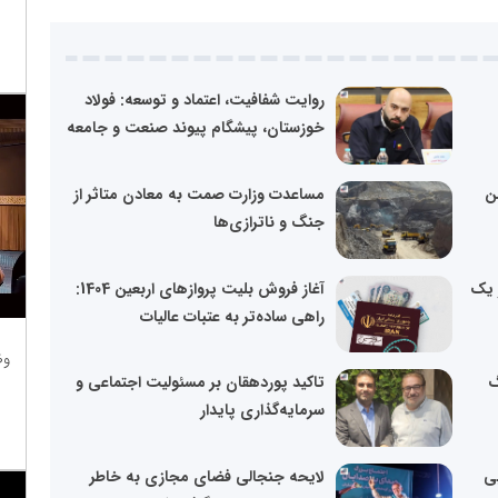
روایت شفافیت، اعتماد و توسعه: فولاد
خوزستان، پیشگام پیوند صنعت و جامعه
لیکیشن
مساعدت وزارت صمت به معادن متاثر از
جنگ‌‌ و ناترازی‌ها
 یک
آغاز فروش بلیت پروازهای اربعین 1404:
راهی ساده‌تر به عتبات عالیات
وظ
گ
تاکید پوردهقان بر مسئولیت اجتماعی و
سرمایه‌گذاری پایدار
بی
لایحه جنجالی فضای مجازی به خاطر