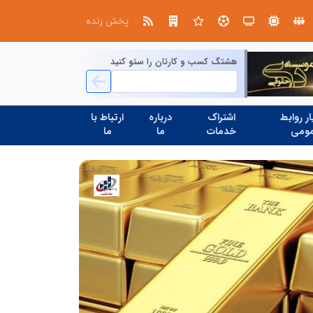
از کشف استعدادهای ناب تا پرورش آن‌ها با رویکردهای نوآورانه؛ مسیر تحول‌آفرین شنای ایران در سطح جهانی
پخش زنده
هشتگ کسب و کارتان را سئو کنید
ر روابط
اشتراک
درباره
ارتباط با
ومی
خدمات
ما
ما