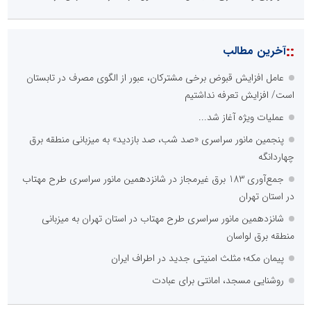
::
آخرین مطالب
عامل افزایش قبوض برخی مشترکان، عبور از الگوی مصرف در تابستان
است/ افزایش تعرفه نداشتیم
عملیات ویژه آغاز شد...
پنجمین مانور سراسری «صد شب، صد بازدید» به میزبانی منطقه برق
چهاردانگه
جمع‌آوری 183 برق غیرمجاز در شانزدهمین مانور سراسری طرح مهتاب
در استان تهران
شانزدهمین مانور سراسری طرح مهتاب در استان تهران به میزبانی
منطقه برق لواسان
پیمان مکه؛ مثلث امنیتی جدید در اطراف ایران
روشنایی مسجد، امانتی برای عبادت