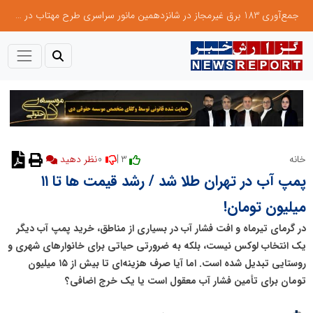
جمع‌آوری 183 برق غیرمجاز در شانزدهمین مانور سراسری طرح مهتاب در استان تهران
0
3 |
خانه
نظر دهید
پمپ آب در تهران طلا شد / رشد قیمت ها تا ۱۱
میلیون تومان!
در گرمای تیرماه و افت فشار آب در بسیاری از مناطق، خرید پمپ آب دیگر
یک انتخاب لوکس نیست، بلکه به ضرورتی حیاتی برای خانوارهای شهری و
روستایی تبدیل شده است. اما آیا صرف هزینه‌ای تا بیش از ۱۵ میلیون
تومان برای تأمین فشار آب معقول است یا یک خرج اضافی؟