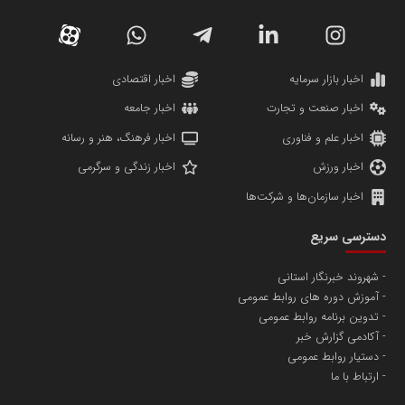
دانشگاه سئوی ایران
مریم حاج نوروز نظری
اخبار بازار سرمایه
اخبار اقتصادی
اخبار صنعت و تجارت
اخبار جامعه
اخبار علم و فناوری
اخبار فرهنگ، هنر و رسانه
اخبار ورزش
اخبار زندگی و سرگرمی
اخبار سازمان‌ها و شرکت‌ها
آهن و فولاد غدیر ایرانیان
دسترسی سریع
تامین آهن اسفنجی تولیدکنندگان فولاد در کشور
شهروند خبرنگار استانی
آموزش دوره های روابط عمومی
پایگاه اطلاع رسانی اعتلای نهادهای مردمی
تدوین برنامه روابط عمومی
مسعودصادقی
آکادمی گزارش خبر
دستیار روابط عمومی
ارتباط با ما