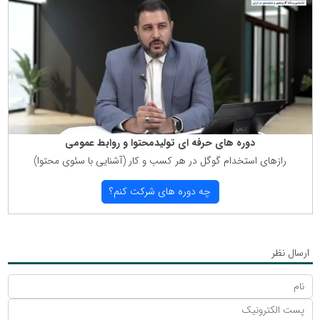
دوره های حرفه ای تولیدمحتوا و روابط عمومی
رازهای استخدام گوگل در هر كسب و كار (آشنایی با سئوی محتوا)
چه دوره های شركت كنم؟
ارسال نظر