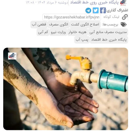
پایگاه خبری روی خط اقتصاد
دوشنبه 6 مرداد 1404 - 14:08
اشتراک گذاری:
لینک کوتاه
برچسب‌ها:
اصلاح الگوی کشت
الگوی مصرف
قطعی آب
مدیریت مصرف منابع آبی
هزینه خانوار
وزارت نیرو
کم آبی
پایگاه خبری خط اقتصاد
پمپ آب