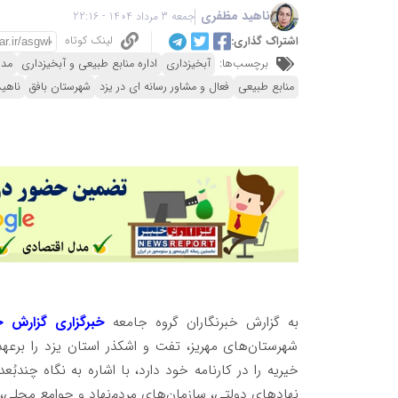
ناهید مظفری
جمعه 3 مرداد 1404 - 22:16
لینک کوتاه
اشتراک گذاری:
برچسب‌ها:
آبخیزداری
اداره منابع طبیعی و آبخیزداری
مدی
منابع طبیعی
فعال و مشاور رسانه ای در یزد
شهرستان بافق
ناهی
به گزارش خبرنگاران گروه جامعه
خبرگزاری گزارش خ
شهرستان‌های مهریز، تفت و اشکذر استان یزد را برع
خیریه را در کارنامه خود دارد، با اشاره به نگاه چندب
نهادهای دولتی، سازمان‌های مردم‌نهاد و جوامع محلی، م