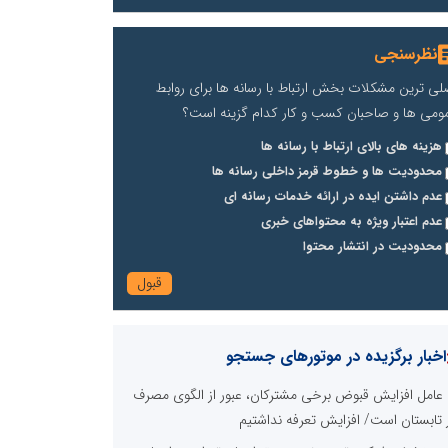
نظرسنجی
لی ترین مشکلات بخش ارتباط با رسانه ها برای روابط
ومی ها و صاحبان کسب و کار کدام گزینه است؟
هزینه های بالای ارتباط با رسانه ها
محدودیت ها و خطوط قرمز داخلی رسانه ها
عدم داشتن ایده در ارائه خدمات رسانه ای
عدم اعتبار ویژه به محتواهای خبری
محدودیت در انتشار محتوا
اخبار برگزیده در موتورهای جستجو
عامل افزایش قبوض برخی مشترکان، عبور از الگوی مصرف
 تابستان است/ افزایش تعرفه نداشتیم