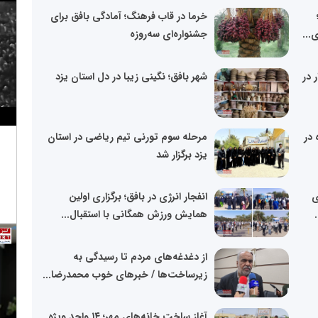
خرما در قاب فرهنگ؛ آمادگی بافق برای
...
جشنواره‌ای سه‌روزه
 در
شهر بافق؛ نگینی زیبا در دل استان یزد
 در
مرحله سوم تورنی تیم ریاضی در استان
یزد برگزار شد
ی
انفجار انرژی در بافق؛ برگزاری اولین
همایش ورزش همگانی با استقبال...
از دغدغه‌های مردم تا رسیدگی به
زیرساخت‌ها / خبرهای خوب محمدرضا...
آغاز ساخت خانه‌های مهر؛ ۱۴ واحد ویژه