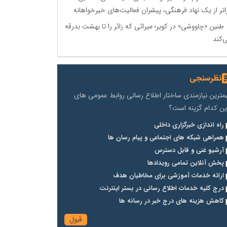
اتر از یک نهاد فرهنگی، پیشران فعالیت‌های خیرخواهانه
طنین «چاووشی» در کویر؛ میراثی که زائر را تا بهشت بدرقه
‌کند
نظرسنجی
مترین نیازمندی ساختار اطلاع رسانی روابط عمومی های
ین کدام گزینه است؟
راه اندازی خبرگزاری داخلی
همراهی شبکه های اجتماعی و پیام رسان ها
آرشیو غنی و قابل دسترس
پخش آنلاین تمامی رویدادها
ارائه خدمات آموزشی برای مخاطیان هدف
درج کلیه خدمات اطلاع رسانی در بستر اینترنت
کاهش هزینه های درج خبر در رسانه ها