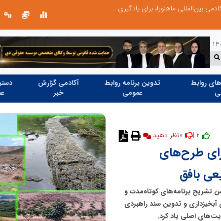
آموزش زبان با نگاه روان‌شناختی؛ ترسیم مسیر آکادمی بین‌المللی ماهنورا، برای یادگیری اثربخش
ای روابط
تدوین برنامه روابط
آکادمی گزارش
دستیا
ی
عمومی
خبر
عم
0
2 |
رای طرح‌های
یعی بافق
ن تشریح برنامه‌های کوتاه‌مدت و
 آبخیزداری و تدوین سند راهبردی
یت‌های اصلی یاد کرد.