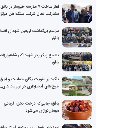
آغاز ساخت ۷ مدرسه خیرساز در بافق؛
مشارکت فعال شرکت سنگ‌آهن مرکزی
مراسم بزرگداشت اربعین شهدای اقتدار
بافق
تشییع پیکر پدر شهید اکبر شاهپورزاده
بافق
تأکید بر تقویت یگان حفاظت و اجرا
طرح‌های آبخیزداری در اولویت‌های...
بافق؛ جایی‌که درخت نخل، قربانیِ
مهمان‌نوازی می‌شود
امیدهای شغلی در مجتمع فولاد بافق