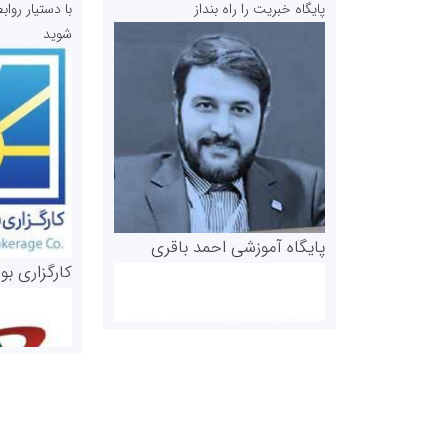
پایگاه خبریت را راه بنداز
با دستیار رو
شوید
پایگاه آموزشی احمد باقری
کارگزاری بو