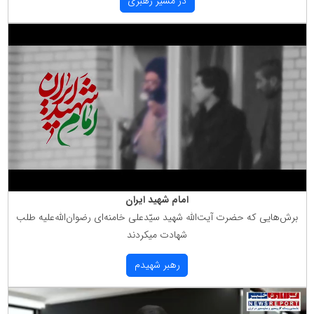
در مسیر رهبری
امام شهید ایران
برش‌هایی كه حضرت آیت‌الله شهید سیّدعلی خامنه‌ای رضوان‌الله‌علیه طلب
شهادت میكردند
رهبر شهیدم