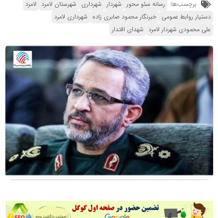
برچسب‌ها:
رسانه سئو محور
شهردار
شهرداری
شهرستان لامرد
لامرد
دستیار روابط عمومی
خبرنگار محمود صابری زاده
شهرداری لامرد
علی محمودی شهردار لامرد
شهدای اقتدار