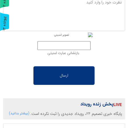
ر
و
ن
د
ه
پ
3
ر
و
ن
د
ه
بازنشانی عبارت امنیتی
پخش زنده رویداد
پایگاه خبری تصمیم 24، رویداد جدیدی را ثبت نکرده است.
(بیشتر بدانید)