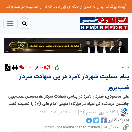
آینده پوشاک ایران به مدیران نابغه‌ای نیاز دارد که نه از خلاقیت بترسند و نه بروکراسی
0
2 |
خانه
نظر دهید
پیام تسلیت شهردار لامرد در پی شهادت سردار
غیب‌پرور
علی محمودی، شهردار لامرد در پیامی شهادت سردار غلامحسین غیب‌پرور،
جانشین فرمانده کل سپاه در قرارگاه امنیتی امام علی (ع) را تسلیت گفت.
پایگاه خبری تصمیم 24
یکشنبه 29 تیر 1404 - 13:55
اشتراک گذاری:
لینک کوتاه