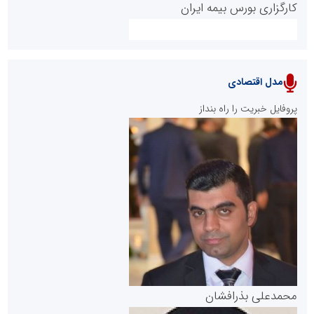
کارگزاری بورس بیمه ایران
مدل اقتصادی
پایگاه خبری نهضت ملی مسکن
پروفایل خبریت را راه بنداز
سازمان بورس و اوراق بهادار
مرجع اخبار موثق در بازارسرمایه
پایگاه خبری گفتمان یزد
محمدعلی بذرافشان