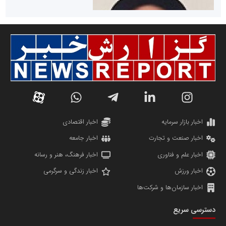
سازمان صنعت،معدن و تجارت
دانشگاه سئوی ایران
مریم حاج نوروز نظری
اخبار بازار سرمایه
اخبار اقتصادی
اخبار صنعت و تجارت
اخبار جامعه
اخبار علم و فناوری
اخبار فرهنگ، هنر و رسانه
اخبار ورزش
اخبار زندگی و سرگرمی
اخبار سازمان‌ها و شرکت‌ها
آهن و فولاد غدیر ایرانیان
دسترسی سریع
تامین آهن اسفنجی تولیدکنندگان فولاد در کشور