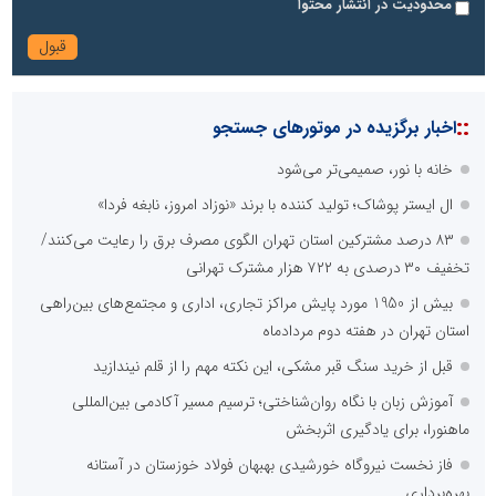
محدودیت در انتشار محتوا
::
اخبار برگزیده در موتورهای جستجو
خانه با نور، صمیمی‌تر می‌شود
ال ایستر پوشاک؛ تولید کننده با برند «نوزاد امروز، نابغه فردا»
۸۳ درصد مشترکین استان تهران الگوی مصرف برق را رعایت می‌کنند/
تخفیف ۳۰ درصدی به ۷۲۲ هزار مشترک تهرانی
بیش از 1950 مورد پایش مراکز تجاری، اداری و مجتمع‌های بین‌راهی
استان تهران در هفته دوم مردادماه
قبل از خرید سنگ قبر مشکی، این نکته مهم را از قلم نیندازید
آموزش زبان با نگاه روان‌شناختی؛ ترسیم مسیر آکادمی بین‌المللی
ماهنورا، برای یادگیری اثربخش
فاز نخست نیروگاه خورشیدی بهبهان فولاد خوزستان در آستانه
بهره‌برداری