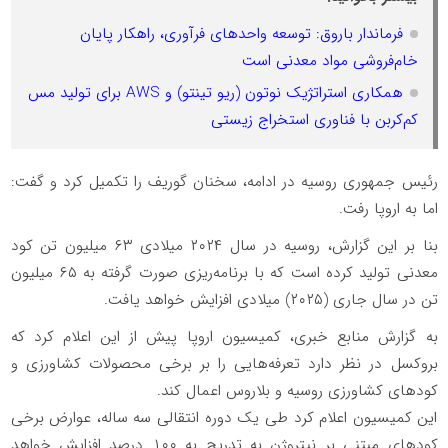
فرماندار باروق: توسعه واحدهای فرآوری، راهکار پایان
خام‌فروشی مواد معدنی است
همکاری استراتژیک نوتون (ریو تینتو) و AWS برای تولید مس
کم‌کربن با فناوری استخراج زیستی
رئیس جمهوری روسیه در ادامه، سخنان گوریف را تکمیل کرد و گفت:
اما به اروپا رفت.
بنا بر این گزارش، روسیه در سال ۲۰۲۴ میلادی ۶۳ میلیون تن کود
معدنی تولید کرده است که با برنامه‌ریزی صورت گرفته به ۶۵ میلیون
تن در سال جاری (۲۰۲۵) میلادی افزایش خواهد یافت.
به گزارش منابع خبری، کمیسیون اروپا پیش از این اعلام کرد که
بروکسل در نظر دارد تعرفه‌هایی را بر برخی محصولات کشاورزی و
کودهای کشاورزی روسیه و بلاروس اعمال کند.
این کمیسیون اعلام کرد طی یک دوره انتقالی سه ساله، عوارض برخی
کودهای مبتنی بر نیتروژن به تدریج به ۱۰۰ درصد افزایش خواهد