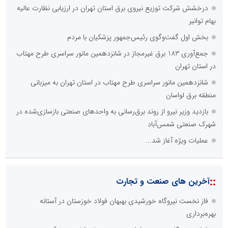
راه اندازی خبرگزاری داخلی
همراهی شبکه های اجتماعی و پیام رسان ها
آرشیو غنی و قابل دسترس
پخش آنلاین تمامی رویدادها
ارائه خدمات آموزشی برای مخاطیان هدف
درج کلیه خدمات اطلاع رسانی در بستر اینترنت
کاهش هزینه های درج خبر در رسانه ها
نظرسنجی
اصلی ترین مشکلات بخش ارتباط با رسانه ها برای روابط عمومی ها و
صاحبان کسب و کار کدام گزینه است؟
هزینه های بالای ارتباط با رسانه ها
محدودیت ها و خطوط قرمز داخلی رسانه ها
عدم داشتن ایده در ارائه خدمات رسانه ای
عدم اعتبار ویژه به محتواهای خبری