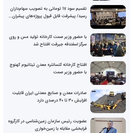
تقسیم سود 17 تومانی به تصویب سهام‌داران
رسید/ پیشرفت قابل قبول پروژه‌های پیشران...
با حضور وزیر صمت کارخانه تولید مس و روی
سرگز اسفندقه جیرفت افتتاح شد
افتتاح کارخانه کنسانتره معدن تیتانیوم کهنوج
با حضور وزیر صمت
صادرات معدن و صنایع معدنی ایران قابلیت
افزایش ۳۰ تا ۴۰ درصدی دارد
عضویت رئیس سازمان زمین‌شناسی در کارگروه
فرابخشی مقابله با زمین‌خواری