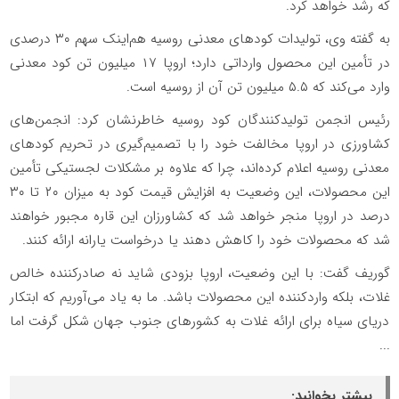
که رشد خواهد کرد.
به گفته وی، تولیدات کودهای معدنی روسیه هم‌اینک سهم ۳۰ درصدی
در تأمین این محصول وارداتی دارد؛ اروپا ۱۷ میلیون تن کود معدنی
وارد می‌کند که ۵.۵ میلیون تن آن از روسیه است.
رئیس انجمن تولیدکنندگان کود روسیه خاطرنشان کرد:‌ انجمن‌های
کشاورزی در اروپا مخالفت خود را با تصمیم‌گیری در تحریم کودهای
معدنی روسیه اعلام کرده‌اند، چرا که علاوه بر مشکلات لجستیکی تأمین
این محصولات، این وضعیت به افزایش قیمت کود به میزان ۲۰ تا ۳۰
درصد در اروپا منجر خواهد شد که کشاورزان این قاره مجبور خواهند
شد که محصولات خود را کاهش دهند یا درخواست یارانه ارائه کنند.
گوریف گفت: با این وضعیت، اروپا بزودی شاید نه صادرکننده خالص
غلات، بلکه واردکننده این محصولات باشد. ما به یاد می‌آوریم که ابتکار
دریای سیاه برای ارائه غلات به کشورهای جنوب جهان شکل گرفت اما
...
بیشتر بخوانید: