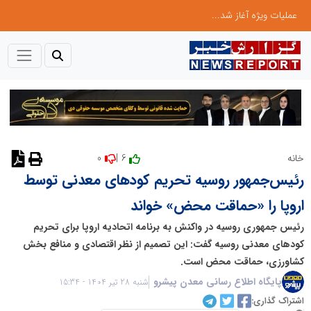
عملیات ویژه آغاز شد...
0
6 |
خانه
نظر دهید
رئیس‌جمهور روسیه تحریم کودهای معدنی توسط
اروپا را «حماقت محض» خواند
رئیس جمهوری روسیه در واکنش به برنامه اتحادیه اروپا برای تحریم
کودهای معدنی روسیه گفت: این تصمیم از نظر اقتصادی و منافع بخش
کشاورزی، حماقت محض است.
پایگاه اطلاع رسانی معدن پیشرو
شنبه 28 تیر 1404 - 15:34
اشتراک گذاری: