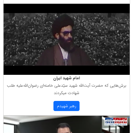
امام شهید ایران
برش‌هایی كه حضرت آیت‌الله شهید سیّدعلی خامنه‌ای رضوان‌الله‌علیه طلب
شهادت میكردند
رهبر شهیدم