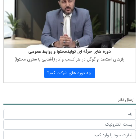
دوره های حرفه ای تولیدمحتوا و روابط عمومی
رازهای استخدام گوگل در هر كسب و كار (آشنایی با سئوی محتوا)
چه دوره های شركت كنم؟
ارسال نظر