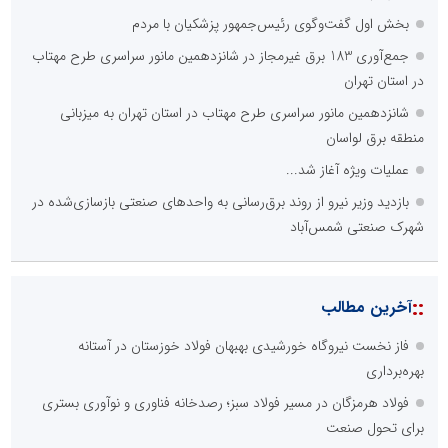
عملیات ویژه آغاز شد...
::
آخرین های صنعت و تجارت
فاز نخست نیروگاه خورشیدی بهبهان فولاد خوزستان در آستانه
بهره‌برداری
فولاد هرمزگان در مسیر فولاد سبز؛ رصدخانه فناوری و نوآوری بستری
برای تحول صنعت
خانه با نور، صمیمی‌تر می‌شود
بازنگری در نظام اکتشاف معدنی ایران؛ «هدف اکتشافی» جایگزین
«مرحله عملیاتی» می‌شود
ال ایستر پوشاک؛ تولید کننده با برند «نوزاد امروز، نابغه فردا»
عامل افزایش قبوض برخی مشترکان، عبور از الگوی مصرف در تابستان
است/ افزایش تعرفه نداشتیم
عملیات ویژه آغاز شد...