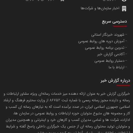
پروفایل خبریت را راه بنداز
سازمان بورس و اوراق بهادار
مرجع اخبار موثق در بازارسرمایه
پایگاه خبری گفتمان یزد
محمدعلی بذرافشان
سازمان صنعت،معدن و تجارت