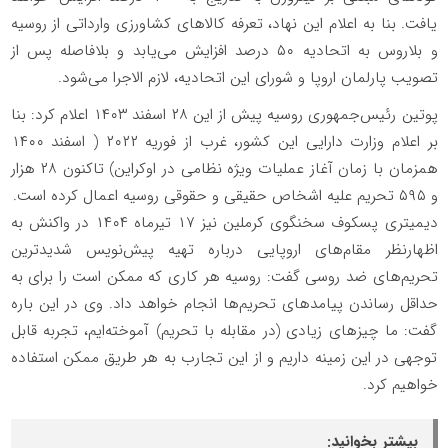
یافت. بنا به اعلام این نهاد، تعرفه کالاهای کشاورزی وارداتی از روسیه
و بلاروس به اتحادیه ۵۰ درصد افزایش می‌یابد و بلافاصله پس از
تصویب پارلمان اروپا و شورای این اتحادیه، لازم الاجرا می‌شود.
پوتین رئیس‌جمهوری روسیه پیش از این ۲۸ اسفند ۱۴۰۳ اعلام کرد: بنا
بر اعلام وزارت دارایی این کشور، غرب از فوریه ۲۰۲۲ ( اسفند ۱۴۰۰
همزمان با زمان آغاز عملیات ویژه نظامی در اوکراین) تاکنون ۲۸ هزار
و ۵۹۵ تحریم علیه اشخاص حقیقی و حقوقی روسیه اعمال کرده است.
دیمیتری پسکوف سخنگوی کرملین نیز ۱۷ تیرماه ۱۴۰۴ در واکنش به
اظهارنظر مقام‌های اروپایی درباره تهیه پیش‌نویس شدیدترین
تحریم‌های ضد روسی گفت: روسیه هر کاری که ممکن است را برای به
حداقل رساندن پیامدهای تحریم‌ها انجام خواهد داد. وی در این باره
گفت: ما چیزهای زیادی (در مقابله با تحریم) آموخته‌ایم، تجربه قابل
توجهی در این زمینه داریم و از این تجارب به هر طریق ممکن استفاده
خواهیم کرد.
بیشتر بخوانید: