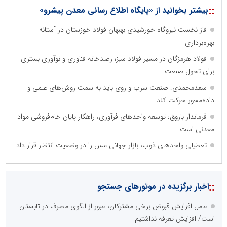
::
بیشتر بخوانید از «پایگاه اطلاع رسانی معدن پیشرو»
فاز نخست نیروگاه خورشیدی بهبهان فولاد خوزستان در آستانه
بهره‌برداری
فولاد هرمزگان در مسیر فولاد سبز؛ رصدخانه فناوری و نوآوری بستری
برای تحول صنعت
سعدمحمدی: صنعت سرب و روی باید به سمت روش‌های علمی و
داده‌محور حرکت کند
فرماندار باروق: توسعه واحدهای فرآوری، راهکار پایان خام‌فروشی مواد
معدنی است
تعطیلی واحدهای ذوب، بازار جهانی مس را در وضعیت انتظار قرار داد
نظرسنجی
مهمترین نیازمندی ساختار اطلاع رسانی روابط عمومی های نوین کدام
گزینه است؟