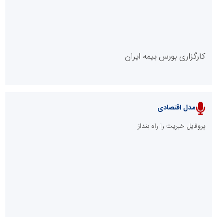
مدل VIP
پایگاه خبریت را راه بنداز
پایگاه آموزشی احمد باقری