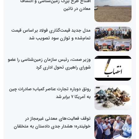
افتتاح طرح بزرگ زمین‌شناسی و اکتشاف
معادن در نائین
مدل جدید قیمت‌گذاری فولاد بر اساس قیمت
تمام‌شده و توازن سود تصویب شد
وزیر صمت، رئیس سازمان زمین‌شناسی را عضو
شورای راهبری تحول اداری کرد
رونق دوباره تجارت عناصر کمیاب؛ صادرات چین
به آمریکا ۷ برابر شد
توقف فعالیت‌های معدنی غیرمجاز در
خولیندره؛ هشدار جدی دادستان به متخلفان