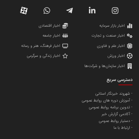
دانشگاه سئوی ایران
مریم حاج نوروز نظری
اخبار بازار سرمایه
اخبار اقتصادی
اخبار صنعت و تجارت
اخبار جامعه
اخبار علم و فناوری
اخبار فرهنگ، هنر و رسانه
اخبار ورزش
اخبار زندگی و سرگرمی
اخبار سازمان‌ها و شرکت‌ها
آهن و فولاد غدیر ایرانیان
دسترسی سریع
تامین آهن اسفنجی تولیدکنندگان فولاد در کشور
شهروند خبرنگار استانی
آموزش دوره های روابط عمومی
پایگاه اطلاع رسانی اعتلای نهادهای مردمی
تدوین برنامه روابط عمومی
مسعودصادقی
آکادمی گزارش خبر
دستیار روابط عمومی
ارتباط با ما