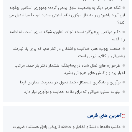
تنگه هرمز دیگر به وضعیت سابق برنمی گردد؛ جمهوری اسلامی چگونه
این آبراه راهبردی را به دال مرکزی نظم امنیتی جدید غرب آسیا تبدیل می
کند؟
دکتر مرتضی پرهیزگار: نسخه نجات تعاون، شبکه سازی است، نه ادامه
راه قدیم
صنعت چوب؛ هنر، خلاقیت و اشتغال در کنار هم، که برای بقا نیازمند
پشتیبانی از کالای ایرانی است
طرحواره های فعال شده در پساجنگ؛ هشدار دکتر یاراحمد: مراقب
اخبار زرد و واکنش های هیجانی باشید
نوآوری و یادگیری دیجیتال؛ کلید تحول در مدیریت مدارس فردا
لبنیات سنتی؛ میراثی که برای بقا به حمایت و نوآوری نیاز دارد
::
آخرین های فارس
مکتب‌خانه‌ها دانشگاهِ اخلاق و حافظه تاریخی بافق هستند/ ضرورت