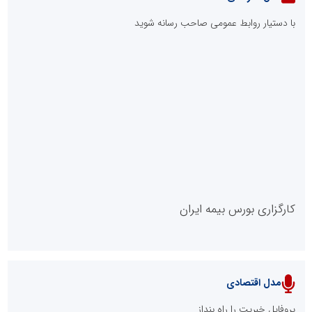
با دستیار روابط عمومی صاحب رسانه شوید
روابط عمومی خبرگزاری گزارش خبر
کارگزاری بورس بیمه ایران
مدل اقتصادی
پایگاه خبری نهضت ملی مسکن
پروفایل خبریت را راه بنداز