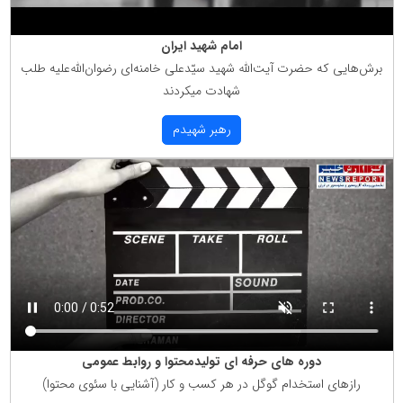
امام شهید ایران
برش‌هایی كه حضرت آیت‌الله شهید سیّدعلی خامنه‌ای رضوان‌الله‌علیه طلب
شهادت میكردند
رهبر شهیدم
دوره های حرفه ای تولیدمحتوا و روابط عمومی
رازهای استخدام گوگل در هر كسب و كار (آشنایی با سئوی محتوا)