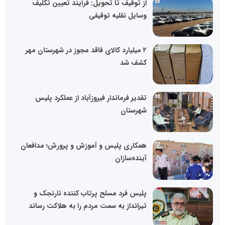
از توقیف تا تحویل: فرآیند تعیین تکلیف
وسایل نقلیه توقیفی
۲ میلیارد کالای فاقد مجوز در شهرستان مهر
کشف شد
تقدیر فرماندار فیروزآباد از عملکرد پلیس
شهرستان
همکاری پلیس و آموزش و پرورش؛ مدافعان
آینده‌سازان
پلیس فرد مسلح پرتاب کننده نارنجک و
تیرانداز به سمت مردم را به هلاکت رساند