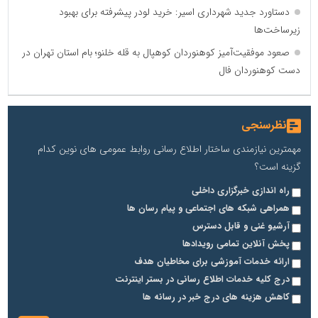
دستاورد جدید شهرداری اسیر: خرید لودر پیشرفته برای بهبود
زیرساخت‌ها
صعود موفقیت‌آمیز کوهنوردان کوهپال به قله خلنو؛ بام استان تهران در
دست کوهنوردان فال
نظرسنجی
مهمترین نیازمندی ساختار اطلاع رسانی روابط عمومی های نوین کدام
گزینه است؟
راه اندازی خبرگزاری داخلی
همراهی شبکه های اجتماعی و پیام رسان ها
آرشیو غنی و قابل دسترس
پخش آنلاین تمامی رویدادها
ارائه خدمات آموزشی برای مخاطیان هدف
درج کلیه خدمات اطلاع رسانی در بستر اینترنت
کاهش هزینه های درج خبر در رسانه ها