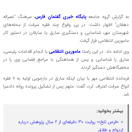
به گزارش گروه جامعه
پایگاه خبری گفتمان فارس
، سرهنگ "نصراله
دهقان" اظهار داشت: در پی وقوع چند فقره سرقت از محله‌های
شهرستان مهر، شناسایی و دستگیری سارق یا سارقان در دستور کار
مامورین انتظامی قرار گرفت.
وی ادامه داد: در این راستا
مامورین انتظامی
با انجام اقدامات پلیسی،
سارق را شناسایی و پس از هماهنگی با مراجع قضایی وی را در
مخفیگاهش دستگیر کردند.
فرمانده انتظامی مهر با بیان اینکه سارق در بازجویی اولیه به 7 فقره
انواع سرقت اعتراف کرد، گفت: متهم پس از تشکیل پرونده روانه دادسرا
شد.
بیشتر بخوانید:
«قرص تلخ»؛ روایت ۳۰ دقیقه‌ای از ۲ سال پژوهش درباره
ازدواج و طلاق