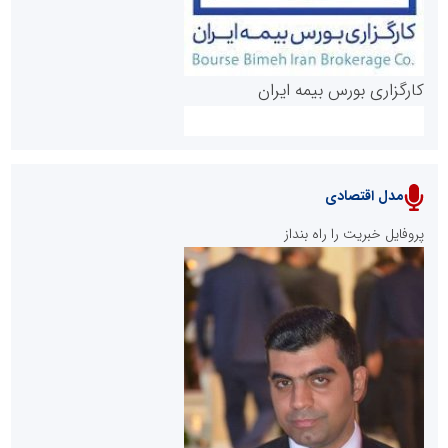
کارگزاری بورس بیمه ایران
مدل اقتصادی
پایگاه خبری نهضت ملی مسکن
پروفایل خبریت را راه بنداز
سازمان بورس و اوراق بهادار
مرجع اخبار موثق در بازارسرمایه