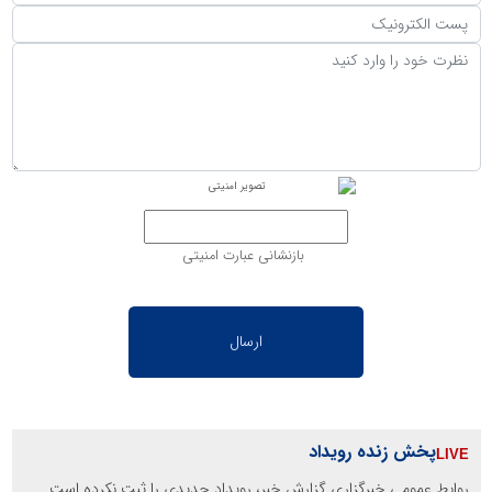
بازنشانی عبارت امنیتی
پخش زنده رویداد
روابط عمومی خبرگزاری گزارش خبر، رویداد جدیدی را ثبت نکرده است.