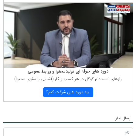
دوره های حرفه ای تولیدمحتوا و روابط عمومی
رازهای استخدام گوگل در هر كسب و كار (آشنایی با سئوی محتوا)
چه دوره های شركت كنم؟
ارسال نظر