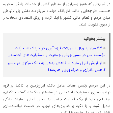
در شرایطی که هنوز بسیاری از مناطق کشور از خدمات بانکی محروم
هستند، طرح‌هایی مانند نئوبانک «باما» می‌توانند نقش پل ارتباطی
میان مردم و نظام مالی کشور را ایفا کرده و رونق اقتصادی محلات را
از درون تقویت کنند.
بیشتر بخوانید:
۳۳ میلیارد ریال تسهیلات فرزندآوری در خردادماه؛ حرکت
مؤسسه ملل در مسیر جوانی جمعیت و مسئولیت‌های اجتماعی
از فروش اموال مازاد تا کاهش بدهی به بانک مرکزی در مسیر
کاهش ناترازی و صرفه‌جویی هزینه‌ها
در این مراسم رئیس هیات عامل بانک ایران‌زمین با تاکید بر لزوم
نهادینه‌سازی مسئولیت اجتماعی در ساختار بانک‌ها، گفت: بانکداری
اجتماعی باید از یک فعالیت جانبی به محور اصلی عملیات بانکی
تبدیل شود و با تکیه بر فناوری‌های نوین، در خدمت توانمندسازی
اقشار کم‌برخوردار جامعه قرار گیرد.