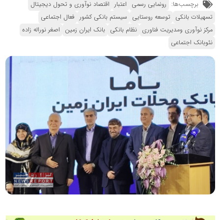
برچسب‌ها:
رونمایی رسمی
اعتبار
اقتصاد نوآوری و تحول دیجیتال
تسهیلات بانکی
توسعه روستایی
سیستم بانکی کشور
فعال اجتماعی
مرکز نوآوری ومدیریت فناوری
نظام بانکی
بانک ایران زمین
اصغر نوراله زاده
نئوبانک اجتماعی