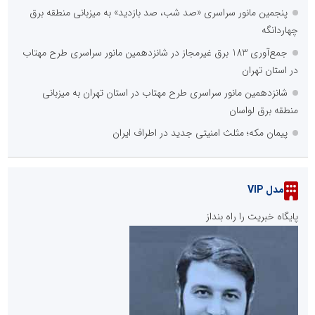
پنجمین مانور سراسری «صد شب، صد بازدید» به میزبانی منطقه برق
چهاردانگه
جمع‌آوری 183 برق غیرمجاز در شانزدهمین مانور سراسری طرح مهتاب
در استان تهران
شانزدهمین مانور سراسری طرح مهتاب در استان تهران به میزبانی
منطقه برق لواسان
پیمان مکه؛ مثلث امنیتی جدید در اطراف ایران
مدل VIP
پایگاه خبریت را راه بنداز