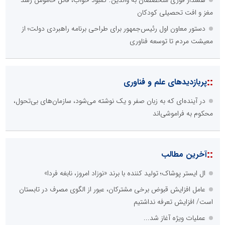
هشدار فوری متخصصان به والدین: کمبود خواب، قاتل خاموش رشد
مغز و افت تحصیلی کودکان
دستور معاون اول رئیس‌جمهور برای طراحی برنامه راهبردی دولت؛ از
معیشت مردم تا توسعه فناوری
::
پربازدیدهای علم و فناوری
در آینده‌ای که به زبان صفر و یک نوشته می‌شود، سازمان‌های بی‌تحول،
محکوم به فراموشی‌اند
::
آخرین مطالب
ال ایستر پوشاک؛ تولید کننده با برند «نوزاد امروز، نابغه فردا»
عامل افزایش قبوض برخی مشترکان، عبور از الگوی مصرف در تابستان
است/ افزایش تعرفه نداشتیم
عملیات ویژه آغاز شد...