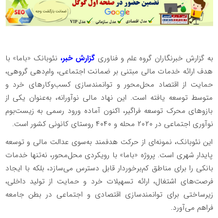
به گزارش خبرنگاران گروه علم و فناوری
گزارش خبر،
نئوبانک «باما» با
هدف ارائه خدمات مالی مبتنی بر ضمانت اجتماعی، وام‌دهی گروهی،
حمایت از اقتصاد محل‌محور و توانمندسازی کسب‌وکارهای خرد و
متوسط توسعه یافته است. این نهاد مالی نوآورانه، به‌عنوان یکی از
بازوهای محرک توسعه فراگیر، اکنون آماده ورود رسمی به زیست‌بوم
نوآوری اجتماعی در ۲۰۲۰ محله و ۴۰۴۰ روستای کانونی کشور است.
این نئوبانک، نمونه‌ای از حرکت هدفمند به‌سوی عدالت مالی و توسعه
پایدار شهری است. پروژه «باما» با رویکردی محل‌محور، نه‌تنها خدمات
بانکی را برای مناطق کم‌برخوردار قابل دسترس می‌سازد، بلکه با ایجاد
فرصت‌های اشتغال، ارائه تسهیلات خرد و حمایت از تولید داخلی،
زیرساختی برای توانمندسازی اقتصادی و اجتماعی در بطن جامعه
فراهم می‌آورد.