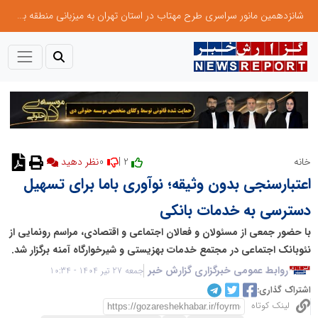
شانزدهمین مانور سراسری طرح مهتاب در استان تهران به میزبانی منطقه برق لواسان
0
2 |
خانه
نظر دهید
اعتبارسنجی بدون وثیقه؛ نوآوری باما برای تسهیل
دسترسی به خدمات بانکی
با حضور جمعی از مسئولان و فعالان اجتماعی و اقتصادی، مراسم رونمایی از
نئوبانک اجتماعی در مجتمع خدمات بهزیستی و شیرخوارگاه آمنه برگزار شد.
روابط عمومی خبرگزاری گزارش خبر
جمعه 27 تیر 1404 - 10:34
اشتراک گذاری:
لینک کوتاه