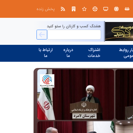
صنعت چوب؛ هنر، خلاقیت و اشتغال در کنار هم، که برای بقا نیازمند پشتیبانی از کالای ایرانی است
پخش زنده
هشتگ کسب و کارتان را سئو کنید
ر روابط
اشتراک
درباره
ارتباط با
ومی
خدمات
ما
ما