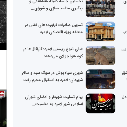
ای
نخستین جلسه کمیته هماهنگی و
پیگیری مناسب‌سازی و شورای...
تسهیل صادرات فرآورده‌های نفتی در
اب
منطقه ویژه اقتصادی لامرد
ویی
غنای تنوع زیستی لامرد؛ کاراکال‌ها در
کوه هوا جولان می‌دهند
شق
شهری سیاه‌پوش در سوگ سید و سالار
شهیدان: لامرد به استقبال محرم رفت
 دل
پیام تسلیت شهردار و اعضای شورای
اسلامی شهر لامرد به مناسبت...