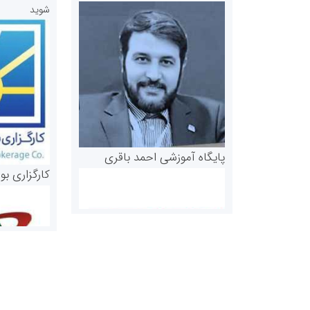
شوید
پایگاه آموزشی احمد باقری
کارگزاری بو