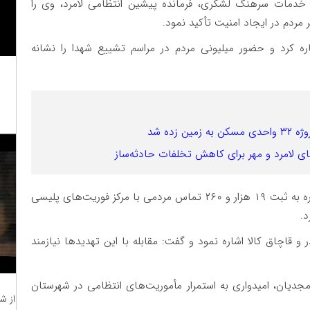
ز خدمات سرهنگ لشکری، فرمانده پیشین انتظامی لامرد، وی را
ردم در ایجاد امنیت تأکید نمود.
ره کرد و حضور میلیونی مردم در مراسم تشییع شهدا را نشانه
زده شد
لامرد و مهر برای کاهش تخلفات حادثه‌ساز
جانشین فرمانده انتظامی استان فارس همچنین با اشاره به ثبت ۱۹ هزار و ۲۶۰ تماس مردمی با مرکز فوریت‌های پلیسی
 قاچاق کالا اشاره نمود و گفت: مقابله با این تهدیدها نیازمند
جدیان، امیدواری به استمرار مأموریت‌های انتظامی در شهرستان
از ش