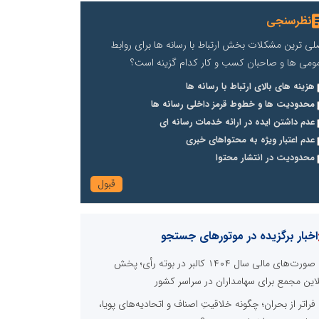
نظرسنجی
لی ترین مشکلات بخش ارتباط با رسانه ها برای روابط
ومی ها و صاحبان کسب و کار کدام گزینه است؟
هزینه های بالای ارتباط با رسانه ها
محدودیت ها و خطوط قرمز داخلی رسانه ها
عدم داشتن ایده در ارائه خدمات رسانه ای
عدم اعتبار ویژه به محتواهای خبری
محدودیت در انتشار محتوا
اخبار برگزیده در موتورهای جستجو
صورت‌های مالی سال ۱۴۰۴ کالبر در بوته رأی؛ پخش
لاین مجمع برای سهامداران در سراسر کشور
فراتر از بحران؛ چگونه خلاقیتِ اصناف و اتحادیه‌های پویا،