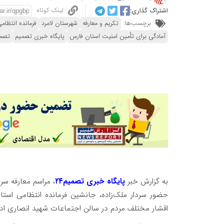
لینک کوتاه
اشتراک گذاری:
برچسب‌ها:
تکریم و معارفه
شهرستان لامرد
فرمانده انتظام
آمادگی برای تأمین امنیت استان فارس
پایگاه خبری تصمیم
تصمیم
به گزارش خبر
پایگاه خبری تصمیم۲۴
، مراسم معارفه س
حضور سردار ملک‌زاده، جانشین فرمانده انتظامی استا
اقشار مختلف مردم در سالن اجتماعات شهید انصاری اداره