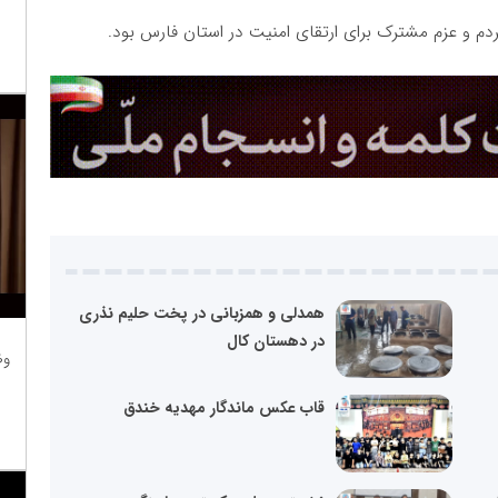
دم و عزم مشترک برای ارتقای امنیت در استان فارس بود.
همدلی و همزبانی در پخت حلیم نذری
در دهستان کال
وظ
قاب عکس ماندگار مهدیه خندق