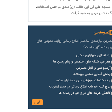
مسجد علی ابن ابی طالب (ع)خندق در فصل امتحانات،
گ کلاس درس به خود گرفت
نظرسنجی
مترین نیازمندی ساختار اطلاع رسانی روابط عمومی های
ین کدام گزینه است؟
راه اندازی خبرگزاری داخلی
همراهی شبکه های اجتماعی و پیام رسان ها
آرشیو غنی و قابل دسترس
پخش آنلاین تمامی رویدادها
ارائه خدمات آموزشی برای مخاطیان هدف
درج کلیه خدمات اطلاع رسانی در بستر اینترنت
کاهش هزینه های درج خبر در رسانه ها