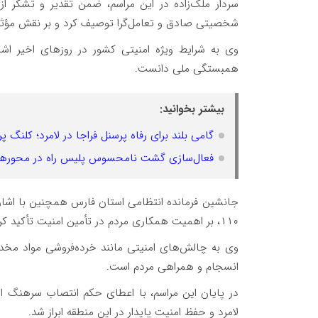
سردار ملک‌زاده در این مراسم، ضمن تقدیر و تشکر ا
شخصیتی صادق و تعامل‌گرا توصیف کرد و بر نقش مؤثر م
وی به شرایط ویژه امنیتی کشور در روزهای اخیر اشا
همبستگی ملی دانست.
بیشتر بخوانید:
گامی بلند برای رفاه پرسنل فراجا در لامرد؛ کلنگ پروژه ۳۲ واحدی مسکن به زمین 
فعال‌سازی گشت نامحسوس پلیس راه در محورهای 
۱۱۰، بر اهمیت همکاری مردم در تأمین امنیت تأکید کرد.
وی به چالش‌های امنیتی مانند خرده‌فروشی مواد مخدر و
انسجام و همراهی مردم است.
در پایان این مراسم، با اعطای حکم انتصاب سرهنگ ام
لامرد و حفظ امنیت پایدار در این منطقه ابراز شد.