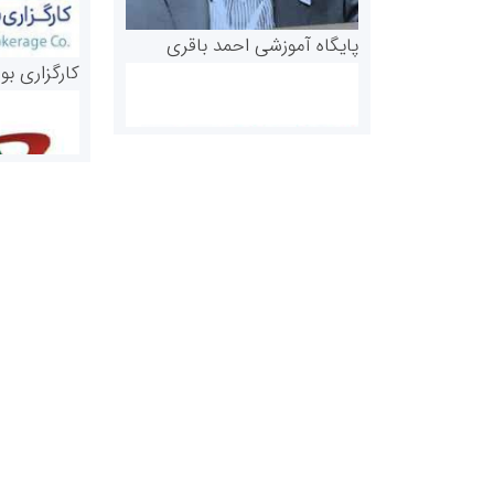
پایگاه آموزشی احمد باقری
کارگزاری بو
روابط عمومی خبرگزاری گزارش
سازمان بورس
خبر
مرجع اخبار مو