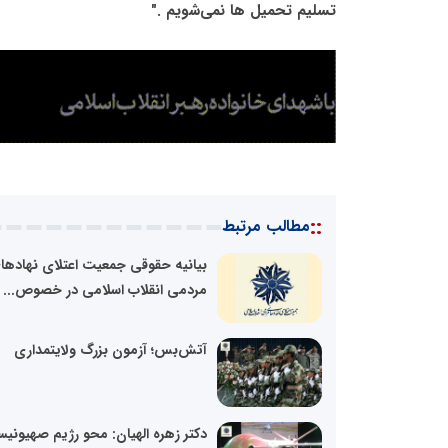
تسلیم تحمیل ها نمی‌شویم ."
::
مطالب مرتبط
بیانیه حقوقی جمعیت اعتلای نهادها
مردمی انقلاب اسلامی در خصوص...
آتش‌بس؛ آزمون بزرگ ولایتمداری
دکتر زهره الهیان: محو رژیم صهیونی