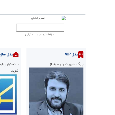
بازنشانی عبارت امنیتی
مدل VIP
مدل سازم
پایگاه خبریت را راه بنداز
با دستیار رو
شوید