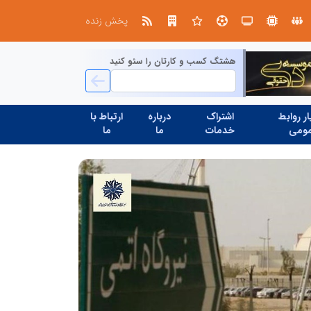
ن در ارزیابی نظارت عالیه بهام توانیر
پخش زنده
هشتگ کسب و کارتان را سئو کنید
ر روابط
اشتراک
درباره
ارتباط با
ومی
خدمات
ما
ما