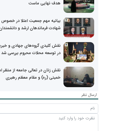
هدف نهایی ماست
بیانیه مهم جمعیت اعتلا در خصوص
شهادت فرماندهان ارشد و دانشمندان.
نقش کلیدی گروه‌های جهادی و خیریه
در توسعه محلات محروم بررسی شد
نقش زنان در تعالی جامعه از منظر ام
خمینی (ره) و مقام معظم رهبری
ارسال نظر