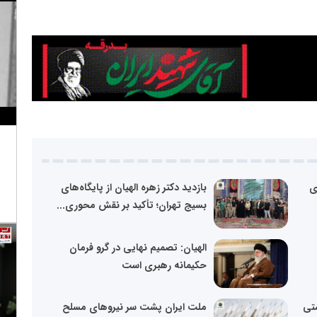
ی
بازدید دکتر زهره الهیان از پایگاه‌های
بسیج تهران؛ تأکید بر نقش محوری...
الهیان: تصمیم نهایی در گرو فرمان
حکیمانه رهبری است
ستی
ملت ایران پشت سر نیروهای مسلح