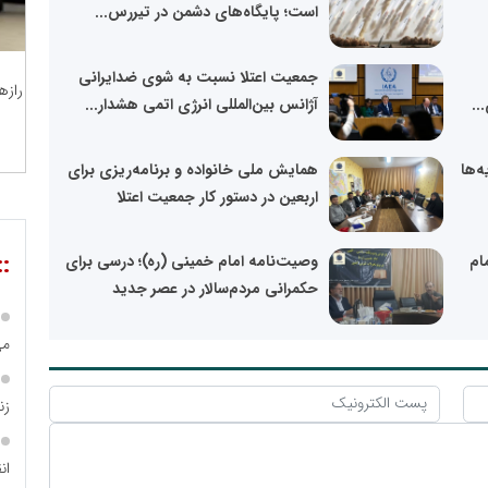
است؛ پایگاه‌های دشمن در تیررس...
جمعیت اعتلا نسبت به شوی ضدایرانی
رازه
..
آژانس بین‌المللی انرژی اتمی هشدار...
‌ها
همایش ملی خانواده و برنامه‌ریزی برای
اربعین در دستور کار جمعیت اعتلا
::
ام
وصیت‌نامه امام خمینی (ره)؛ درسی برای
حکمرانی مردم‌سالار در عصر جدید
می
زن
ان