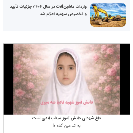
واردات ماشین‌آلات در سال ۱۴۰۴؛ جزئیات تأیید
و تخصیص سهمیه اعلام شد
داغ شهدای دانش آموز میناب ابدی است
به كدامین گناه ؟!