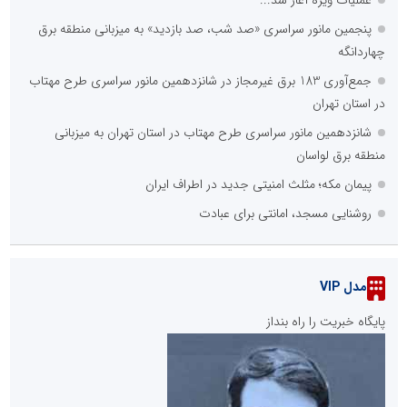
عملیات ویژه آغاز شد...
پنجمین مانور سراسری «صد شب، صد بازدید» به میزبانی منطقه برق
چهاردانگه
جمع‌آوری 183 برق غیرمجاز در شانزدهمین مانور سراسری طرح مهتاب
در استان تهران
شانزدهمین مانور سراسری طرح مهتاب در استان تهران به میزبانی
منطقه برق لواسان
پیمان مکه؛ مثلث امنیتی جدید در اطراف ایران
روشنایی مسجد، امانتی برای عبادت
مدل VIP
پایگاه خبریت را راه بنداز