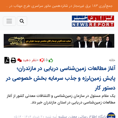
جمع‌آوری 183 برق غیرمجاز در شانزدهمین مانور سراسری طرح مهتاب در استان تهران
0
5 |
خانه
آغاز مطالعات زمین‌شناسی دریایی در مازندران؛
پایش زمین‌لرزه و جذب سرمایه بخش خصوصی در
دستور کار
یک مقام مسئول در سازمان زمین‌شناسی و اکتشافات معدنی کشور از آغاز
مطالعات زمین‌شناسی دریایی در استان مازندران خبر داد.
پایگاه اطلاع رسانی معدن پیشرو
سه شنبه 20 خرداد 1404 - 05:14