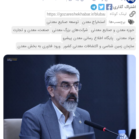
اشتراک گذاری:
لینک کوتاه
برچسب‌ها:
استخراج معدن
توسعه صنایع معدنی
حوزه معدن و صنایع معدنی
شرکت‌های بزرگ معدنی
صنعت، معدن و تجارت
مواد معدنی
پایگاه اطلاع رسانی معدن پیشرو
سازمان زمین شناسی و اکتشافات معدنی کشور
ورود فناوری به بخش معدن