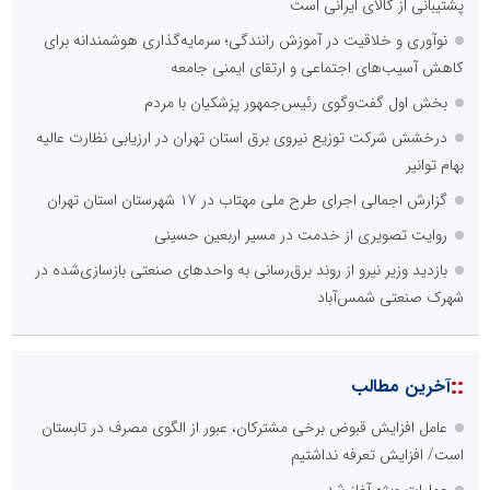
پشتیبانی از کالای ایرانی است
نوآوری و خلاقیت در آموزش رانندگی؛ سرمایه‌گذاری هوشمندانه برای
کاهش آسیب‌های اجتماعی و ارتقای ایمنی جامعه
بخش اول گفت‌وگوی رئیس‌جمهور پزشکیان با مردم
درخشش شرکت توزیع نیروی برق استان تهران در ارزیابی نظارت عالیه
بهام توانیر
گزارش اجمالی اجرای طرح ملی مهتاب در ۱۷ شهرستان استان تهران
روایت تصویری از خدمت در مسیر اربعین حسینی
بازدید وزیر نیرو از روند برق‌رسانی به واحدهای صنعتی بازسازی‌شده در
شهرک صنعتی شمس‌آباد
::
آخرین مطالب
عامل افزایش قبوض برخی مشترکان، عبور از الگوی مصرف در تابستان
است/ افزایش تعرفه نداشتیم