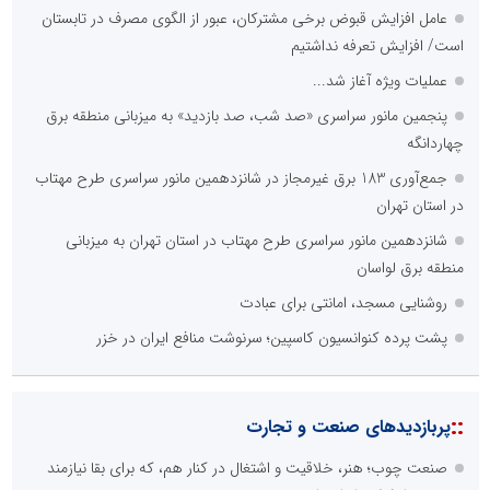
عامل افزایش قبوض برخی مشترکان، عبور از الگوی مصرف در تابستان
است/ افزایش تعرفه نداشتیم
عملیات ویژه آغاز شد...
پنجمین مانور سراسری «صد شب، صد بازدید» به میزبانی منطقه برق
چهاردانگه
جمع‌آوری 183 برق غیرمجاز در شانزدهمین مانور سراسری طرح مهتاب
در استان تهران
شانزدهمین مانور سراسری طرح مهتاب در استان تهران به میزبانی
منطقه برق لواسان
روشنایی مسجد، امانتی برای عبادت
پشت پرده کنوانسیون کاسپین؛ سرنوشت منافع ایران در خزر
::
پربازدیدهای صنعت و تجارت
صنعت چوب؛ هنر، خلاقیت و اشتغال در کنار هم، که برای بقا نیازمند