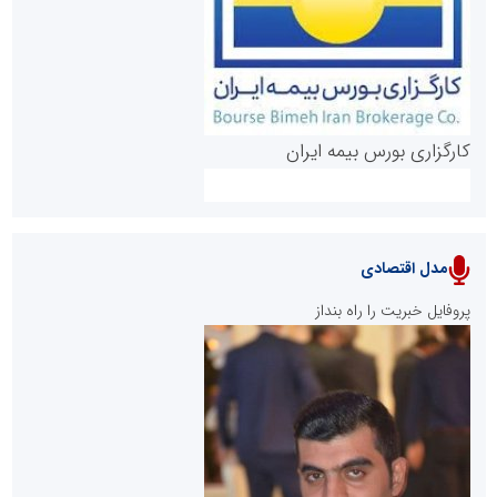
کارگزاری بورس بیمه ایران
مدل اقتصادی
پایگاه خبری نهضت ملی مسکن
پروفایل خبریت را راه بنداز
سازمان بورس و اوراق بهادار
مرجع اخبار موثق در بازارسرمایه