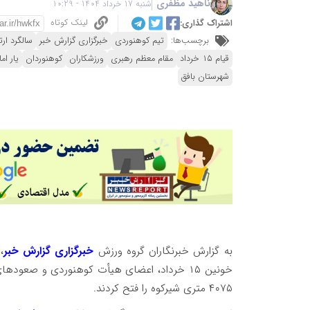
ناهید مظفری
شنبه 17 خرداد 1404 - 10:29
لینک کوتاه
اشتراک گذاری:
برچسب‌ها:
تیم کوهنوردی
خبرگزاری گزارش خبر
سالگرد ار
قیام ۱۵ خرداد
مقام معظم رهبری
ورزشکاران
کوهنوردان
یار ام
شهرستان بافق
به گزارش خبرنگاران گروه ورزش
خبرگزاری گزارش خبر
،
خونین ۱۵ خرداد، اعضای هیأت کوهنوردی و صعوده
۴۰۷۵ متری شیرکوه را فتح کردند.