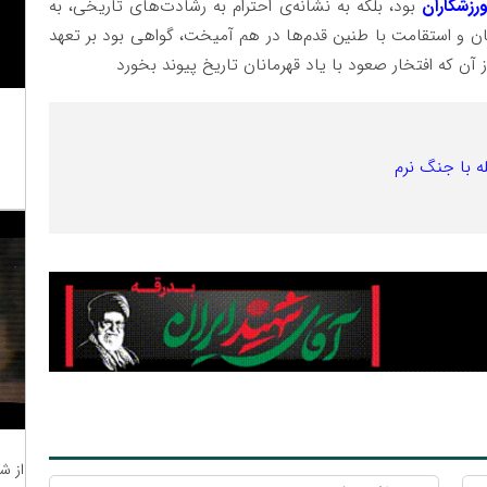
زشکاران
بود، بلکه به نشانه‌ی احترام به رشادت‌های تاریخی، به
ن و استقامت با طنین قدم‌ها در هم آمیخت، گواهی بود بر تعهد
ز آن که افتخار صعود با یاد قهرمانان تاریخ پیوند بخورد
له با جنگ نرم
از ش