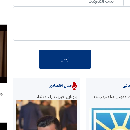
انی
مدل اقتصادی
وظ
ابط عمومی صاحب رسانه
پروفایل خبریت را راه بنداز