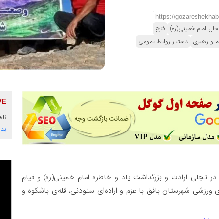
تحال امام خمینی(ره)
فتح
ام و رهبری
دستیار روابط عمومی
ناه
بدا
 در تجلی ارادت و بزرگداشت یاد و خاطره امام خمینی(ره) و قیام
ای ورزشی شهرستان بافق با عزم و اراده‌ای ستودنی، قله‌ی باشکوه و