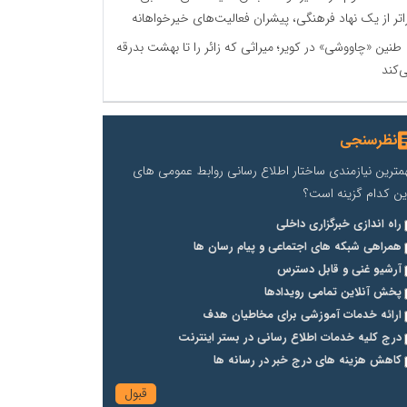
اتر از یک نهاد فرهنگی، پیشران فعالیت‌های خیرخواهانه
طنین «چاووشی» در کویر؛ میراثی که زائر را تا بهشت بدرقه
‌کند
نظرسنجی
مترین نیازمندی ساختار اطلاع رسانی روابط عمومی های
ین کدام گزینه است؟
راه اندازی خبرگزاری داخلی
همراهی شبکه های اجتماعی و پیام رسان ها
آرشیو غنی و قابل دسترس
پخش آنلاین تمامی رویدادها
ارائه خدمات آموزشی برای مخاطیان هدف
درج کلیه خدمات اطلاع رسانی در بستر اینترنت
کاهش هزینه های درج خبر در رسانه ها