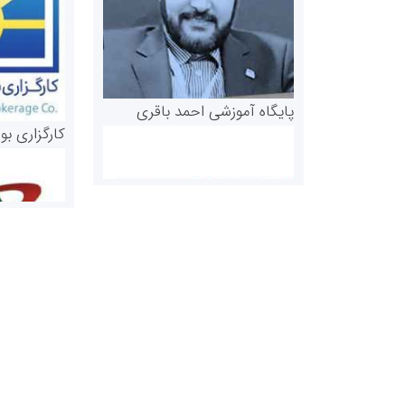
پایگاه آموزشی احمد باقری
کارگزاری بو
روابط عمومی خبرگزاری گزارش
سازمان بورس
خبر
مرجع اخبار مو