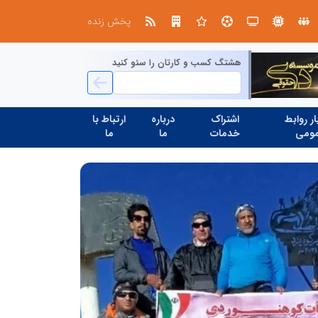
در مدیریت مدارس فردا
پخش زنده
هشتگ کسب و کارتان را سئو کنید
ر روابط
اشتراک
درباره
ارتباط با
ومی
خدمات
ما
ما