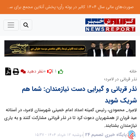
صورت‌های مالی سال ۱۴۰۴ کالبر در بوته رأی؛ پخش آنلاین مجمع برای سهامداران در سراسر کشور
0
1 |
خانه
نظر دهید
نذر قربانی در لامرد؛
نذر قربانی و گیرایی دست نیازمندان: شما هم
شریک شوید
لامِرد_ محمودی، رئیس کمیته امداد امام خمینی شهرستان لامرد، در آستانه
عید قربان از همشهریان دعوت کرد تا در نذر قربانی مشارکت کنند و به یاری
نیازمندان بشتابند.
پایگاه خبری تصمیم 24
دوشنبه 12 خرداد 1404 - 15:37