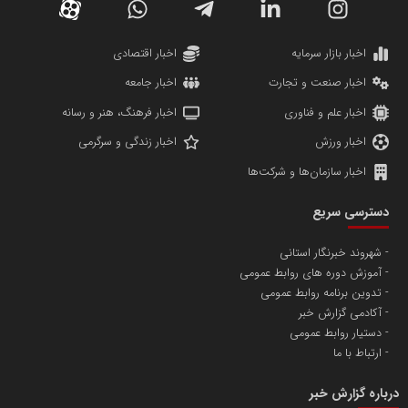
کارگزاری بورس بیمه ایران
مدل اقتصادی
پایگاه خبری نهضت ملی مسکن
پروفایل خبریت را راه بنداز
سازمان بورس و اوراق بهادار
مرجع اخبار موثق در بازارسرمایه
پایگاه خبری گفتمان یزد
محمدعلی بذرافشان