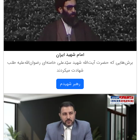
امام شهید ایران
برش‌هایی كه حضرت آیت‌الله شهید سیّدعلی خامنه‌ای رضوان‌الله‌علیه طلب
شهادت میكردند
رهبر شهیدم