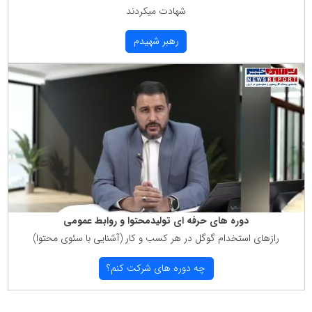
شهادت میكردند
رهبر شهیدم
دوره های حرفه ای تولیدمحتوا و روابط عمومی
رازهای استخدام گوگل در هر كسب و كار (آشنایی با سئوی محتوا)
چه دوره های شركت كنم؟