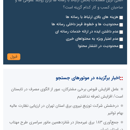
صاحبان کسب و کار کدام گزینه است؟
هزینه های بالای ارتباط با رسانه ها
محدودیت ها و خطوط قرمز داخلی رسانه ها
عدم داشتن ایده در ارائه خدمات رسانه ای
عدم اعتبار ویژه به محتواهای خبری
محدودیت در انتشار محتوا
::
اخبار برگزیده در موتورهای جستجو
عامل افزایش قبوض برخی مشترکان، عبور از الگوی مصرف در تابستان
است/ افزایش تعرفه نداشتیم
درخشش شرکت توزیع نیروی برق استان تهران در ارزیابی نظارت عالیه
بهام توانیر
جمع‌آوری 183 برق غیرمجاز در شانزدهمین مانور سراسری طرح مهتاب
در استان تهران