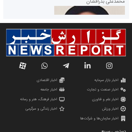
محمدعلی بذرافشان
سازمان صنعت،معدن و تجارت
دانشگاه سئوی ایران
مریم حاج نوروز نظری
اخبار بازار سرمایه
اخبار اقتصادی
اخبار صنعت و تجارت
اخبار جامعه
اخبار علم و فناوری
اخبار فرهنگ، هنر و رسانه
اخبار ورزش
اخبار زندگی و سرگرمی
اخبار سازمان‌ها و شرکت‌ها
آهن و فولاد غدیر ایرانیان
دسترسی سریع