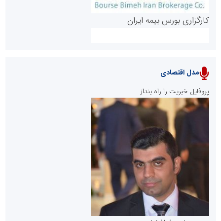
کارگزاری بورس بیمه ایران
مدل اقتصادی
پایگاه خبری نهضت ملی مسکن
پروفایل خبریت را راه بنداز
سازمان بورس و اوراق بهادار
مرجع اخبار موثق در بازارسرمایه
پایگاه خبری گفتمان یزد