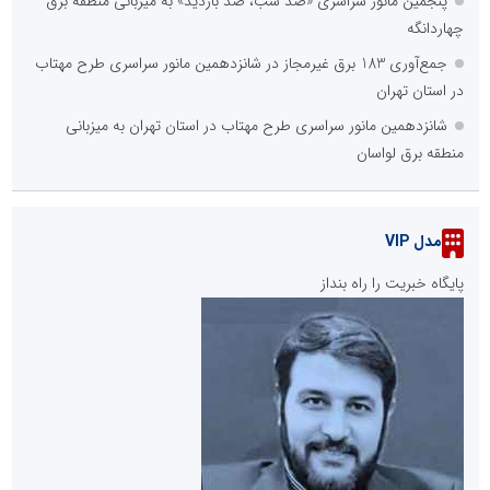
پنجمین مانور سراسری «صد شب، صد بازدید» به میزبانی منطقه برق
چهاردانگه
جمع‌آوری 183 برق غیرمجاز در شانزدهمین مانور سراسری طرح مهتاب
در استان تهران
شانزدهمین مانور سراسری طرح مهتاب در استان تهران به میزبانی
منطقه برق لواسان
مدل VIP
پایگاه خبریت را راه بنداز