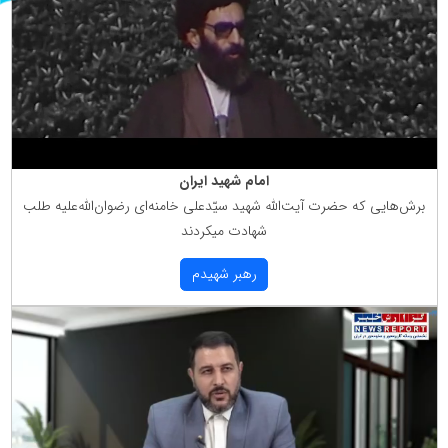
امام شهید ایران
برش‌هایی كه حضرت آیت‌الله شهید سیّدعلی خامنه‌ای رضوان‌الله‌علیه طلب
شهادت میكردند
رهبر شهیدم