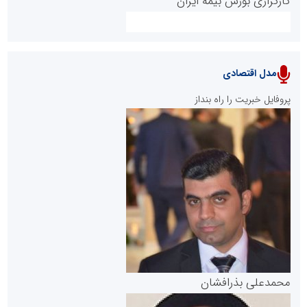
کارگزاری بورس بیمه ایران
مدل اقتصادی
پایگاه خبری نهضت ملی مسکن
پروفایل خبریت را راه بنداز
سازمان بورس و اوراق بهادار
مرجع اخبار موثق در بازارسرمایه
پایگاه خبری گفتمان یزد
محمدعلی بذرافشان