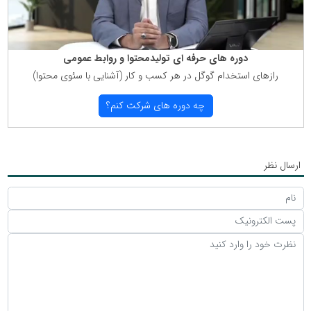
دوره های حرفه ای تولیدمحتوا و روابط عمومی
رازهای استخدام گوگل در هر كسب و كار (آشنایی با سئوی محتوا)
چه دوره های شركت كنم؟
ارسال نظر