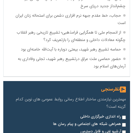
چشم‌انداز جدید دریای سرخ
حجاب، خط مقدم جبهه نرم افزاری دشمن برای استحاله زنان ایران
است
از انسجام ملی تا همگرایی فرامذهبی؛ تشییع تاریخی رهبر انقلاب
چگونه معادلات داخلی و منطقه‌ای را بازتعریف کرد؟
حماسه تشییع رهبر شهید، بیعتی دوباره با آیت‌الله خامنه‌ای بود
حضور حماسی ملت عراق درتشییع رهبر شهید، تجلی وفاداری به
آرمان‌های اسلام بود
نظرسنجی
مهمترین نیازمندی ساختار اطلاع رسانی روابط عمومی های نوین کدام
گزینه است؟
راه اندازی خبرگزاری داخلی
همراهی شبکه های اجتماعی و پیام رسان ها
آرشیو غنی و قابل دسترس