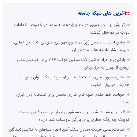
::
آخرین های شبکه جامعه
گزارش ریاست جمهور دولت چهاردهم به مردم در خصوص اقدامات
دولت در دو سال گذشته
طنین لبیک یا حسین (ع) در کانون مهربانی؛ میزبانی بنیاد بین المللی
خیریه آبشار عاطفه ها از مددجویان
بارگیری و اعزام ماشین‌آلات سنگین موکب ۷۹۴ برای خدمت‌رسانی
اربعین از تهران به مرز مهران
عشق؛ محور اصلی خدمت در مسیر اربعین/ از یک لیوان چای تا
همایش میلیونی محبت
حجاب، خط مقدم جبهه نرم افزاری دشمن برای استحاله زنان ایران
است
۲ بار یا بیشتر در شب برای دستشویی بیدار می‌شوید؟ این علامت
کوچک چه زنگ خطری برای بزرگی پروستات شما دارد؟
خدمت‌رسانی شرکت معادن سنگ‌آهن احیاء سپاهان به تشییع‌کنندگان