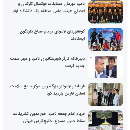
لامرد قهرمان مسابقات فوتسال کارکنان و
اعضای هیئت علمی منطقه یک دانشگاه آزاد...
کوهنوردان لامردی بر بام سیاخ دارنگون
ایستادند
دبیرخانه کارگر شهرستانهای لامرد و مهر، سمت
جدید گرفت
فرماندار لامرد از بزرگ‌ترین مرکز جامع سلامت
استان فارس بازدید کرد
فریاد امام جمعه لامرد: حج بدون تشریفات،
سقط جنین ممنوع، خلیج‌فارس غیرتی!