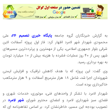
به گزارش خبرنگاران گروه جامعه
پایگاه خبری تصمیم 24،
علی
محمودی شهردار شهر لامرد اظهار کرد: فاز اول پروژه آسفالت لاین
شرقی بلوار جمهوری اسلامی، یکی از مهمترین و پرترددترین مسیرهای
شهر، پس از ۴۰ روز عملیات فشرده با هزینه بیش از ۱۰ میلیارد تومان
به بهره برداری رسید.
وی گفت: این پروژه که با هدف کاهش ترافیک و افزایش ایمنی
شهروندان اجرا شد، شامل ۱۸ هزار مترمربع آسفالت و ۹ هزار مترمکعب
خاکبرداری بوده است.
شهردار لامرد با تشکر از واحدهای فنی، موتوری، خدمات شهری و
فضای سبز شهرداری لامرد و اعضای محترم شورای
شهر لامرد
در
تصویب بودجه این مسیر، خاطرنشان کرد: بر اساس تفاهم‌نامه ای که