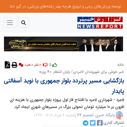
توسعه ورزش‌های رزمی و ترویج هرچه بهتر رشته‌های ورزشی، در گرو خلاقیت و نوآوری است
0
5 |
خانه
خبر خوش برای شهروندان لامردی/ پایان انتظار ۴۰ روزه؛
بازگشایی مسیر پرتردد بلوار جمهوری با نوید آسفالتی
پایدار
لامِرد - شهرداری لامرد با افتتاح فاز اول پروژه بلوار جمهوری با هزینه ای
افزون بر ۱۰ میلیارد تومان تحولی بزرگ در مسیرهای شهری ایجاد کرد.
پایگاه خبری تصمیم 24
یکشنبه 4 خرداد 1404 - 04:36
اشتراک گذاری: