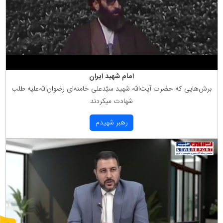
امام شهید ایران
برش‌هایی كه حضرت آیت‌الله شهید سیّدعلی خامنه‌ای رضوان‌الله‌علیه طلب
شهادت میكردند
رهبر شهیدم