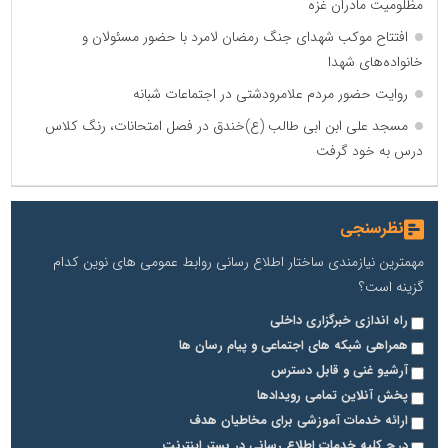
مظلومیت مادران غزه
افتتاح موکب شهدای جنگ رمضان لامرد با حضور مسئولان و
خانواده‌های شهدا
روایت حضور مردم علامرودشتی در اجتماعات شبانه
مسجد علی ابن ابی طالب (ع)خندق در فصل امتحانات، رنگ کلاس
درس به خود گرفت
نظرسنجی
مهمترین نیازمندی ساختار اطلاع رسانی روابط عمومی های نوین کدام
گزینه است؟
راه اندازی خبرگزاری داخلی
همراهی شبکه های اجتماعی و پیام رسان ها
آرشیو غنی و قابل دسترس
پخش آنلاین تمامی رویدادها
ارائه خدمات آموزشی برای مخاطیان هدف
درج کلیه خدمات اطلاع رسانی در بستر اینترنت