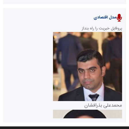
مدل اقتصادی
پایگاه خبری نهضت ملی مسکن
پروفایل خبریت را راه بنداز
سازمان بورس و اوراق بهادار
مرجع اخبار موثق در بازارسرمایه
پایگاه خبری گفتمان یزد
محمدعلی بذرافشان