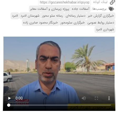
لینک کوتاه
برچسب‌ها:
آسفالت جاده
پروژه زیرسازی و آسفالت معابر
خبرگزاری گزارش خبر
دستیار رسانه‌ای
رسانه سئو محور
شهرستان لامرد
لامرد
دستیار روابط عمومی
خبرگزاری سئومحور
خبرنگار محمود صابری زاده
شهرداری لامرد