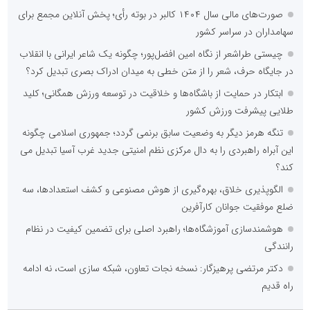
صورت‌های مالی سال ۱۴۰۴ کالبر در بوته رأی؛ پخش آنلاین مجمع برای
سهامداران در سراسر کشور
چیستی طراشعر از نگاه امین افضل‌پور؛ چگونه یک شاعر ایرانی با انقلاب
در جایگاه حرف، شعر را از متن خطی به میدان ادراک بصری تبدیل کرد؟
ابتکار در حمایت از باشگاه‌ها و خلاقیت در توسعه ورزش همگانی؛ کلید
طلایی پیشرفت ورزش کشور
تنگه هرمز دیگر به وضعیت سابق برنمی گردد؛ جمهوری اسلامی چگونه
این آبراه راهبردی را به دال مرکزی نظم امنیتی جدید غرب آسیا تبدیل می
کند؟
الگوپذیری خلاق، بهره‌گیری از هوش مصنوعی و کشف استعدادها، سه
ضلع موفقیت جوانان کارآفرین
هوشمندسازی آموزشگاه‌ها؛ راهبرد اصلی برای تضمین کیفیت در نظام
رانندگی
دکتر مرتضی پرهیزگار: نسخه نجات تعاون، شبکه سازی است، نه ادامه
راه قدیم