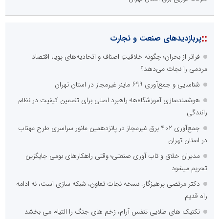
::
پربازدیدهای صنعت و تجارت
فراتر از بحران؛ چگونه خلاقیتِ اصناف و اتحادیه‌های پویا، اقتصاد
مردمی را نجات می‌دهد؟
شناسایی و جمع‌آوری 699 ماینر غیرمجاز در استان تهران
هوشمندسازی آموزشگاه‌ها؛ راهبرد اصلی برای تضمین کیفیت در نظام
رانندگی
جمع‌آوری ۴۰۲ برق غیرمجاز در پانزدهمین مانور سراسری طرح مهتاب
در استان تهران
مدیران خلاق و تاب آوری صنعتی؛ وقتی راهکارهای بومی جایگزین
تحریم میشود
دکتر مرتضی پرهیزگار: نسخه نجات تعاون، شبکه سازی است، نه ادامه
راه قدیم
تکنیک های طلایی تنفس آرام، زخم های جنگ را التیام می بخشد