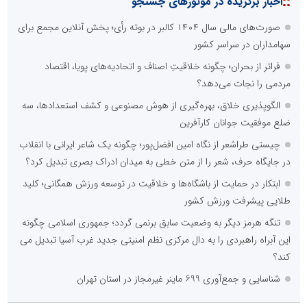
::
اخبار برگزیده در موتورهای جستجو
صورت‌های مالی سال ۱۴۰۴ کالبر در بوته رأی؛ پخش آنلاین مجمع برای
سهامداران در سراسر کشور
فراتر از بحران؛ چگونه خلاقیتِ اصناف و اتحادیه‌های پویا، اقتصاد
مردمی را نجات می‌دهد؟
الگوپذیری خلاق، بهره‌گیری از هوش مصنوعی و کشف استعدادها، سه
ضلع موفقیت جوانان کارآفرین
چیستی طراشعر از نگاه امین افضل‌پور؛ چگونه یک شاعر ایرانی با انقلاب
در جایگاه حرف، شعر را از متن خطی به میدان ادراک بصری تبدیل کرد؟
ابتکار در حمایت از باشگاه‌ها و خلاقیت در توسعه ورزش همگانی؛ کلید
طلایی پیشرفت ورزش کشور
تنگه هرمز دیگر به وضعیت سابق برنمی گردد؛ جمهوری اسلامی چگونه
این آبراه راهبردی را به دال مرکزی نظم امنیتی جدید غرب آسیا تبدیل می
کند؟
شناسایی و جمع‌آوری 699 ماینر غیرمجاز در استان تهران