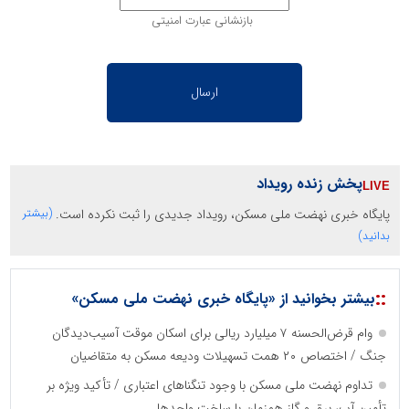
بازنشانی عبارت امنیتی
پخش زنده رویداد
پایگاه خبری نهضت ملی مسکن، رویداد جدیدی را ثبت نکرده است.
(بیشتر
بدانید)
::
بیشتر بخوانید از «پایگاه خبری نهضت ملی مسکن»
وام قرض‌الحسنه ۷ میلیارد ریالی برای اسکان موقت آسیب‌دیدگان
جنگ / اختصاص ۲۰ همت تسهیلات ودیعه مسکن به متقاضیان
تداوم نهضت ملی مسکن با وجود تنگناهای اعتباری / تأکید ویژه بر
تأمین آب، برق و گاز همزمان با ساخت واحدها