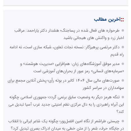
::
آخرین مطالب
طرحواره های فعال شده در پساجنگ؛ هشدار دکتر یاراحمد: مراقب
اخبار زرد و واکنش های هیجانی باشید
دکتر مرتضی پرهیزگار: نسخه نجات تعاون، شبکه سازی است، نه ادامه
راه قدیم
مدیر موفق آموزشگاه‌های زبان: هم‌افزایی «مدیریت هوشمند» و
«سرمایه‌های انسانی» رمز عبور از بحران‌های آموزشی است
صورت‌های مالی سال ۱۴۰۴ کالبر در بوته رأی؛ پخش آنلاین مجمع برای
سهامداران در سراسر کشور
تنگه هرمز دیگر به وضعیت سابق برنمی گردد؛ جمهوری اسلامی چگونه
این آبراه راهبردی را به دال مرکزی نظم امنیتی جدید غرب آسیا تبدیل می
کند؟
چیستی طراشعر از نگاه امین افضل‌پور؛ چگونه یک شاعر ایرانی با انقلاب
در جایگاه حرف، شعر را از متن خطی به میدان ادراک بصری تبدیل کرد؟