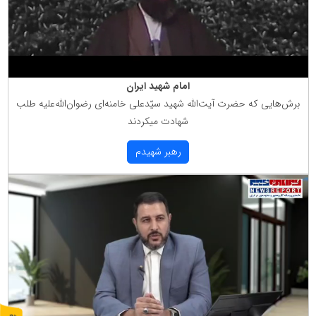
امام شهید ایران
برش‌هایی كه حضرت آیت‌الله شهید سیّدعلی خامنه‌ای رضوان‌الله‌علیه طلب
شهادت میكردند
رهبر شهیدم