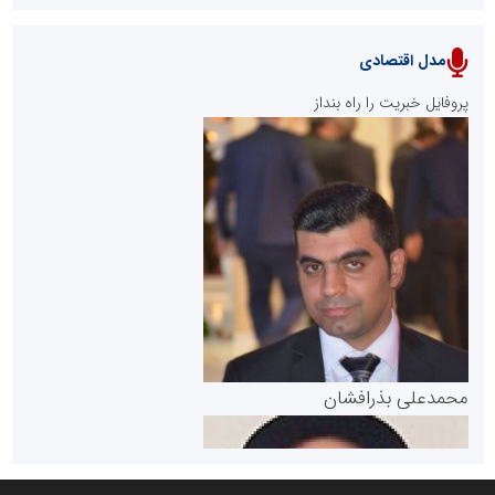
مدل اقتصادی
پایگاه خبری نهضت ملی مسکن
پروفایل خبریت را راه بنداز
سازمان بورس و اوراق بهادار
مرجع اخبار موثق در بازارسرمایه
پایگاه خبری گفتمان یزد
محمدعلی بذرافشان