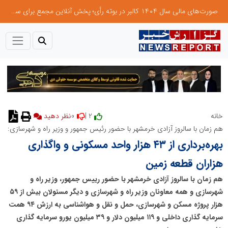
صورت‌های مالی سال ۱۴۰۴ کالبر در بوته رأی؛ پخش آنلاین مجمع برای سهامداران در سراسر کشور
0
2 |
خانه
نظر دهید
هم زمان با سالروز آزادی خرمشهر با حضور رئیس جمهور و وزیر راه و شهرسازی:
بهره‌برداری از ۴۳ هزار واحد مسکونی و واگذاری
هزاران قطعه زمین
هم زمان با سالروز آزادی خرمشهر با حضور رییس جمهور، وزیر راه و
شهرسازی و همه معاونان وزیر راه و شهرسازی و دیگر مسئولان بیش از ۵۹
هزار پروژه مسکن و شهرسازی، حمل و نقل و هواشناسی به ارزش ۹۴ همت
سرمایه گذاری داخلی و ۱۱۹ میلیون دلار و ۳۹ میلیون یورو سرمایه گذاری