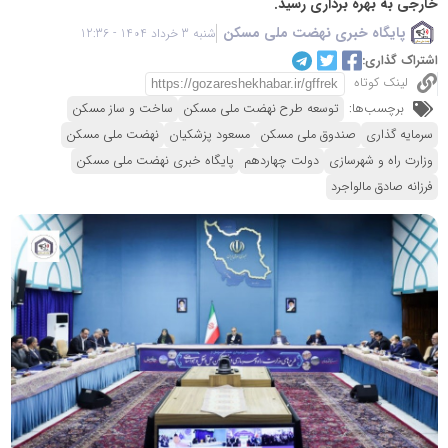
خارجی به بهره برداری رسید.
پایگاه خبری نهضت ملی مسکن
شنبه 3 خرداد 1404 - 12:36
اشتراک گذاری:
لینک کوتاه
برچسب‌ها:
توسعه طرح نهضت ملی مسکن
ساخت و ساز مسکن
سرمایه گذاری
صندوق ملی مسکن
مسعود پزشکیان
نهضت ملی مسکن
وزارت راه و شهرسازی
دولت چهاردهم
پایگاه خبری نهضت ملی مسکن
فرزانه صادق مالواجرد