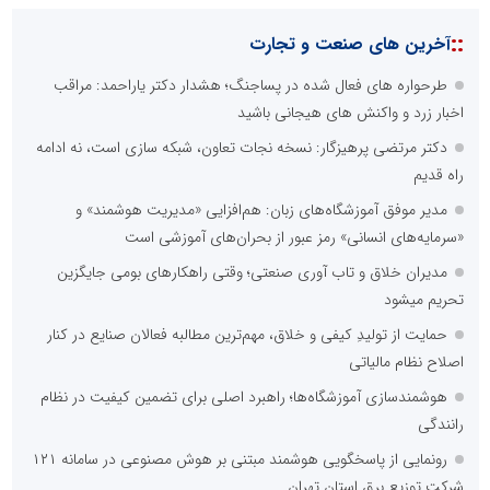
::
آخرین های صنعت و تجارت
طرحواره های فعال شده در پساجنگ؛ هشدار دکتر یاراحمد: مراقب
اخبار زرد و واکنش های هیجانی باشید
دکتر مرتضی پرهیزگار: نسخه نجات تعاون، شبکه سازی است، نه ادامه
راه قدیم
مدیر موفق آموزشگاه‌های زبان: هم‌افزایی «مدیریت هوشمند» و
«سرمایه‌های انسانی» رمز عبور از بحران‌های آموزشی است
مدیران خلاق و تاب آوری صنعتی؛ وقتی راهکارهای بومی جایگزین
تحریم میشود
حمایت از تولیدِ کیفی و خلاق، مهم‌ترین مطالبه فعالان صنایع در کنار
اصلاح نظام مالیاتی
هوشمندسازی آموزشگاه‌ها؛ راهبرد اصلی برای تضمین کیفیت در نظام
رانندگی
رونمایی از پاسخگویی هوشمند مبتنی بر هوش مصنوعی در سامانه ۱۲۱
شرکت توزیع برق استان تهران