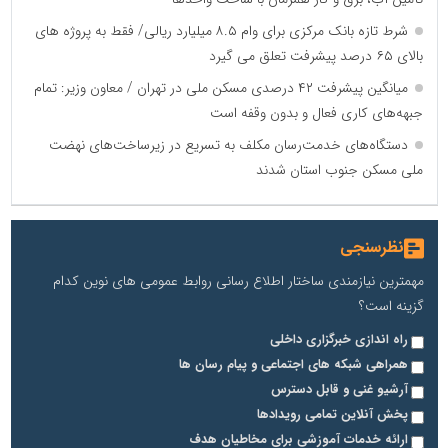
شرط تازه بانک مرکزی برای وام ۸.۵ میلیارد ریالی/ فقط به پروژه های
بالای ۶۵ درصد پیشرفت تعلق می گیرد
میانگین پیشرفت ۴۲ درصدی مسکن ملی در تهران / معاون وزیر: تمام
جبهه‌های کاری فعال و بدون وقفه است
دستگاه‌های خدمت‌رسان مکلف به تسریع در زیرساخت‌های نهضت
ملی مسکن جنوب استان شدند
نظرسنجی
مهمترین نیازمندی ساختار اطلاع رسانی روابط عمومی های نوین کدام
گزینه است؟
راه اندازی خبرگزاری داخلی
همراهی شبکه های اجتماعی و پیام رسان ها
آرشیو غنی و قابل دسترس
پخش آنلاین تمامی رویدادها
ارائه خدمات آموزشی برای مخاطیان هدف