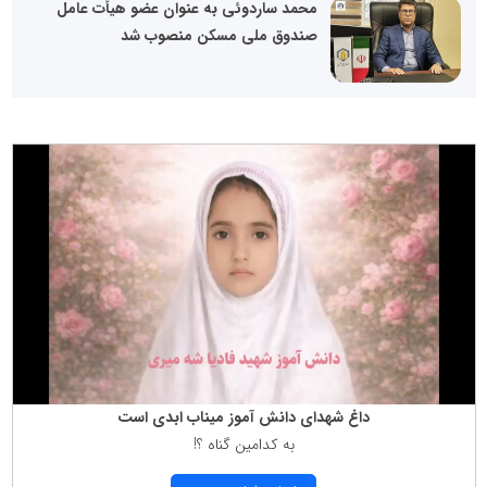
محمد ساردوئی به عنوان عضو هیأت عامل
صندوق ملی مسکن منصوب شد
داغ شهدای دانش آموز میناب ابدی است
به كدامین گناه ؟!