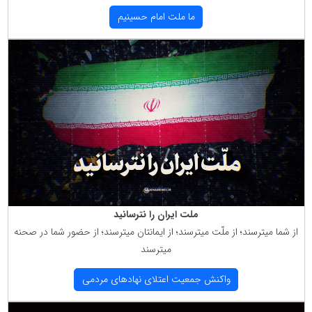
ما ملت امام حسینیم
ملت ایران را نترسانید
از شما میترسند؛ از ملّت میترسند؛ از ایمانتان میترسند؛ از حضور شما در صحنه
میترسند
واكنش جمعیت اعتلای نهادهای مردمی