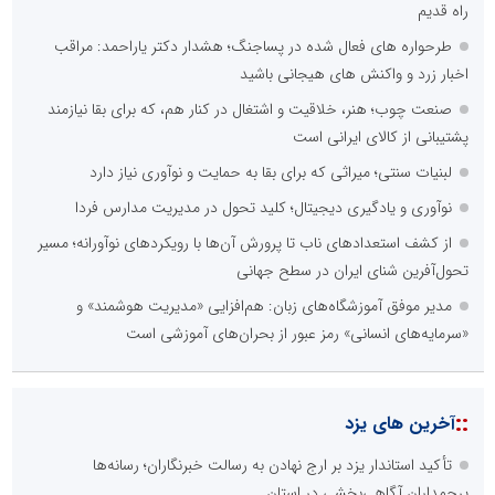
راه قدیم
طرحواره های فعال شده در پساجنگ؛ هشدار دکتر یاراحمد: مراقب
اخبار زرد و واکنش های هیجانی باشید
صنعت چوب؛ هنر، خلاقیت و اشتغال در کنار هم، که برای بقا نیازمند
پشتیبانی از کالای ایرانی است
لبنیات سنتی؛ میراثی که برای بقا به حمایت و نوآوری نیاز دارد
نوآوری و یادگیری دیجیتال؛ کلید تحول در مدیریت مدارس فردا
از کشف استعدادهای ناب تا پرورش آن‌ها با رویکردهای نوآورانه؛ مسیر
تحول‌آفرین شنای ایران در سطح جهانی
مدیر موفق آموزشگاه‌های زبان: هم‌افزایی «مدیریت هوشمند» و
«سرمایه‌های انسانی» رمز عبور از بحران‌های آموزشی است
::
آخرین های یزد
تأکید استاندار یزد بر ارج نهادن به رسالت خبرنگاران؛ رسانه‌ها
پرچمداران آگاهی‌بخشی در استان