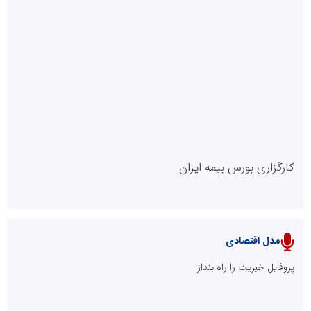
روابط عمومی خبرگزاری گزارش خبر
کارگزاری بورس بیمه ایران
مدل اقتصادی
پایگاه خبری نهضت ملی مسکن
پروفایل خبریت را راه بنداز