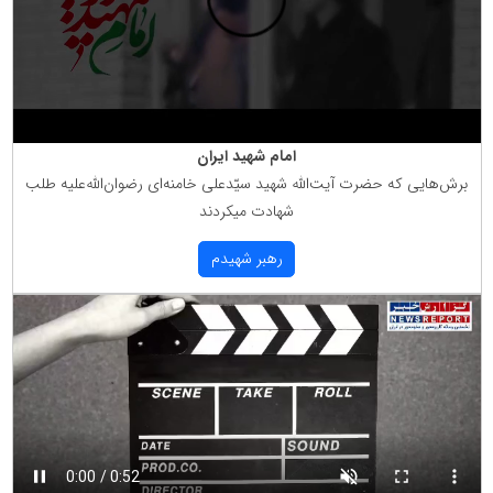
امام شهید ایران
برش‌هایی كه حضرت آیت‌الله شهید سیّدعلی خامنه‌ای رضوان‌الله‌علیه طلب
شهادت میكردند
رهبر شهیدم