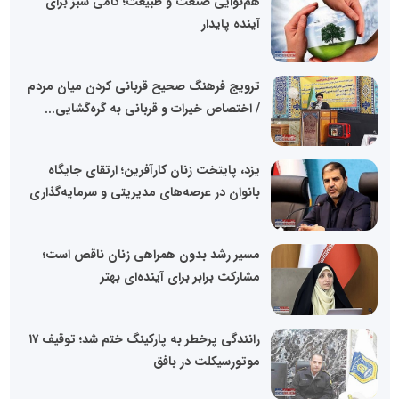
هم‌نوایی صنعت و طبیعت؛ گامی سبز برای
آینده پایدار
ترویج فرهنگ صحیح قربانی کردن میان مردم
/ اختصاص خیرات و قربانی به گره‌گشایی...
یزد، پایتخت زنان کارآفرین؛ ارتقای جایگاه
بانوان در عرصه‌های مدیریتی و سرمایه‌گذاری
مسیر رشد بدون همراهی زنان ناقص است؛
مشارکت برابر برای آینده‌ای بهتر
رانندگی پرخطر به پارکینگ ختم شد؛ توقیف ۱۷
موتورسیکلت در بافق