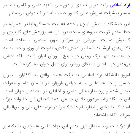
آزاد اسلامی
را به عنوان نمادی از عزم ملی، تعهد علمی و گامی بلند در
مسیر پیشرفت آموزش عالی کشور، صمیمانه تبریک عرض می‌نمایم.
این دانشگاه با بیش از چهار دهه فعالیت خستگی‌ناپذیر، همواره در
خط مقدم تربیت نیروهای متخصص، توسعه پژوهش‌های کاربردی و
گسترش عدالت آموزشی در سراسر میهن اسلامی ایستاده است.
تلاش‌های ارزشمند شما در اعتلای دانش، تقویت نوآوری و خدمت به
جامعه، نه تنها برگ زرینی در تاریخ آموزش ایران است، بلکه نقشی
بی‌بدیل در ساختن آینده‌ای روشن برای نسل جوان ایفا کرده است.
امروز دانشگاه آزاد اسلامی به برکت همت والای بنیانگذاران، مدیران
دلسوز و جامعه علمی ، به چراغی فروزان در آسمان علم و معرفت
تبدیل شده و پرچمدار تعالی علمی و اخلاقی در منطقه و جهان است.
این جایگاه والا، مرهون تلاش جمعی همه اعضای این خانواده بزرگ
است که با عشق و ایثار، نام دانشگاه را در عرصه‌های ملی و بین‌المللی
سربلند نگاه داشته‌اند.
از درگاه خداوند متعال آرزومندیم این نهاد علمی همچنان با تکیه بر