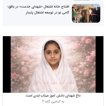
افتتاح خانه اشتغال «شهدای خدمت» در بافق؛
گامی نو در توسعه اشتغال پایدار
داغ شهدای دانش آموز میناب ابدی است
به كدامین گناه ؟!