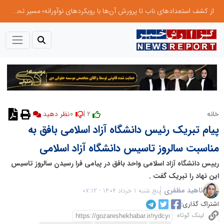
از کشف استعدادهای ناب تا پرورش آن‌ها با رویکردهای نوآورانه؛ مسیر تحول‌آفرین شنای ایران در سطح جهانی
0
2 |
خانه
نظر دهید
پیام تبریک رئیس دانشگاه آزاد اسلامی بافق به
مناسبت سالروز تاسیس دانشگاه آزاد اسلامی
رییس دانشگاه آزاد اسلامی واحد بافق در پیامی فرا رسیدن سالروز تاسیس
این نهاد را تبریک گفت .
ناهید مظفری
پنج شنبه 1 خرداد 1404 - 07:12
اشتراک گذاری:
لینک کوتاه