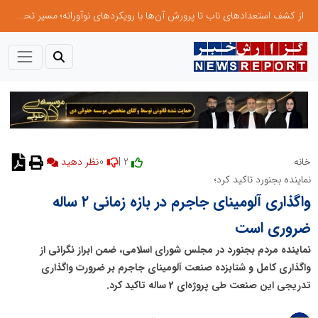
از کشف استعدادهای ناب تا پرورش آن‌ها با رویکردهای نوآورانه؛ مسیر تحول‌آفرین شنای ایران در سطح جهانی
0
2 |
خانه
نظر دهید
نماینده بجنورد تاکید کرد؛
واگذاری آلومینای جاجرم در بازه زمانی ۲ ساله
ضروری است
نماینده مردم بجنورد در مجلس شورای اسلامی، ضمن ابراز نگرانی از
واگذاری کامل و شتابزده صنعت آلومینای جاجرم بر ضرورت واگذاری
تدریجی این صنعت طی پروژه‌ای 2 ساله تاکید کرد.