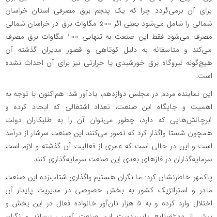
برای آن برمی‌گردد چرا که یک پنجم برق مصرفی استان خراسان
شمالی را شامل می‌شود یعنی اگر 500 مگاوات برق در خراسان شمالی
مصرف می‌شود فقط این صنعت به تنهایی 100 مگاوات برق مصرف
می‌کند و متاسفانه به دلیل کوتاهی و قصور مدیران گذشته آن
هیچ‌گونه نیروگاه برق خورشیدی یا حرارتی نیز برای آن احداث نشده
است.
این نماینده مردم در مجلس دوازدهم، یادآور شد: هم‌اکنون با توجه به
اهمیت و جایگاه این صنعت، تعداد اشتغالی که ایجاد کرده و
ابرچالش‌هایی که دارد، چطور می‌توان آن را به طلبکاران دولت
همچون شستا واگذار کرد که تصور می‌کنند این صنعت سرشار از درآمد
است و این در حالی است که عمری از فعالیت آن گذشته و لازم است
سرمایه‌گذاران در فازهای بعدی این صنعت سرمایه‌گذاری کنند.
پاکمهر خاطرنشان کرد: ما نگران هستیم واگذاری شتاب‌زده این صنعت
مادر و استراتژیک کشور به بخش خصوصی در مدیریت پایدار آن
اختلال وارد کرده و به 5 هزار نان‌آور خانواده فعال در این بخش و
بیش از 200صنایع پایین‌دست این صنعت آسیب برساند و نگران