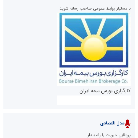
با دستیار روابط عمومی صاحب رسانه شوید
روابط عمومی خبرگزاری گزارش خبر
کارگزاری بورس بیمه ایران
مدل اقتصادی
پایگاه خبری نهضت ملی مسکن
پروفایل خبریت را راه بنداز