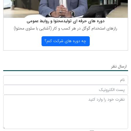
دوره های حرفه ای تولیدمحتوا و روابط عمومی
رازهای استخدام گوگل در هر كسب و كار (آشنایی با سئوی محتوا)
چه دوره های شركت كنم؟
ارسال نظر