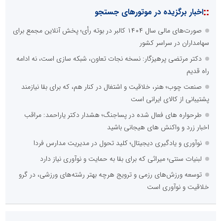
::
اخبار برگزیده در موتورهای جستجو
صورت‌های مالی سال ۱۴۰۴ کالبر در بوته رأی؛ پخش آنلاین مجمع برای
سهامداران در سراسر کشور
دکتر مرتضی پرهیزگار: نسخه نجات تعاون، شبکه سازی است، نه ادامه
راه قدیم
صنعت چوب؛ هنر، خلاقیت و اشتغال در کنار هم، که برای بقا نیازمند
پشتیبانی از کالای ایرانی است
طرحواره های فعال شده در پساجنگ؛ هشدار دکتر یاراحمد: مراقب
اخبار زرد و واکنش های هیجانی باشید
نوآوری و یادگیری دیجیتال؛ کلید تحول در مدیریت مدارس فردا
لبنیات سنتی؛ میراثی که برای بقا به حمایت و نوآوری نیاز دارد
توسعه ورزش‌های رزمی و ترویج هرچه بهتر رشته‌های ورزشی، در گرو
خلاقیت و نوآوری است