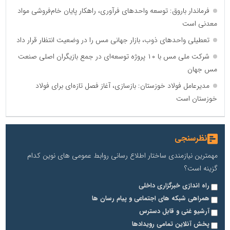
فرماندار باروق: توسعه واحدهای فرآوری، راهکار پایان خام‌فروشی مواد
معدنی است
تعطیلی واحدهای ذوب، بازار جهانی مس را در وضعیت انتظار قرار داد
شرکت ملی مس با ۱۰ پروژه توسعه‌ای در جمع بازیگران اصلی صنعت
مس جهان
مدیرعامل فولاد خوزستان: بازسازی، آغاز فصل تازه‌ای برای فولاد
خوزستان است
نظرسنجی
مهمترین نیازمندی ساختار اطلاع رسانی روابط عمومی های نوین کدام
گزینه است؟
راه اندازی خبرگزاری داخلی
همراهی شبکه های اجتماعی و پیام رسان ها
آرشیو غنی و قابل دسترس
پخش آنلاین تمامی رویدادها