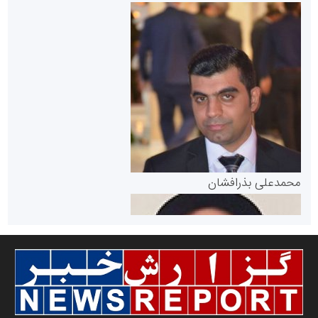
سازمان بورس و اوراق بهادار
مرجع اخبار موثق در بازارسرمایه
پایگاه خبری گفتمان یزد
محمدعلی بذرافشان
سازمان صنعت،معدن و تجارت