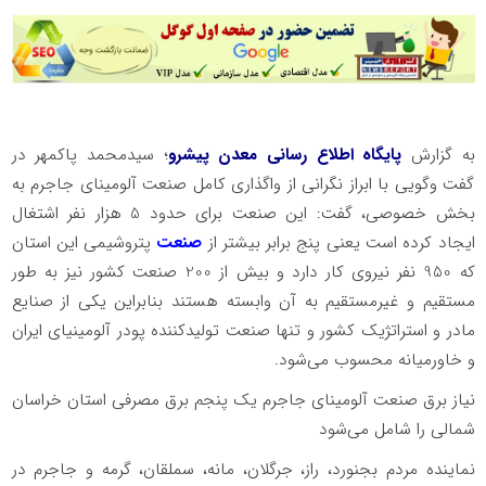
به گزارش
پایگاه اطلاع رسانی معدن پیشرو
؛ سیدمحمد پاکمهر در
گفت وگویی با ابراز نگرانی از واگذاری کامل صنعت آلومینای جاجرم به
بخش خصوصی، گفت: این صنعت برای حدود 5 هزار نفر اشتغال
ایجاد کرده است یعنی پنج برابر بیشتر از
صنعت
پتروشیمی این استان
که 950 نفر نیروی کار دارد و بیش از 200 صنعت کشور نیز به طور
مستقیم و غیرمستقیم به آن وابسته هستند بنابراین یکی از صنایع
مادر و استراتژیک کشور و تنها صنعت تولیدکننده پودر آلومینیای ایران
و خاورمیانه محسوب می‌شود.
نیاز برق صنعت آلومینای جاجرم یک پنجم برق مصرفی استان خراسان
شمالی را شامل می‌شود
نماینده مردم بجنورد، راز، جرگلان، مانه، سملقان، گرمه و جاجرم در