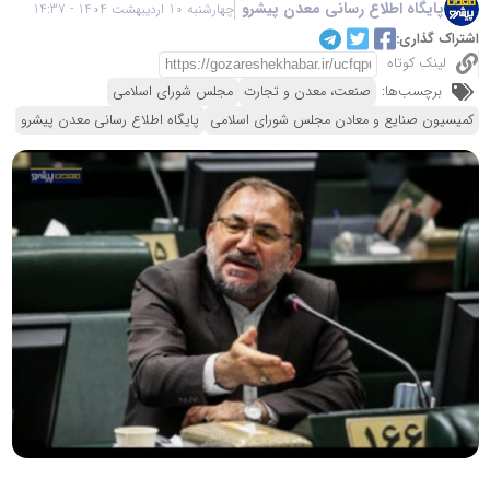
پایگاه اطلاع رسانی معدن پیشرو
چهارشنبه 10 اردیبهشت 1404 - 14:37
اشتراک گذاری:
لینک کوتاه
برچسب‌ها:
صنعت، معدن و تجارت
مجلس شورای اسلامی
کمیسیون صنایع و معادن مجلس شورای اسلامی
پایگاه اطلاع رسانی معدن پیشرو