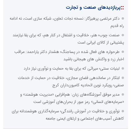
::
پربازدیدهای صنعت و تجارت
دکتر مرتضی پرهیزگار: نسخه نجات تعاون، شبکه سازی است، نه ادامه
راه قدیم
صنعت چوب؛ هنر، خلاقیت و اشتغال در کنار هم، که برای بقا نیازمند
پشتیبانی از کالای ایرانی است
طرحواره های فعال شده در پساجنگ؛ هشدار دکتر یاراحمد: مراقب
اخبار زرد و واکنش های هیجانی باشید
لبنیات سنتی؛ میراثی که برای بقا به حمایت و نوآوری نیاز دارد
ابتکار در ساماندهی فضای مجازی، خلاقیت در حمایت از خدمات
صنفی؛ رویکرد نوین اتحادیه کامیون‌داران کرج
مدیر موفق آموزشگاه‌های زبان: هم‌افزایی «مدیریت هوشمند» و
«سرمایه‌های انسانی» رمز عبور از بحران‌های آموزشی است
نوآوری و خلاقیت در آموزش رانندگی؛ سرمایه‌گذاری هوشمندانه برای
کاهش آسیب‌های اجتماعی و ارتقای ایمنی جامعه