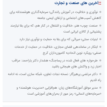
::
آخرین های صنعت و تجارت
نوآوری و خلاقیت در آموزش رانندگی؛ سرمایه‌گذاری هوشمندانه برای
کاهش آسیب‌های اجتماعی و ارتقای ایمنی جامعه
صنعت چوب؛ هنر، خلاقیت و اشتغال در کنار هم، که برای بقا نیازمند
پشتیبانی از کالای ایرانی است
لبنیات سنتی؛ میراثی که برای بقا به حمایت و نوآوری نیاز دارد
ابتکار در ساماندهی فضای مجازی، خلاقیت در حمایت از خدمات
صنفی؛ رویکرد نوین اتحادیه کامیون‌داران کرج
طرحواره های فعال شده در پساجنگ؛ هشدار دکتر یاراحمد: مراقب
اخبار زرد و واکنش های هیجانی باشید
دکتر مرتضی پرهیزگار: نسخه نجات تعاون، شبکه سازی است، نه ادامه
راه قدیم
مدیر موفق آموزشگاه‌های زبان: هم‌افزایی «مدیریت هوشمند» و
«سرمایه‌های انسانی» رمز عبور از بحران‌های آموزشی است