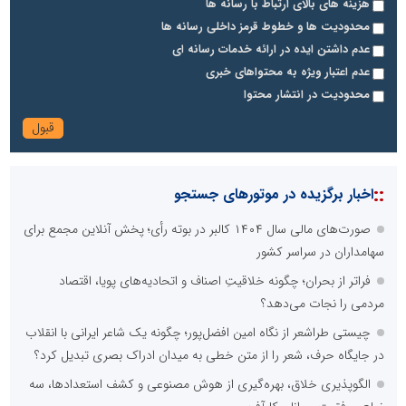
هزینه های بالای ارتباط با رسانه ها
محدودیت ها و خطوط قرمز داخلی رسانه ها
عدم داشتن ایده در ارائه خدمات رسانه ای
عدم اعتبار ویژه به محتواهای خبری
محدودیت در انتشار محتوا
::
اخبار برگزیده در موتورهای جستجو
صورت‌های مالی سال ۱۴۰۴ کالبر در بوته رأی؛ پخش آنلاین مجمع برای
سهامداران در سراسر کشور
فراتر از بحران؛ چگونه خلاقیتِ اصناف و اتحادیه‌های پویا، اقتصاد
مردمی را نجات می‌دهد؟
چیستی طراشعر از نگاه امین افضل‌پور؛ چگونه یک شاعر ایرانی با انقلاب
در جایگاه حرف، شعر را از متن خطی به میدان ادراک بصری تبدیل کرد؟
الگوپذیری خلاق، بهره‌گیری از هوش مصنوعی و کشف استعدادها، سه