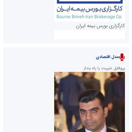
کارگزاری بورس بیمه ایران
مدل اقتصادی
پایگاه خبری نهضت ملی مسکن
پروفایل خبریت را راه بنداز
سازمان بورس و اوراق بهادار
مرجع اخبار موثق در بازارسرمایه