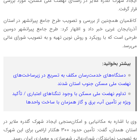
ایجاد شهرک گلدره ملایر در راستای نهضت ملی مسکن، مورد بررسی
قرار گرفت.
کاظمیان همچنین از بررسی و تصویب طرح جامع پیرانشهر در استان
آذربایجان غربی خبر داد و اظهار کرد: طرح جامع پیرانشهر دومین
طرحی است که با رویکرد و روش نوین تهیه و به تصویب شورای عالی
می‌رسد.
بیشتر بخوانید:
دستگاه‌های خدمت‌رسان مکلف به تسریع در زیرساخت‌های
نهضت ملی مسکن جنوب استان شدند
تداوم نهضت ملی مسکن با وجود تنگناهای اعتباری / تأکید
ویژه بر تأمین آب، برق و گاز همزمان با ساخت واحدها
وی با اشاره به مکانیابی و امکان‌سنجی ایجاد شهرک گلدره ملایر در
استان همدان، گفت: تأمین حدود ۳۰۰ هکتار اراضی برای این شهرک
به تصویب نمایندگان شورای‌عالی شهرسازی و معماری ایران رسید.