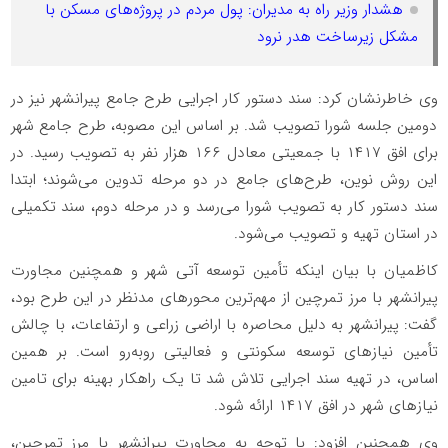
هشدار وزیر راه به مدیران: پول مردم در پروژه‌های مسکن با
مشکل زیرساخت هدر نرود
وی خاطرنشان کرد: سند دستور کار اجرایی طرح جامع پیرانشهر نیز در
دومین جلسه شورا تصویب شد. بر اساس این مصوبه، طرح جامع شهر
برای افق ۱۴۱۷ با جمعیتی معادل ۱۶۶ هزار نفر به تصویب رسید. در
این روش نوین، طرح‌های جامع در دو مرحله تدوین می‌شوند؛ ابتدا
سند دستور کار به تصویب شورا می‌رسد و در مرحله دوم، سند تکمیلی
در استان تهیه و تصویب می‌شود.
کاظمیان با بیان اینکه تأمین توسعه آتی شهر و همچنین مجاورت
پیرانشهر با مرز تمرچین از مهم‌ترین محورهای مدنظر در این طرح بود،
گفت: پیرانشهر به دلیل محاصره با اراضی زراعی و ارتفاعات، با چالش
تأمین نیازهای توسعه سکونتی و فعالیتی روبه‌رو است. بر همین
اساس، در تهیه سند اجرایی تلاش شد تا یک راهکار بهینه برای تامین
نیازهای شهر در افق ۱۴۱۷ ارائه شود.
وی همچنین افزود: با توجه به مجاورت پیرانشهر با مرز تمرچین،