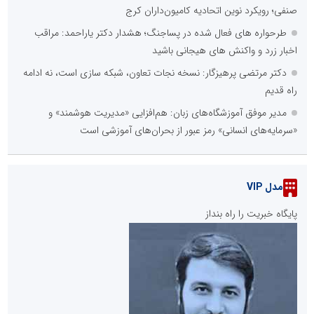
صنفی؛ رویکرد نوین اتحادیه کامیون‌داران کرج
طرحواره های فعال شده در پساجنگ؛ هشدار دکتر یاراحمد: مراقب
اخبار زرد و واکنش های هیجانی باشید
دکتر مرتضی پرهیزگار: نسخه نجات تعاون، شبکه سازی است، نه ادامه
راه قدیم
مدیر موفق آموزشگاه‌های زبان: هم‌افزایی «مدیریت هوشمند» و
«سرمایه‌های انسانی» رمز عبور از بحران‌های آموزشی است
مدل VIP
پایگاه خبریت را راه بنداز