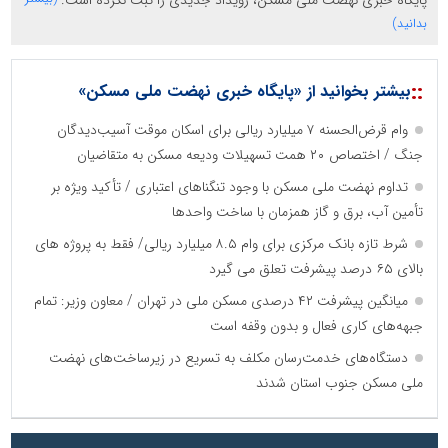
بدانید)
::
بیشتر بخوانید از «پایگاه خبری نهضت ملی مسکن»
وام قرض‌الحسنه ۷ میلیارد ریالی برای اسکان موقت آسیب‌دیدگان
جنگ / اختصاص ۲۰ همت تسهیلات ودیعه مسکن به متقاضیان
تداوم نهضت ملی مسکن با وجود تنگناهای اعتباری / تأکید ویژه بر
تأمین آب، برق و گاز همزمان با ساخت واحدها
شرط تازه بانک مرکزی برای وام ۸.۵ میلیارد ریالی/ فقط به پروژه های
بالای ۶۵ درصد پیشرفت تعلق می گیرد
میانگین پیشرفت ۴۲ درصدی مسکن ملی در تهران / معاون وزیر: تمام
جبهه‌های کاری فعال و بدون وقفه است
دستگاه‌های خدمت‌رسان مکلف به تسریع در زیرساخت‌های نهضت
ملی مسکن جنوب استان شدند