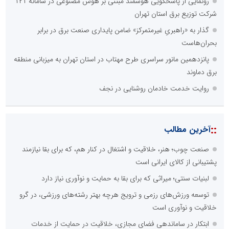
رونمایی از پاسخگویی هوشمند مبتنی بر هوش مصنوعی در سامانه ۱۲۱
شرکت توزیع برق استان تهران
گذار به «راهبریِ غیرمتمرکز» ضامن پایداری صنعت برق در برابر
بحران‌هاست
پانزدهمین مانور سراسری طرح مهتاب در استان تهران به میزبانی منطقه
برق دماوند
روایت خدمت خادمان روشنایی در نجف
::
آخرین مطالب
صنعت چوب؛ هنر، خلاقیت و اشتغال در کنار هم، که برای بقا نیازمند
پشتیبانی از کالای ایرانی است
لبنیات سنتی؛ میراثی که برای بقا به حمایت و نوآوری نیاز دارد
توسعه ورزش‌های رزمی و ترویج هرچه بهتر رشته‌های ورزشی، در گرو
خلاقیت و نوآوری است
ابتکار در ساماندهی فضای مجازی، خلاقیت در حمایت از خدمات