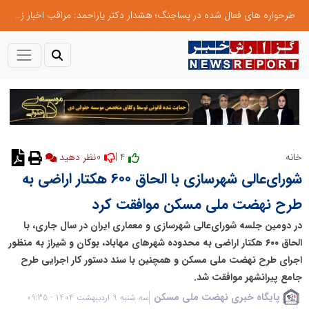
طرحواره های فعال شده در پساجنگ؛ هشدار دکتر یاراحمد: مراقب اخبار زرد و واکنش های هیجانی باشید
0
4 |
خانه
نظر دهید
شورای‌عالی شهرسازی با الحاق 600 هکتار اراضی به
طرح نهضت ملی مسکن موافقت کرد
در دومین جلسه شورای‌عالی شهرسازی و معماری ایران در سال جاری، با
الحاق ۶۰۰ هکتار اراضی به محدوده شهرهای مهاباد، بوکان و شیراز به منظور
اجرای طرح نهضت ملی مسکن و همچنین با سند دستور کار اجرایی طرح
جامع پیرانشهر موافقت شد.
پایگاه خبری نهضت ملی مسکن
سه شنبه 9 اردیبهشت 1404 - 09:35