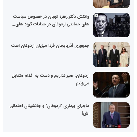
واکنش دکتر زهره الهیان در خصوص سیاست
های حمایتی اردوغان در جنایات گروه های...
جمهوری آذربایجان فردا میزبان اردوغان است
اردوغان: صبر نداریم و دست به اقدام متقابل
می‌زنیم
ماجرای بیماری "اردوغان" و جانشینان احتمالی
اش!