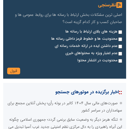
نظرسنجی
اصلی ترین مشکلات بخش ارتباط با رسانه ها برای روابط عمومی ها و
صاحبان کسب و کار کدام گزینه است؟
هزینه های بالای ارتباط با رسانه ها
محدودیت ها و خطوط قرمز داخلی رسانه ها
عدم داشتن ایده در ارائه خدمات رسانه ای
عدم اعتبار ویژه به محتواهای خبری
محدودیت در انتشار محتوا
::
اخبار برگزیده در موتورهای جستجو
صورت‌های مالی سال ۱۴۰۴ کالبر در بوته رأی؛ پخش آنلاین مجمع برای
سهامداران در سراسر کشور
تنگه هرمز دیگر به وضعیت سابق برنمی گردد؛ جمهوری اسلامی چگونه
این آبراه راهبردی را به دال مرکزی نظم امنیتی جدید غرب آسیا تبدیل می