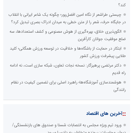
کند؟
چیستی طراشعر از نگاه امین افضل‌پور؛ چگونه یک شاعر ایرانی با انقلاب
در جایگاه حرف، شعر را از متن خطی به میدان ادراک بصری تبدیل کرد؟
الگوپذیری خلاق، بهره‌گیری از هوش مصنوعی و کشف استعدادها، سه
ضلع موفقیت جوانان کارآفرین
ابتکار در حمایت از باشگاه‌ها و خلاقیت در توسعه ورزش همگانی؛ کلید
طلایی پیشرفت ورزش کشور
دکتر مرتضی پرهیزگار: نسخه نجات تعاون، شبکه سازی است، نه ادامه
راه قدیم
هوشمندسازی آموزشگاه‌ها؛ راهبرد اصلی برای تضمین کیفیت در نظام
رانندگی
::
آخرین های اقتصاد
ورود تیم ویژه مجلس به انتصابات شستا و صندوق های بازنشستگی/
دیوان محاسبات: پرونده متخلفان به دادسرا میرود