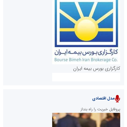
روابط عمومی خبرگزاری گزارش خبر
کارگزاری بورس بیمه ایران
مدل اقتصادی
پایگاه خبری نهضت ملی مسکن
پروفایل خبریت را راه بنداز