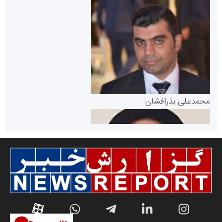
سازمان بورس و اوراق بهادار
مرجع اخبار موثق در بازارسرمایه
پایگاه خبری گفتمان یزد
محمدعلی بذرافشان
سازمان صنعت،معدن و تجارت