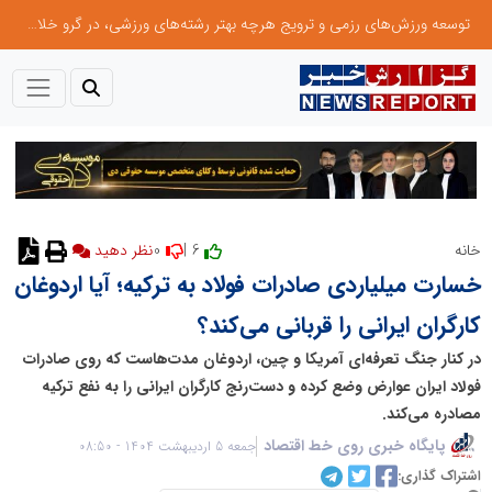
توسعه ورزش‌های رزمی و ترویج هرچه بهتر رشته‌های ورزشی، در گرو خلاقیت و نوآوری است
0
6 |
خانه
نظر دهید
خسارت میلیاردی صادرات فولاد به ترکیه؛ آیا اردوغان
کارگران ایرانی را قربانی می‌کند؟
در کنار جنگ تعرفه‌ای آمریکا و چین، اردوغان مدت‌هاست که روی صادرات
فولاد ایران عوارض وضع کرده و دست‌رنج کارگران ایرانی را به نفع ترکیه
مصادره می‌کند.
پایگاه خبری روی خط اقتصاد
جمعه 5 اردیبهشت 1404 - 08:50
اشتراک گذاری: