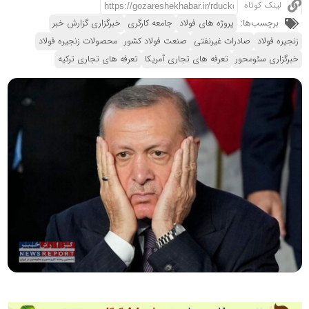
لینک کوتاه
برچسب‌ها:
پروژه های فولاد
جامعه کارگری
خبرگزاری گزارش خبر
زنجیره فولاد
صادرات غیرنفتی
صنعت فولاد کشور
محصولات زنجیره فولاد
خبرگزاری سئومحور
تعرفه های تجاری آمریکا
تعرفه های تجاری ترکیه