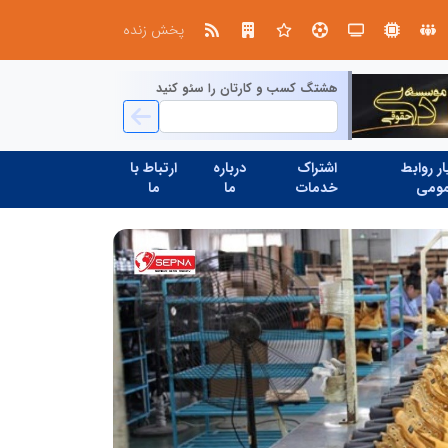
، شبکه سازی است، نه ادامه راه قدیم
پخش زنده
هشتگ کسب و کارتان را سئو کنید
ر روابط
اشتراک
درباره
ارتباط با
ومی
خدمات
ما
ما