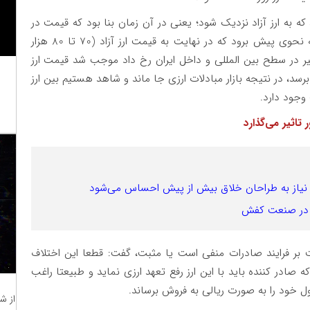
که به ارز آزاد نزدیک شود؛ یعنی در آن زمان بنا بود که قیمت در
بازار مبادلات ارزی 60 تا 70هزار تومان باشد و روند به نحوی پیش برود که در نهایت به قیمت ارز آزاد (70 تا 80 هزار
خیر در سطح بین المللی و داخل ایران رخ داد موجب شد قیمت ارز
بگیرد و به بیش از 90 هزار تومان برسد، در نتیجه بازار مبادلات ارزی جا ماند و شاهد هستیم بین ارز
.
تاثیر می‌گذارد
نیاز به طراحان خلاق بیش از پیش احساس می‌شود
ند در صنعت کفش
ت بر فرایند صادرات منفی است یا مثبت، گفت: قطعا این اختلاف
ه صادر کننده باید با این ارز رفع تعهد ارزی نماید و طبیعتا راغب
 خود را به صورت ریالی به فروش برساند
.
از ش