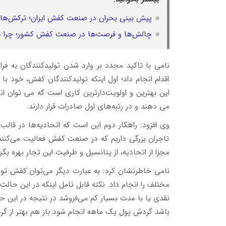
پیش بینی بحران در صنعت کفش ایران؛ ترکش‌های
چالش‌ها و فرصت‌ها در صنعت کفش کشور؛ چرا جوا
نامی با تاکید مجدد بر وارد شدن تولیدکنندگان به فر
اقدام انجام داد؛ اول اینکه تولیدکنندگان کفش، خود با
این بهترین و اولویت‌دارترین کاری است که می توان ا
می دهند و در رتبه‌های اول صادرات قرار دارند
.
وی افزود: راهکار دوم این است که اتحادیه‌ها در قال
تاجران بزرگی داریم که در صنعت کفش فعالیت می‌کنند 
مجزا از اتحادیه، از پتانسیل و ظرفیت این تجار بهره بگی
نامی خاطرنشان کرد: به عبارت دیگر می‌توان کفش تولی
مختلف را انجام داد. نکته قابل تامل اینکه در این حالت
نقدی یا با مدت بسیار کم می‌فروشد در نتیجه در این ح
باشد گردش پول یک ماهه انجام شود باز هم بهتر از گردش ۴-۳ ماهه بازار دا