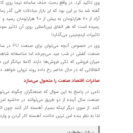
وی تاکید کرد: در واقع بحث حذف سامانه نیما روی ک
گفته شد بنا بر این بود که ارز بازار مبادلات طی گذر زم
آزاد از ۷۰ هزارتومان به بی
رسیده است که هر اتفاق بین‌المللی روی آن تاثیر سو
تاثیرات اینچنینی می‌گذارد
!
وی در خصوص آنچه می‌توان برای صنعت
PU
در سا
صنعت کفش در شب عید می‌چرخد اما متاسفانه شاهد 
میزان فروشی که تکی فروش‌ها دارند کاملا بیانگر این 
اتفاقاتی که در حال حاضر رخ داده روند نزولی خواهد 
صادرات اقتصاد صنعت را متحول می‌سازد
نامی در پاسخ به این سوال که صنعتگران چگونه می‌توان
صنعت سال آینده از دو طریق می‌توانند در حاشیه امن قرا
کنند. از سوی دیگر اینکه بسیار آهسته کار کنند چون ا
لذا به نظر بنده امن ترین حالت، آهسته کار کردن و و
بیشتر بخوانید: