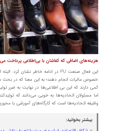
هزینه‌های اضافی که کفاشان با بی‌اطلاعی پرداخت می‌ک
این فعال صنعت
PU
در ادامه خاطر نشان کرد: البته ا
خصوص مالیات انجام دهند؛ به این معنا که در بحث مال
کمی دارند که این بی اطلاعی‌ها در نهایت به ضرر تولی
اما مسئولان اتحادیه‌ها به خوبی می‌دانند که تولیدکنن
وظیفه اتحادیه‌ها است که کارگاه‌های آموزشی با محوریت 
بیشتر بخوانید:
شکاف اقتصادی ایران،؛ ضرورت بازتعریف نقش دو