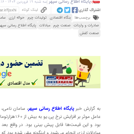
پایگاه اطلاع رسانی سپهر
سه شنبه 19 فروردین 1404 - 15:16
لینک کوتاه
اشتراک گذاری:
برچسب‌ها:
بنگاه اقتصادی
تولیدات چرم
حواله ارزی
ساما
صادرات و واردات
صنعت چرم
مبادلات
پایگاه اطلاع رسانی سپهر
صنعت کفش
به گزارش خبر
پایگاه اطلاع رسانی سپهر
، سامان نامی،
بود و این قیمت
ها قابل پیش بینی بود. در واقع بعد از
مبادلات ارزی انجام می‌شود و اینگونه مقرر شده بود که