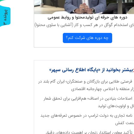
پ
3
دوره های حرفه ای تولیدمحتوا و روابط عمومی
ای استخدام گوگل در هر كسب و كار (آشنایی با سئوی محتوا)
ر
و
ن
د
ه
چه دوره های شركت كنم؟
بیشتر بخوانید از «پایگاه اطلاع رسانی سپهر»
فرصتی طلایی برای بازرگانان و صنعتگران؛ ایران گام بلند در
زار منطقه با اجلاس چهارجانبه اقتصادی
اصلاحات بنیادین در اصناف؛ هم‌افزایی برای تحقق شعار
ل و اولویت‌های تولید
نامه تجاری به دولت ترامپ در خصوص تعرفه‌های جدید
نعت کفش
تأکید معاون استاندار زنجان بر اهمیت داده‌های دقیق