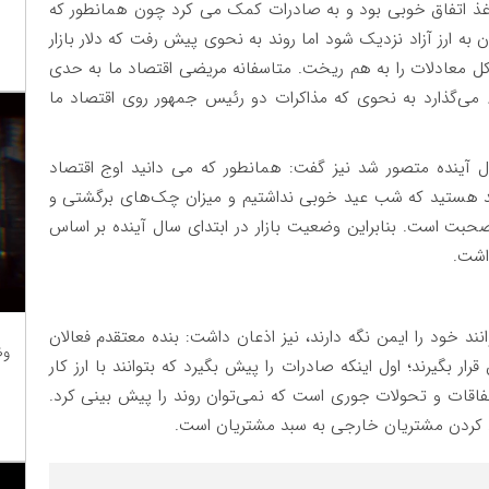
اغذ اتفاق خوبی بود و به صادرات کمک می کرد چون همانطور که
ان به ارز آزاد نزدیک شود اما روند به نحوی پیش رفت که دلار بازار
ش از ۹۰ هزارتومان رسید و کل معادلات را به هم ریخت. متاسفانه مریضی اقتصاد ما به حدی
ء می‌گذارد به نحوی که مذاکرات دو رئیس جمهور روی اقتصاد ما
ل آینده متصور شد نیز گفت: همانطور که می دانید اوج اقتصاد
هستید که شب عید خوبی نداشتیم و میزان چک‌های برگشتی و
صحبت است. بنابراین وضعیت بازار در ابتدای سال آینده بر اساس
داشت
.
ند خود را ایمن نگه دارند، نیز اذعان داشت: بنده معتقدم فعالان
وظ
ر بگیرند؛ اول اینکه صادرات را پیش بگیرد که بتوانند با ارز کار
تفاقات و تحولات جوری است که نمی‌توان روند را پیش بینی کرد.
ارد کردن مشتریان خارجی به سبد مشتریان است
.