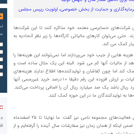
 سرمایه‌گذاری و حمایت از بخش خصوصی، اولویت رییس مجلس
اص
سری شرکت‌های حسابرسی معتمد خود مذاکره کنند تا این شرکت‌ها
عم
د. حتی می‌توان کارهای مالیاتی کارگاه‌ها را زیر نظر اتحادیه به
یار کمک می کند
.
زینه هایی از جیب خود می‌پردازند اما نمی‌توانند این هزینه‌ها را
بدهد از مالیات آنها کم می شود. البته این یک مثال ساده است و
 کند اما چون کفاشان و تولیدکننده‌ها اطلاع ندارند هزینه‌های
اضافی پرداخت می‌کنند و جالب اینجا است که در مالیات بر ارزش افزوده این رقم دقیقا ۱۰درصد خرید غیررسمی آنها
د ریال باشد یک صد میلیارد ریال آن را اضافی پرداخت می‌کنند.
‌ها به تولیدکنندگان ما در این حوزه کمک کنند
.
::
عضو هیات مدیره شرکت رسام پلیمر نامی در خصوص فعالیت‌های مجموعه نامی نیز گفت: ما نهایتا تا ۲۵ اسفندماه
 ضمن اینکه از همان زمان نیز سفارشات سال آینده را گرفته‌ایم و از
اق
.