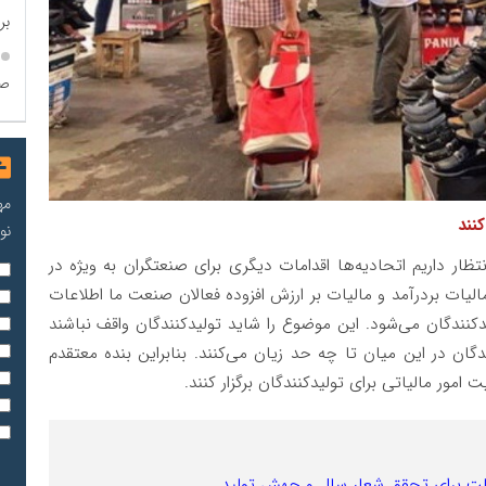
بر
ص
مه
نند
نو
نتظار داریم اتحادیه‌ها اقدامات دیگری برای صنعتگران به ویژه در
یات بردرآمد و مالیات بر ارزش افزوده فعالان صنعت ما اطلاعات
دکنندگان می‌شود. این موضوع را شاید تولیدکنندگان واقف نباشند
دگان در این میان تا چه حد زیان می‌کنند. بنابراین بنده معتقدم
امور مالیاتی برای تولیدکنندگان برگزار کنند
.
لت برای تحقق شعار سال و جهش تولید